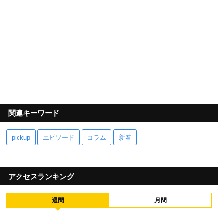
関連キーワード
pickup
エピソード
コラム
新着
アクセスランキング
週間
月間