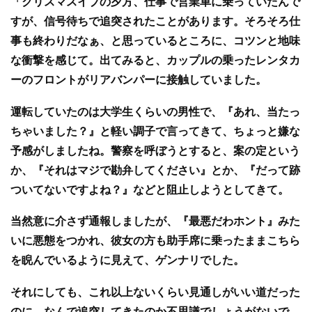
「クリスマスイブの夕方、仕事で営業車に乗っていたんで
すが、信号待ちで追突されたことがあります。そろそろ仕
事も終わりだなぁ、と思っているところに、コツンと地味
な衝撃を感じて。出てみると、カップルの乗ったレンタカ
ーのフロントがリアバンパーに接触していました。
運転していたのは大学生くらいの男性で、『あれ、当たっ
ちゃいました？』と軽い調子で言ってきて、ちょっと嫌な
予感がしましたね。警察を呼ぼうとすると、案の定という
か、『それはマジで勘弁してください』とか、『だって跡
ついてないですよね？』などと阻止しようとしてきて。
当然意に介さず通報しましたが、『最悪だわホント』みた
いに悪態をつかれ、彼女の方も助手席に乗ったままこちら
を睨んでいるように見えて、ゲンナリでした。
それにしても、これ以上ないくらい見通しがいい道だった
のに、なんで追突してきたのか不思議でしょうがないで