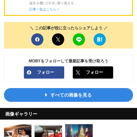
誕生を機にCX-8に乗り換える...
記事一覧はこちら >
＼ この記事が役に立ったらシェアしよう ／
MOBYをフォローして最新記事を受け取ろう
フォロー
フォロー
すべての画像を見る
画像ギャラリー