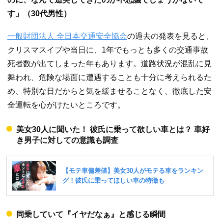
す」（30代男性）
一般財団法人 全日本交通安全協会
の過去の発表を見ると、
クリスマスイブや当日に、1年でもっとも多くの交通事故
死者数が出てしまった年もあります。道路状況が混乱に見
舞われ、危険な場面に遭遇することも十分に考えられるた
め、特別な日だからと気を緩ませることなく、徹底した安
全運転を心がけたいところです。
美女30人に聞いた！ 彼氏に乗って欲しい車とは？ 車好
き男子に対しての意識も調査
同乗していて『イヤだなぁ』と感じる瞬間