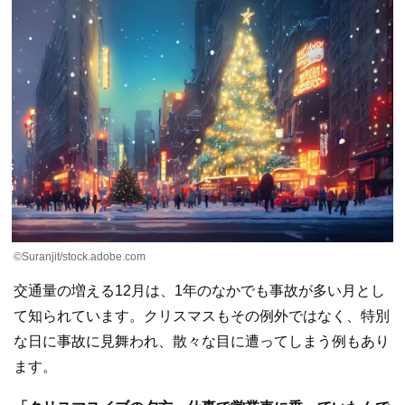
©Suranjit/stock.adobe.com
交通量の増える12月は、1年のなかでも事故が多い月とし
て知られています。クリスマスもその例外ではなく、特別
な日に事故に見舞われ、散々な目に遭ってしまう例もあり
ます。