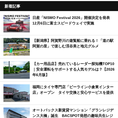
新着記事
日産「NISMO Festival 2026」開催決定を発表
12月6日に富士スピードウェイで実施
【新潟県】阿賀野川の遊覧船に乗れる！「道の駅
阿賀の里」で楽しむ渓谷美と地元グルメ
【カー用品店】売れているレーダー探知機TOP10
｜安全運転をサポートする人気モデルは？【2026
年6月版】
福岡にタイヤ専門店「ビーライン小倉東インター
店」オープン タイヤ交換と安心サービスを提供
オートバックス新賃貸マンション「グランレジデ
ンス大橋」誕生 BACSPOT発想の趣味共生レジ