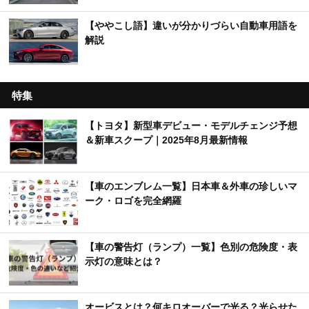
【ややこし語】違いが分かりづらい自動車用語を
解説
特集
【トヨタ】新型車デビュー・モデルチェンジ予想
＆新車スクープ｜2025年8月最新情報
【車のエンブレム一覧】日本車＆外車の珍しいマ
ーク・ロゴを完全網羅
【車の警告灯（ランプ）一覧】色別の危険度・表
示灯の意味とは？
オービスとは？何キロオーバーで光る？光らせた