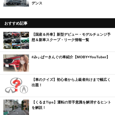
デンス
おすすめ記事
【国産＆外車】新型デビュー・モデルチェンジ予
想＆新車スクープ・リーク情報一覧
#みぃぱーきんぐの車紹介【MOBY×YouTuber】
【車のクイズ】初心者から上級者向けまで幅広く
出題！
【くるまTips】運転の苦手意識を解消するヒント
を解説！