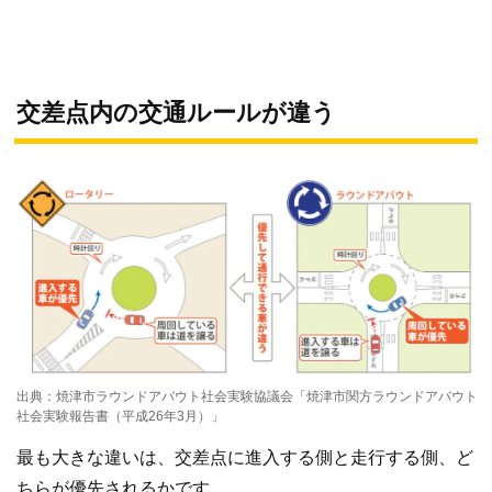
交差点内の交通ルールが違う
出典：焼津市ラウンドアバウト社会実験協議会「焼津市関方ラウンドアバウト
社会実験報告書（平成26年3月）」
最も大きな違いは、交差点に進入する側と走行する側、ど
ちらが優先されるかです。