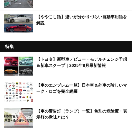
【ややこし語】違いが分かりづらい自動車用語を
解説
特集
【トヨタ】新型車デビュー・モデルチェンジ予想
＆新車スクープ｜2025年8月最新情報
【車のエンブレム一覧】日本車＆外車の珍しいマ
ーク・ロゴを完全網羅
【車の警告灯（ランプ）一覧】色別の危険度・表
示灯の意味とは？