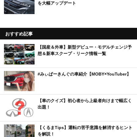
を大幅アップデート
おすすめ記事
【国産＆外車】新型デビュー・モデルチェンジ予
想＆新車スクープ・リーク情報一覧
#みぃぱーきんぐの車紹介【MOBY×YouTuber】
【車のクイズ】初心者から上級者向けまで幅広く
出題！
【くるまTips】運転の苦手意識を解消するヒント
を解説！