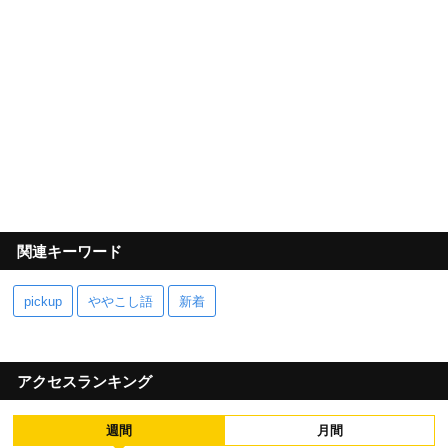
関連キーワード
pickup
ややこし語
新着
アクセスランキング
週間
月間