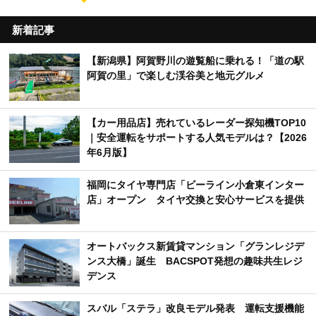
新着記事
【新潟県】阿賀野川の遊覧船に乗れる！「道の駅
阿賀の里」で楽しむ渓谷美と地元グルメ
【カー用品店】売れているレーダー探知機TOP10
｜安全運転をサポートする人気モデルは？【2026
年6月版】
福岡にタイヤ専門店「ビーライン小倉東インター
店」オープン タイヤ交換と安心サービスを提供
オートバックス新賃貸マンション「グランレジデ
ンス大橋」誕生 BACSPOT発想の趣味共生レジ
デンス
スバル「ステラ」改良モデル発表 運転支援機能