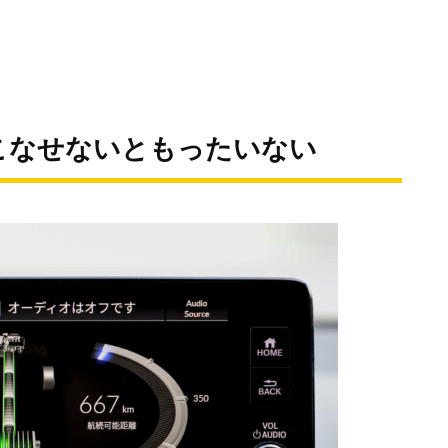
こなせないともったいない