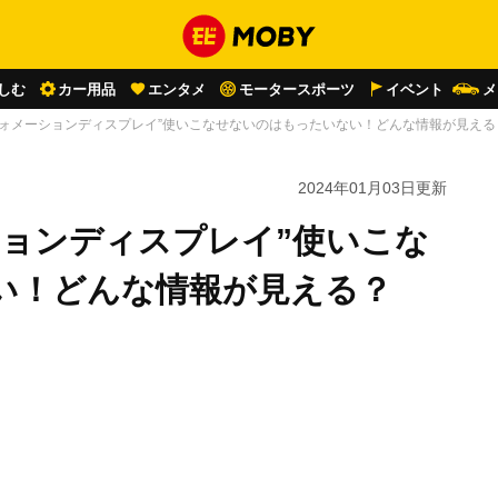
しむ
カー用品
エンタメ
モータースポーツ
イベント
メ
フォメーションディスプレイ”使いこなせないのはもったいない！どんな情報が見える
2024年01月03日
更新
ションディスプレイ”使いこな
い！どんな情報が見える？