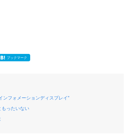
ブックマーク
インフォメーションディスプレイ”
ともったいない
ま