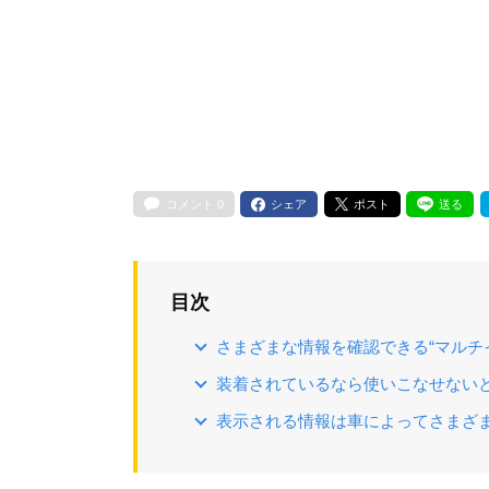
コメント
0
シェア
ポスト
送る
目次
さまざまな情報を確認できる“マルチ
装着されているなら使いこなせない
表示される情報は車によってさまざ