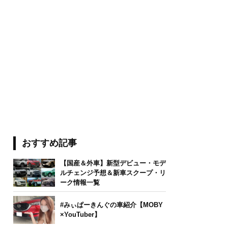
おすすめ記事
【国産＆外車】新型デビュー・モデ
ルチェンジ予想＆新車スクープ・リ
ーク情報一覧
#みぃぱーきんぐの車紹介【MOBY
×YouTuber】