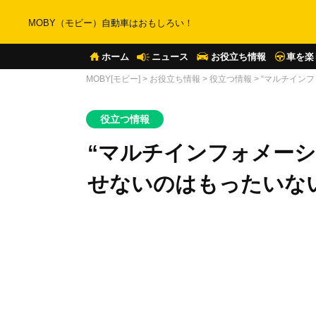
MOBY（モビー）自動車はおもしろい！
ホーム
ニュース
お役立ち情報
車を楽
MOBY[モビー]
>
お役立ち情報
>
役立つ情報
>
“マルチイン
役立つ情報
“マルチインフォメー
せないのはもったいな