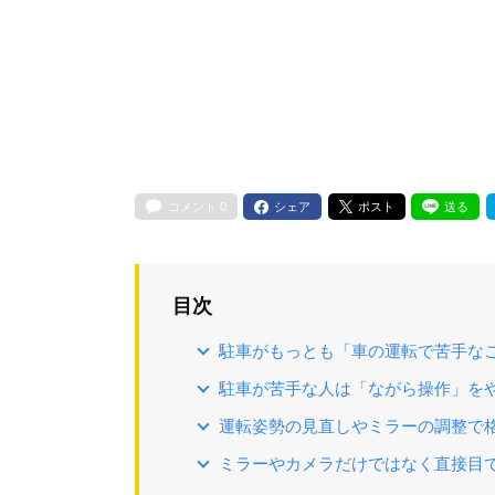
コメント
0
シェア
ポスト
送る
目次
駐車がもっとも「車の運転で苦手な
駐車が苦手な人は「ながら操作」を
運転姿勢の見直しやミラーの調整で
ミラーやカメラだけではなく直接目