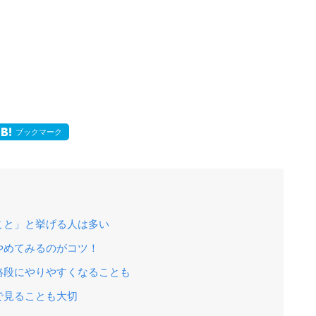
ブックマーク
こと」と挙げる人は多い
やめてみるのがコツ！
格段にやりやすくなることも
で見ることも大切