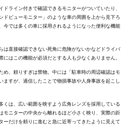
イドライン付きで確認できるモニターがついていたり、
ンドビューモニター」のような車の周囲を上から見下ろ
、今では多くの車に採用されるようになった便利な機能
らは直接確認できない死角に危険がないかなどドライバ
際にはこの機能が必須だとする人も少なくありません。
ため、頼りすぎは禁物。中には「駐車時の周辺確認はモ
いますが、過信したことで物損事故や人身事故を起こし
多くは、広い範囲を映すよう広角レンズを採用している
はモニターの中央から離れるほど小さく映り、実際の距
ターだけを頼りに進むと急に近寄ってきたように見えて