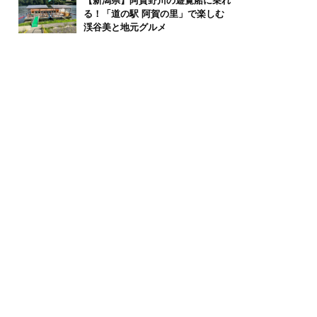
【新潟県】阿賀野川の遊覧船に乗れ
る！「道の駅 阿賀の里」で楽しむ
渓谷美と地元グルメ