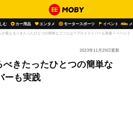
しむ
カー用品
エンタメ
モータースポーツ
イベント
メ
人が覚えるべきたったひとつの簡単なコツとは？プロドライバーも実践
>
ページ 2
2023年11月29日
更新
るべきたったひとつの簡単な
バーも実践