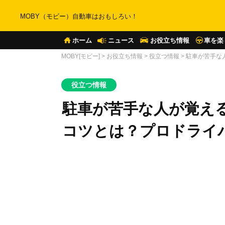
MOBY（モビー）自動車はおもしろい！
ホーム
ニュース
お役立ち情報
車を楽
MOBY[モビー]
>
お役立ち情報
>
役立つ情報
>
駐車が苦手な
役立つ情報
駐車が苦手な人が覚え
コツとは？プロドライ