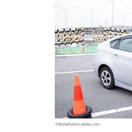
©Monet/stock.adobe.com