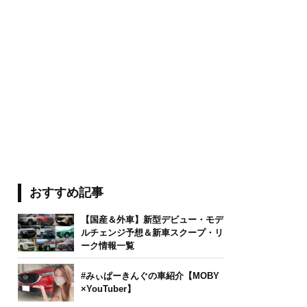
おすすめ記事
【国産＆外車】新型デビュー・モデ
ルチェンジ予想＆新車スクープ・リ
ーク情報一覧
#みぃぱーきんぐの車紹介【MOBY
×YouTuber】