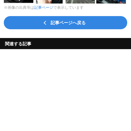
※画像の出典等は
記事ページ
で表示しています
記事ページへ戻る
関連する記事