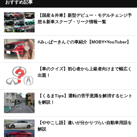
おすすめ記事
【国産＆外車】新型デビュー・モデルチェンジ予
想＆新車スクープ・リーク情報一覧
#みぃぱーきんぐの車紹介【MOBY×YouTuber】
【車のクイズ】初心者から上級者向けまで幅広く
出題！
【くるまTips】運転の苦手意識を解消するヒント
を解説！
【ややこし語】違いが分かりづらい自動車用語を
解説