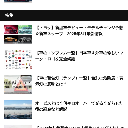
特集
【トヨタ】新型車デビュー・モデルチェンジ予想
＆新車スクープ｜2025年8月最新情報
【車のエンブレム一覧】日本車＆外車の珍しいマ
ーク・ロゴを完全網羅
【車の警告灯（ランプ）一覧】色別の危険度・表
示灯の意味とは？
オービスとは？何キロオーバーで光る？光らせた
後の罰金など解説