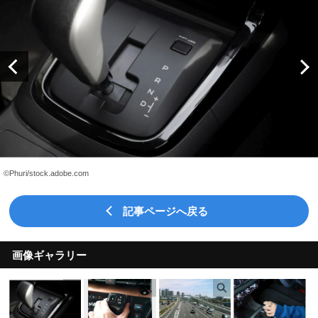
©Phuri/stock.adobe.com
記事ページへ戻る
画像ギャラリー