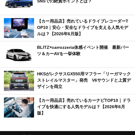
SNSでの絶賛ポイントとは？
【カー用品店】売れているドライブレコーダーT
OP10｜安心・安全なドライブを支える人気モデ
ルは？【2026年6月版】
BLITZ×carrozzeria体感イベント開催 最新パー
ツ＆カーAVを一挙体験
HKSがレクサスGX550用マフラー「リーガマック
ストレイルマスター」発売 V6サウンドと上質デ
ザインを両立
【カー用品店】売れているカーナビTOP10｜ドラ
イブを快適にする人気モデルは？【2026年6月
版】