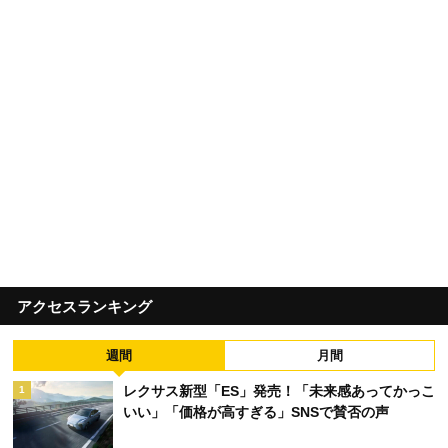
アクセスランキング
週間
月間
レクサス新型「ES」発売！「未来感あってかっこ
1
いい」「価格が高すぎる」SNSで賛否の声