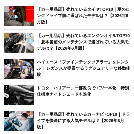
【カー用品店】売れているタイヤTOP10｜夏のロ
2
ングドライブ前に選ばれたモデルは？【2026年6
月版】
【カー用品店】売れているエンジンオイルTOP10
3
｜夏本番前のメンテナンスで選ばれている人気モ
デルは？【2026年6月版】
ハイエース「ファインテックツアラー」をレンタ
4
ル！ レガンスが提案するラグジュアリーな移動体
験
トヨタ「ハリアー」一部改良でHEV一本化 特別
5
仕様車ナイトシェードも進化
【カー用品店】売れているカーナビTOP10｜ドラ
6
イブを快適にする人気モデルは？【2026年6月
版】