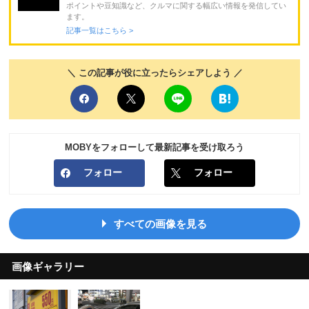
ポイントや豆知識など、クルマに関する幅広い情報を発信してい
ます。
記事一覧はこちら >
＼ この記事が役に立ったらシェアしよう ／
MOBYをフォローして最新記事を受け取ろう
フォロー
フォロー
すべての画像を見る
画像ギャラリー