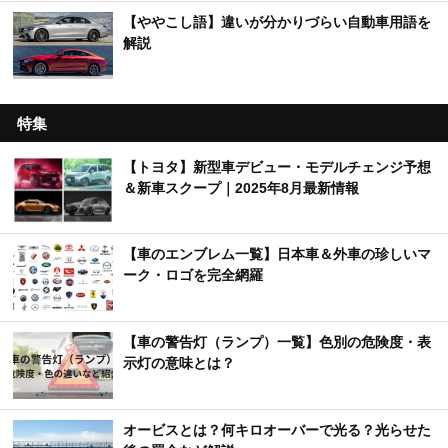
【ややこし語】違いが分かりづらい自動車用語を
解説
特集
【トヨタ】新型車デビュー・モデルチェンジ予想
＆新車スクープ｜2025年8月最新情報
【車のエンブレム一覧】日本車＆外車の珍しいマ
ーク・ロゴを完全網羅
【車の警告灯（ランプ）一覧】色別の危険度・表
示灯の意味とは？
オービスとは？何キロオーバーで光る？光らせた