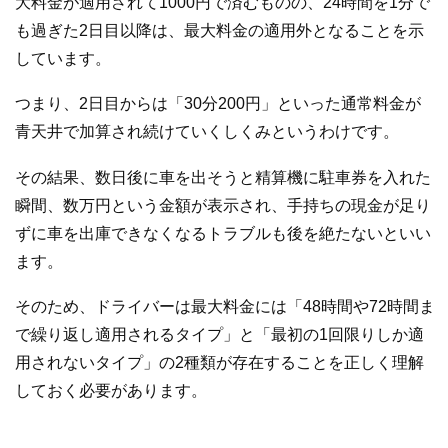
大料金が適用されて1000円で済むものの、24時間を1分で
も過ぎた2日目以降は、最大料金の適用外となることを示
しています。
つまり、2日目からは「30分200円」といった通常料金が
青天井で加算され続けていくしくみというわけです。
その結果、数日後に車を出そうと精算機に駐車券を入れた
瞬間、数万円という金額が表示され、手持ちの現金が足り
ずに車を出庫できなくなるトラブルも後を絶たないといい
ます。
そのため、ドライバーは最大料金には「48時間や72時間ま
で繰り返し適用されるタイプ」と「最初の1回限りしか適
用されないタイプ」の2種類が存在することを正しく理解
しておく必要があります。