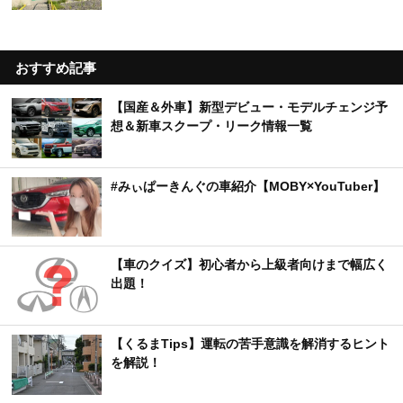
おすすめ記事
【国産＆外車】新型デビュー・モデルチェンジ予
想＆新車スクープ・リーク情報一覧
#みぃぱーきんぐの車紹介【MOBY×YouTuber】
【車のクイズ】初心者から上級者向けまで幅広く
出題！
【くるまTips】運転の苦手意識を解消するヒント
を解説！