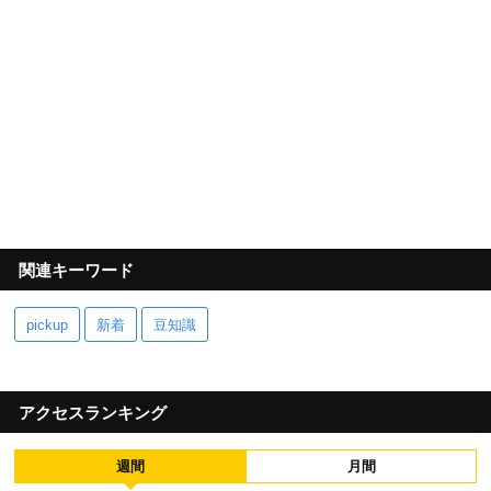
関連キーワード
pickup
新着
豆知識
アクセスランキング
週間
月間