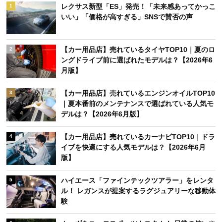
レクサス新型「ES」発売！「未来感あってかっこ
1
いい」「価格が高すぎる」SNSで賛否の声
【カー用品店】売れているタイヤTOP10｜夏のロ
2
ングドライブ前に選ばれたモデルは？【2026年6
月版】
【カー用品店】売れているエンジンオイルTOP10
3
｜夏本番前のメンテナンスで選ばれている人気モ
デルは？【2026年6月版】
【カー用品店】売れているカーナビTOP10｜ドラ
4
イブを快適にする人気モデルは？【2026年6月
版】
ハイエース「ファインテックツアラー」をレンタ
5
ル！ レガンスが提案するラグジュアリーな移動体
験