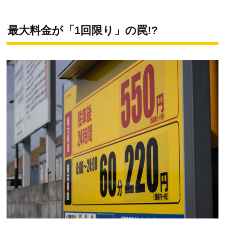
最大料金が「1回限り」の罠!?