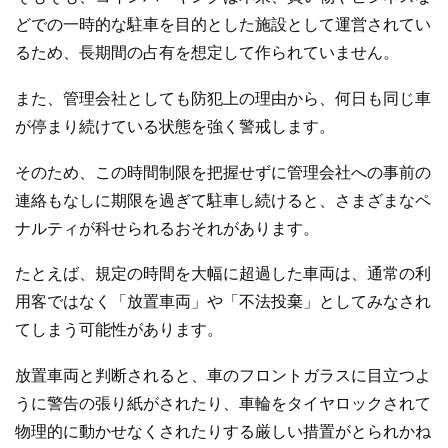
どでの一時的な駐車を目的とした施設として運営されてい
るため、長期間の占有を想定して作られていません。
また、管理会社としても防犯上の理由から、何日も同じ車
が停まり続けている状態を強く警戒します。
そのため、この時間制限を把握せずに管理会社への事前の
連絡もなしに期限を過ぎて駐車し続けると、さまざまなペ
ナルティが科せられるおそれがあります。
たとえば、規定の時間を大幅に超過した車両は、通常の利
用客ではなく「放置車両」や「不法投棄」としてみなされ
てしまう可能性があります。
放置車両と判断されると、車のフロントガラスに目立つよ
うに警告の張り紙がされたり、車輪をタイヤロックされて
物理的に動かせなくされたりする厳しい措置がとられかね