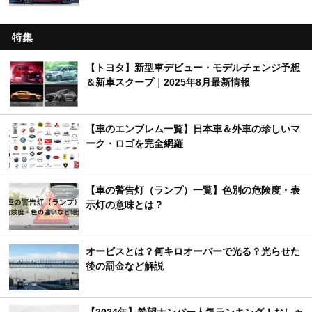
特集
【トヨタ】新型車デビュー・モデルチェンジ予想
＆新車スクープ｜2025年8月最新情報
【車のエンブレム一覧】日本車＆外車の珍しいマ
ーク・ロゴを完全網羅
【車の警告灯（ランプ）一覧】色別の危険度・表
示灯の意味とは？
オービスとは？何キロオーバーで光る？光らせた
後の罰金など解説