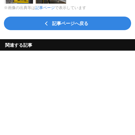
※画像の出典等は
記事ページ
で表示しています
記事ページへ戻る
関連する記事