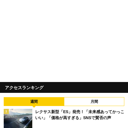
アクセスランキング
週間
月間
レクサス新型「ES」発売！「未来感あってかっこ
1
いい」「価格が高すぎる」SNSで賛否の声