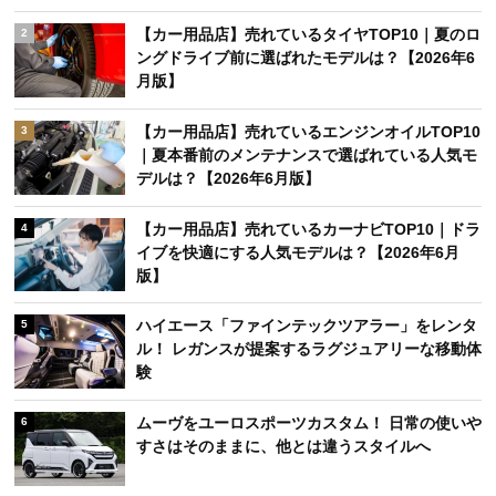
【カー用品店】売れているタイヤTOP10｜夏のロ
2
ングドライブ前に選ばれたモデルは？【2026年6
月版】
【カー用品店】売れているエンジンオイルTOP10
3
｜夏本番前のメンテナンスで選ばれている人気モ
デルは？【2026年6月版】
【カー用品店】売れているカーナビTOP10｜ドラ
4
イブを快適にする人気モデルは？【2026年6月
版】
ハイエース「ファインテックツアラー」をレンタ
5
ル！ レガンスが提案するラグジュアリーな移動体
験
ムーヴをユーロスポーツカスタム！ 日常の使いや
6
すさはそのままに、他とは違うスタイルへ