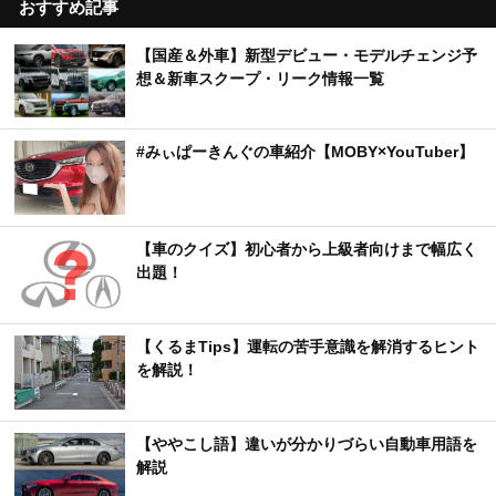
おすすめ記事
【国産＆外車】新型デビュー・モデルチェンジ予
想＆新車スクープ・リーク情報一覧
#みぃぱーきんぐの車紹介【MOBY×YouTuber】
【車のクイズ】初心者から上級者向けまで幅広く
出題！
【くるまTips】運転の苦手意識を解消するヒント
を解説！
【ややこし語】違いが分かりづらい自動車用語を
解説