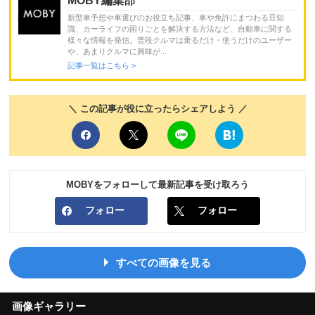
MOBY編集部
新型車予想や車選びのお役立ち記事、車や免許にまつわる豆知
識、カーライフの困りごとを解決する方法など、自動車に関する
様々な情報を発信。普段クルマは乗るだけ・使うだけのユーザー
や、あまりクルマに興味が...
記事一覧はこちら >
＼ この記事が役に立ったらシェアしよう ／
MOBYをフォローして最新記事を受け取ろう
フォロー
フォロー
すべての画像を見る
画像ギャラリー