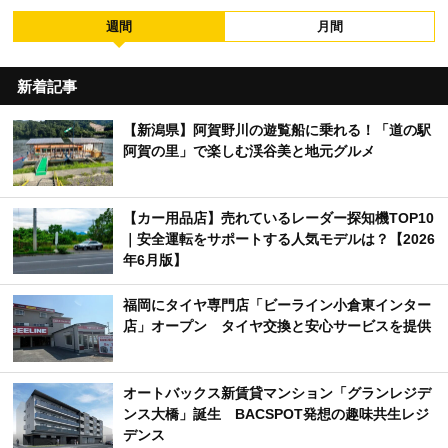
週間
月間
新着記事
【新潟県】阿賀野川の遊覧船に乗れる！「道の駅
阿賀の里」で楽しむ渓谷美と地元グルメ
【カー用品店】売れているレーダー探知機TOP10
｜安全運転をサポートする人気モデルは？【2026
年6月版】
福岡にタイヤ専門店「ビーライン小倉東インター
店」オープン タイヤ交換と安心サービスを提供
オートバックス新賃貸マンション「グランレジデ
ンス大橋」誕生 BACSPOT発想の趣味共生レジ
デンス