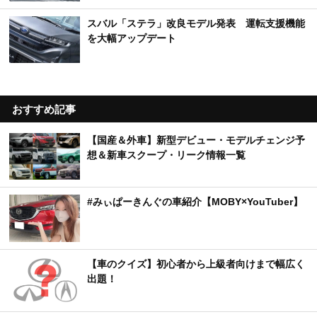
スバル「ステラ」改良モデル発表 運転支援機能
を大幅アップデート
おすすめ記事
【国産＆外車】新型デビュー・モデルチェンジ予
想＆新車スクープ・リーク情報一覧
#みぃぱーきんぐの車紹介【MOBY×YouTuber】
【車のクイズ】初心者から上級者向けまで幅広く
出題！