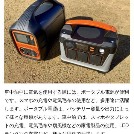
車中泊中に電気を使用する際には、ポータブル電源が便利
です。スマホの充電や電気毛布の使用など、多用途に活躍
します。ポータブル電源は、バッテリー容量や出力によっ
て様々な種類があります。車中泊では、スマホやタブレッ
トの充電、電気毛布や扇風機などの家電製品の使用、LED
ランタンの充電など、様々な用途で活躍します。