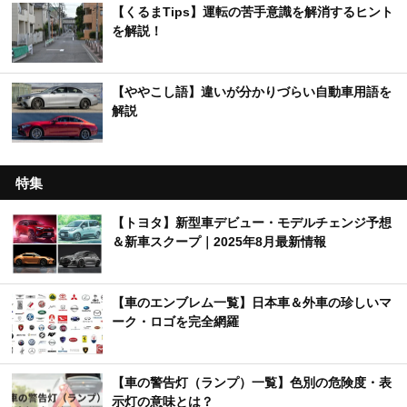
【くるまTips】運転の苦手意識を解消するヒント
を解説！
【ややこし語】違いが分かりづらい自動車用語を
解説
特集
【トヨタ】新型車デビュー・モデルチェンジ予想
＆新車スクープ｜2025年8月最新情報
【車のエンブレム一覧】日本車＆外車の珍しいマ
ーク・ロゴを完全網羅
【車の警告灯（ランプ）一覧】色別の危険度・表
示灯の意味とは？