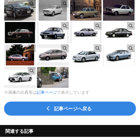
※画像の出典等は
記事ページ
で表示しています
記事ページへ戻る
関連する記事