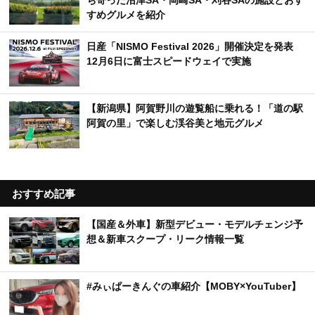
すめグルメを紹介
日産「NISMO Festival 2026」開催決定を発表
12月6日に富士スピードウェイで実施
【新潟県】阿賀野川の遊覧船に乗れる！「道の駅
阿賀の里」で楽しむ渓谷美と地元グルメ
おすすめ記事
【国産＆外車】新型デビュー・モデルチェンジ予
想＆新車スクープ・リーク情報一覧
#みぃぱーきんぐの車紹介【MOBY×YouTuber】