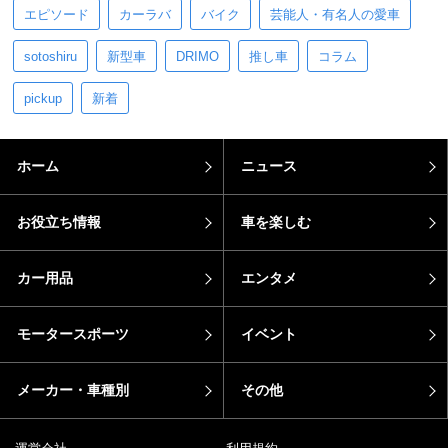
エピソード
カーラバ
バイク
芸能人・有名人の愛車
sotoshiru
新型車
DRIMO
推し車
コラム
pickup
新着
ホーム
ニュース
お役立ち情報
車を楽しむ
カー用品
エンタメ
モータースポーツ
イベント
メーカー・車種別
その他