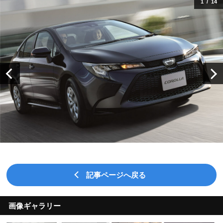
1
/
14
記事ページへ戻る
画像ギャラリー