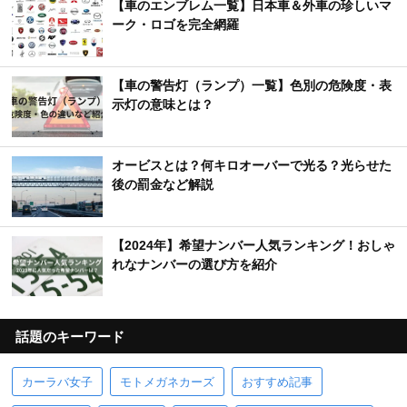
【車のエンブレム一覧】日本車＆外車の珍しいマ
ーク・ロゴを完全網羅
【車の警告灯（ランプ）一覧】色別の危険度・表
示灯の意味とは？
オービスとは？何キロオーバーで光る？光らせた
後の罰金など解説
【2024年】希望ナンバー人気ランキング！おしゃ
れなナンバーの選び方を紹介
話題のキーワード
カーラバ女子
モトメガネカーズ
おすすめ記事