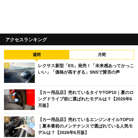
アクセスランキング
週間
月間
レクサス新型「ES」発売！「未来感あってかっこ
1
いい」「価格が高すぎる」SNSで賛否の声
【カー用品店】売れているタイヤTOP10｜夏のロ
2
ングドライブ前に選ばれたモデルは？【2026年6
月版】
【カー用品店】売れているエンジンオイルTOP10
3
｜夏本番前のメンテナンスで選ばれている人気モ
デルは？【2026年6月版】