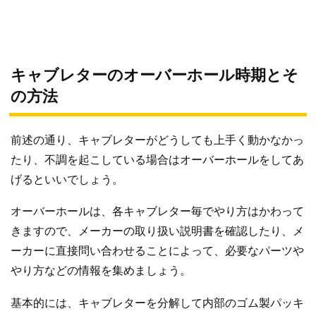
キャブレターのオーバーホール時期とそ
の方法
前述の通り、キャブレターがどうしても上手く動かなかっ
たり、不調を起こしている場合はオーバーホールをしてあ
げるといいでしょう。
オーバーホールは、各キャブレター毎でやり方はかわって
きますので、メーカーの取り扱い説明書を確認したり、メ
ーカーに直接問い合わせることによって、必要なパーツや
やり方などの情報を集めましょう。
基本的には、キャブレターを分解して内部のゴム製パッキ