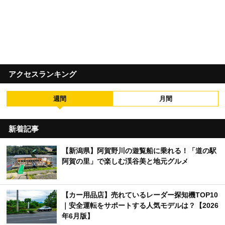
アクセスランキング
週間
月間
新着記事
【新潟県】阿賀野川の遊覧船に乗れる！「道の駅
阿賀の里」で楽しむ渓谷美と地元グルメ
【カー用品店】売れているレーダー探知機TOP10
｜安全運転をサポートする人気モデルは？【2026
年6月版】