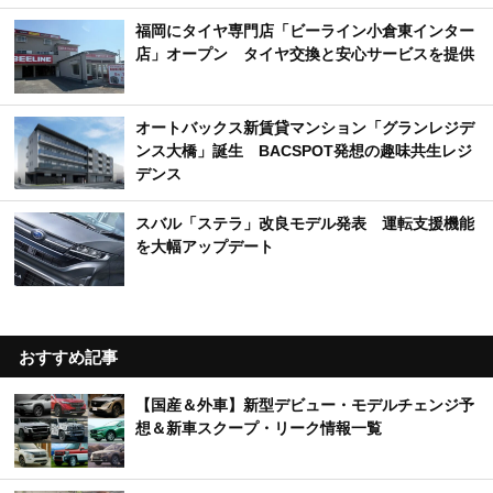
福岡にタイヤ専門店「ビーライン小倉東インター
店」オープン タイヤ交換と安心サービスを提供
オートバックス新賃貸マンション「グランレジデ
ンス大橋」誕生 BACSPOT発想の趣味共生レジ
デンス
スバル「ステラ」改良モデル発表 運転支援機能
を大幅アップデート
おすすめ記事
【国産＆外車】新型デビュー・モデルチェンジ予
想＆新車スクープ・リーク情報一覧