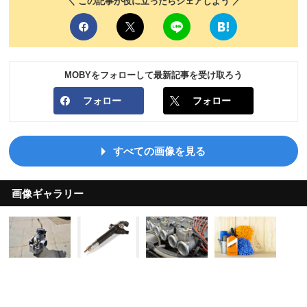
＼ この記事が役に立ったらシェアしよう ／
MOBYをフォローして最新記事を受け取ろう
フォロー
フォロー
すべての画像を見る
画像ギャラリー