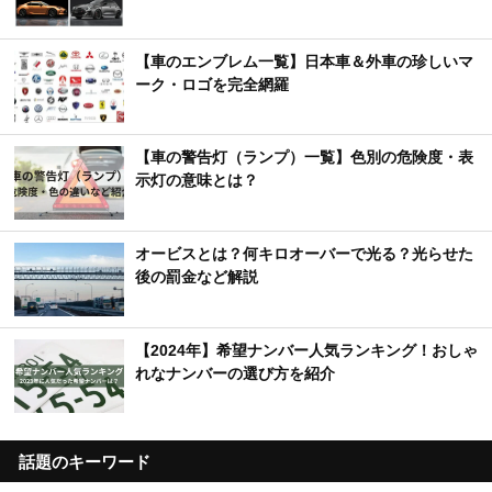
【車のエンブレム一覧】日本車＆外車の珍しいマ
ーク・ロゴを完全網羅
【車の警告灯（ランプ）一覧】色別の危険度・表
示灯の意味とは？
オービスとは？何キロオーバーで光る？光らせた
後の罰金など解説
【2024年】希望ナンバー人気ランキング！おしゃ
れなナンバーの選び方を紹介
話題のキーワード