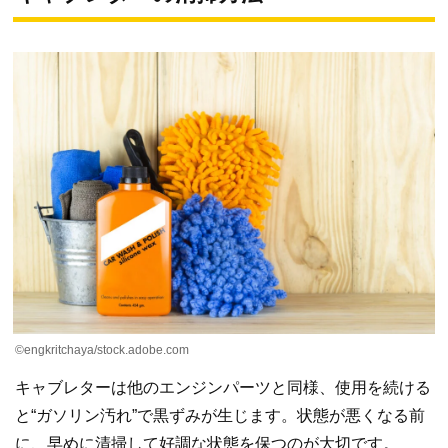
©engkritchaya/stock.adobe.com
キャブレターは他のエンジンパーツと同様、使用を続ける
と“ガソリン汚れ”で黒ずみが生じます。状態が悪くなる前
に、早めに清掃して好調な状態を保つのが大切です。