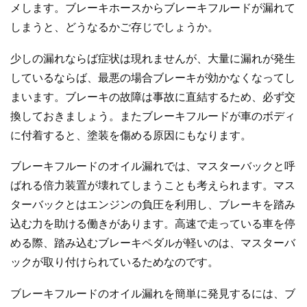
メします。ブレーキホースからブレーキフルードが漏れて
しまうと、どうなるかご存じでしょうか。
少しの漏れならば症状は現れませんが、大量に漏れが発生
しているならば、最悪の場合ブレーキが効かなくなってし
まいます。ブレーキの故障は事故に直結するため、必ず交
換しておきましょう。またブレーキフルードが車のボディ
に付着すると、塗装を傷める原因にもなります。
ブレーキフルードのオイル漏れでは、マスターバックと呼
ばれる倍力装置が壊れてしまうことも考えられます。マス
ターバックとはエンジンの負圧を利用し、ブレーキを踏み
込む力を助ける働きがあります。高速で走っている車を停
める際、踏み込むブレーキペダルが軽いのは、マスターバ
ックが取り付けられているためなのです。
ブレーキフルードのオイル漏れを簡単に発見するには、ブ