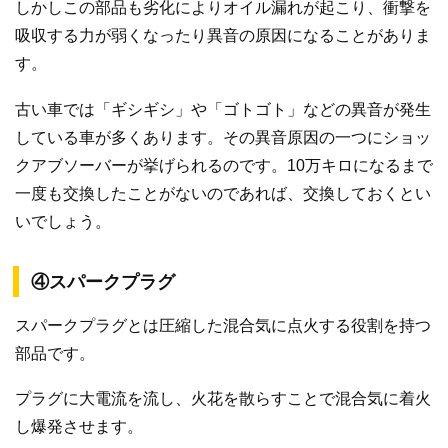
しかしこの部品も劣化によりオイル漏れが起こり、衝撃を
吸収する力が弱くなったり異音の原因になることがありま
す。
古い車では「ギシギシ」や「ゴトゴト」などの異音が発生
している車が多くあります。その異音原因の一つにショッ
クアブソーバーが挙げられるのです。10万キロになるまで
一度も交換したことがないのであれば、交換しておくとい
いでしょう。
④スパークプラグ
スパークプラグとは圧縮した混合気に点火する役割を持つ
部品です。
プラグに大電流を流し、火花を散らすことで混合気に着火
し爆発させます。