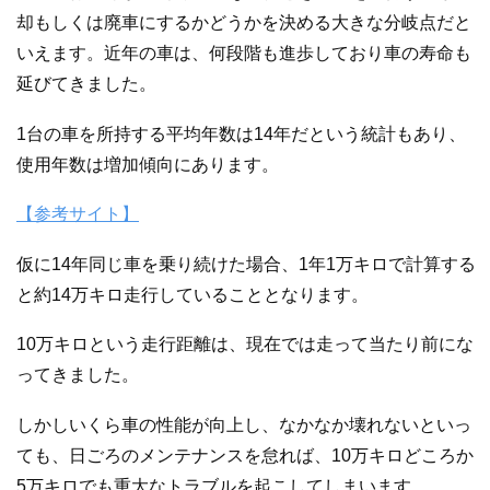
却もしくは廃車にするかどうかを決める大きな分岐点だと
いえます。近年の車は、何段階も進歩しており車の寿命も
延びてきました。
1台の車を所持する平均年数は14年だという統計もあり、
使用年数は増加傾向にあります。
【参考サイト】
仮に14年同じ車を乗り続けた場合、1年1万キロで計算する
と約14万キロ走行していることとなります。
10万キロという走行距離は、現在では走って当たり前にな
ってきました。
しかしいくら車の性能が向上し、なかなか壊れないといっ
ても、日ごろのメンテナンスを怠れば、10万キロどころか
5万キロでも重大なトラブルを起こしてしまいます。