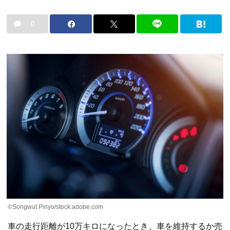
0
©Songwut Pinyo/stock.adobe.com
車の走行距離が10万キロになったとき、車を維持するか売