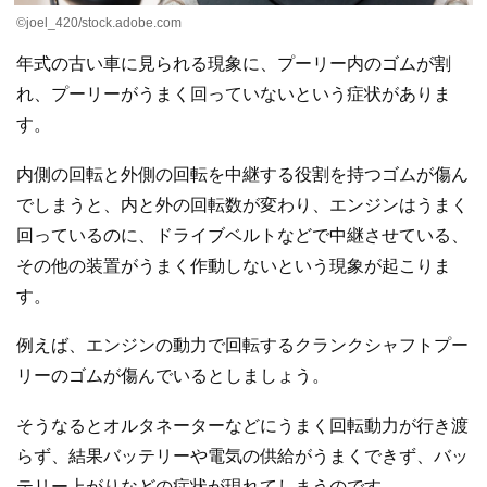
©joel_420/stock.adobe.com
年式の古い車に見られる現象に、プーリー内のゴムが割
れ、プーリーがうまく回っていないという症状がありま
す。
内側の回転と外側の回転を中継する役割を持つゴムが傷ん
でしまうと、内と外の回転数が変わり、エンジンはうまく
回っているのに、ドライブベルトなどで中継させている、
その他の装置がうまく作動しないという現象が起こりま
す。
例えば、エンジンの動力で回転するクランクシャフトプー
リーのゴムが傷んでいるとしましょう。
そうなるとオルタネーターなどにうまく回転動力が行き渡
らず、結果バッテリーや電気の供給がうまくできず、バッ
テリー上がりなどの症状が現れてしまうのです。