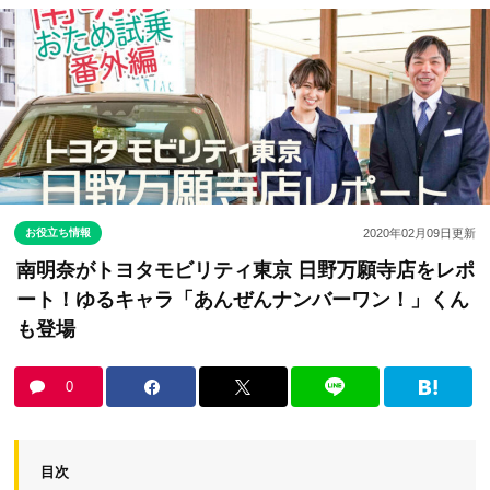
お役立ち情報
2020年02月09日
更新
南明奈がトヨタモビリティ東京 日野万願寺店をレポ
ート！ゆるキャラ「あんぜんナンバーワン！」くん
も登場
0
目次