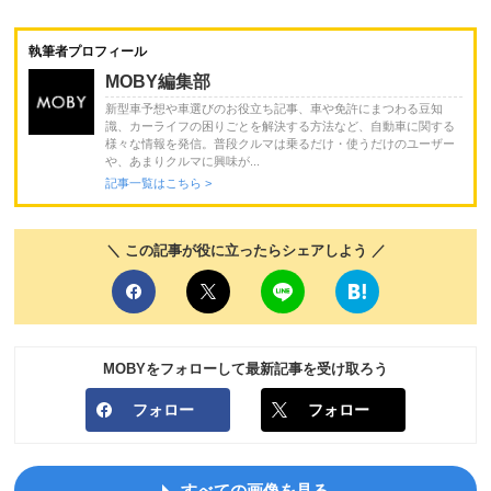
執筆者プロフィール
MOBY編集部
新型車予想や車選びのお役立ち記事、車や免許にまつわる豆知
識、カーライフの困りごとを解決する方法など、自動車に関する
様々な情報を発信。普段クルマは乗るだけ・使うだけのユーザー
や、あまりクルマに興味が...
記事一覧はこちら >
＼ この記事が役に立ったらシェアしよう ／
MOBYをフォローして最新記事を受け取ろう
フォロー
フォロー
すべての画像を見る