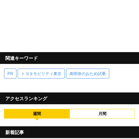
関連キーワード
PR
トヨタモビリティ東京
南明奈のおため試乗
アクセスランキング
週間
月間
新着記事