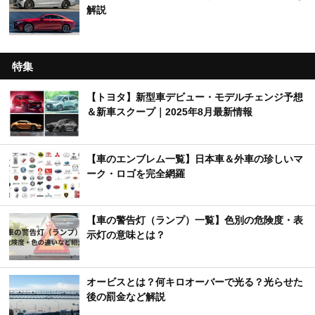
解説
特集
【トヨタ】新型車デビュー・モデルチェンジ予想
＆新車スクープ｜2025年8月最新情報
【車のエンブレム一覧】日本車＆外車の珍しいマ
ーク・ロゴを完全網羅
【車の警告灯（ランプ）一覧】色別の危険度・表
示灯の意味とは？
オービスとは？何キロオーバーで光る？光らせた
後の罰金など解説