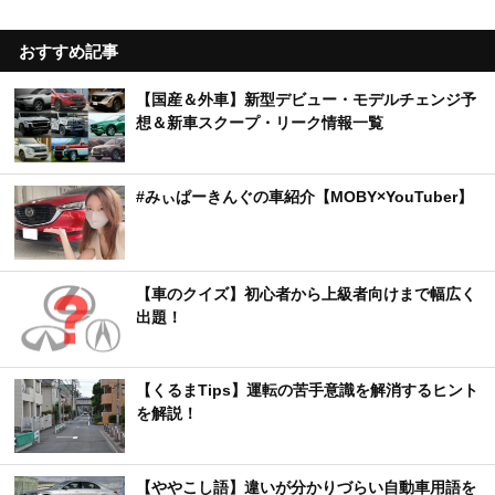
おすすめ記事
【国産＆外車】新型デビュー・モデルチェンジ予
想＆新車スクープ・リーク情報一覧
#みぃぱーきんぐの車紹介【MOBY×YouTuber】
【車のクイズ】初心者から上級者向けまで幅広く
出題！
【くるまTips】運転の苦手意識を解消するヒント
を解説！
【ややこし語】違いが分かりづらい自動車用語を