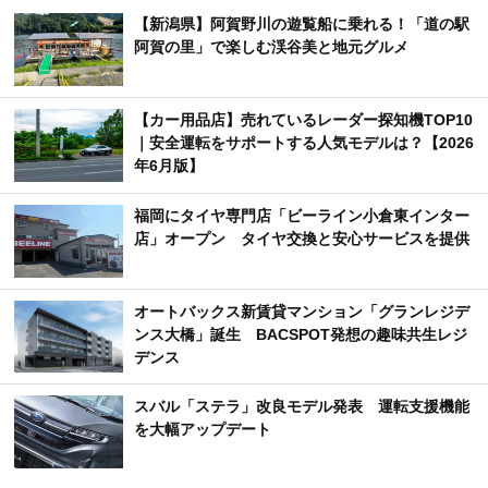
【新潟県】阿賀野川の遊覧船に乗れる！「道の駅
阿賀の里」で楽しむ渓谷美と地元グルメ
【カー用品店】売れているレーダー探知機TOP10
｜安全運転をサポートする人気モデルは？【2026
年6月版】
福岡にタイヤ専門店「ビーライン小倉東インター
店」オープン タイヤ交換と安心サービスを提供
オートバックス新賃貸マンション「グランレジデ
ンス大橋」誕生 BACSPOT発想の趣味共生レジ
デンス
スバル「ステラ」改良モデル発表 運転支援機能
を大幅アップデート