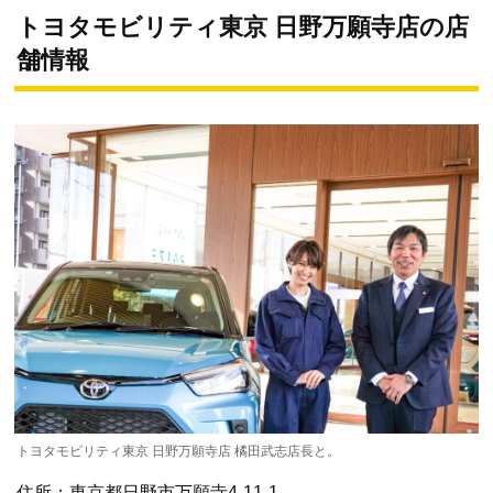
トヨタモビリティ東京 日野万願寺店の店
舗情報
トヨタモビリティ東京 日野万願寺店 橘田武志店長と。
住所：東京都日野市万願寺4-11-1