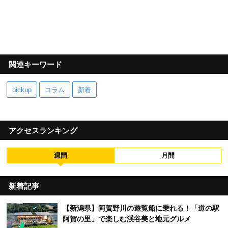
関連キーワード
pickup
コラム
新着
アクセスランキング
週間
月間
新着記事
【新潟県】阿賀野川の遊覧船に乗れる！「道の駅
阿賀の里」で楽しむ渓谷美と地元グルメ