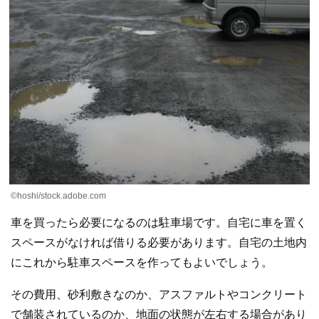
©hoshi/stock.adobe.com
車を買ったら必要になるのは駐車場です。自宅に車を置く
スペースがなければ借りる必要があります。自宅の土地内
にこれから駐車スペースを作ってもよいでしょう。
その費用、砂利敷きなのか、アスファルトやコンクリート
で舗装されているのか、地面の状態が左右する場合があり