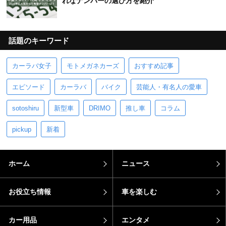
れなナンバーの選び方を紹介
話題のキーワード
カーラバ女子
モトメガネカーズ
おすすめ記事
エピソード
カーラバ
バイク
芸能人・有名人の愛車
sotoshiru
新型車
DRIMO
推し車
コラム
pickup
新着
ホーム
ニュース
お役立ち情報
車を楽しむ
カー用品
エンタメ