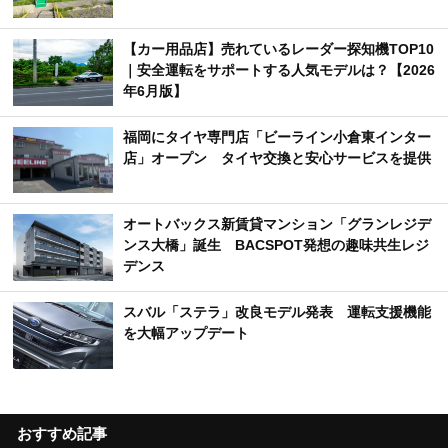
【カー用品店】売れているレーダー探知機TOP10
｜安全運転をサポートする人気モデルは？【2026
年6月版】
福岡にタイヤ専門店「ビーライン小倉東インター
店」オープン タイヤ交換と安心サービスを提供
オートバックス新賃貸マンション「グランレジデ
ンス大橋」誕生 BACSPOT発想の趣味共生レジ
デンス
スバル「ステラ」改良モデル発表 運転支援機能
を大幅アップデート
おすすめ記事