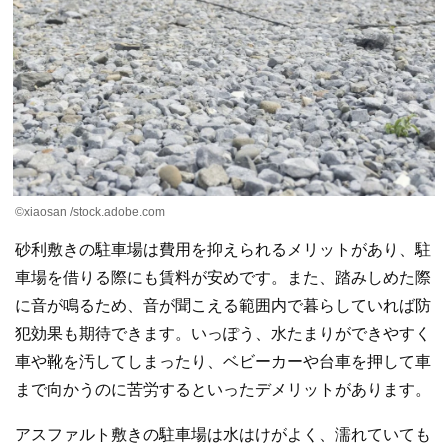
©xiaosan /stock.adobe.com
砂利敷きの駐車場は費用を抑えられるメリットがあり、駐
車場を借りる際にも賃料が安めです。また、踏みしめた際
に音が鳴るため、音が聞こえる範囲内で暮らしていれば防
犯効果も期待できます。いっぽう、水たまりができやすく
車や靴を汚してしまったり、ベビーカーや台車を押して車
まで向かうのに苦労するといったデメリットがあります。
アスファルト敷きの駐車場は水はけがよく、濡れていても