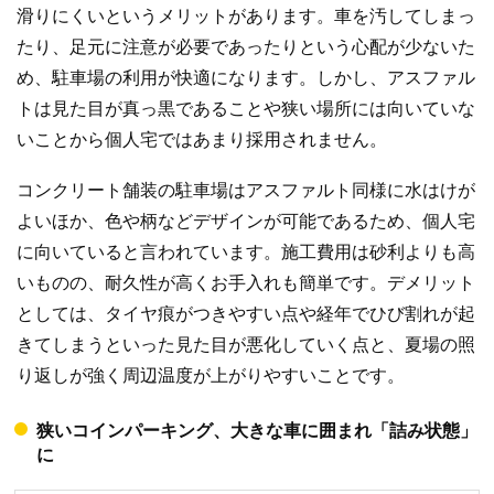
滑りにくいというメリットがあります。車を汚してしまっ
たり、足元に注意が必要であったりという心配が少ないた
め、駐車場の利用が快適になります。しかし、アスファル
トは見た目が真っ黒であることや狭い場所には向いていな
いことから個人宅ではあまり採用されません。
コンクリート舗装の駐車場はアスファルト同様に水はけが
よいほか、色や柄などデザインが可能であるため、個人宅
に向いていると言われています。施工費用は砂利よりも高
いものの、耐久性が高くお手入れも簡単です。デメリット
としては、タイヤ痕がつきやすい点や経年でひび割れが起
きてしまうといった見た目が悪化していく点と、夏場の照
り返しが強く周辺温度が上がりやすいことです。
狭いコインパーキング、大きな車に囲まれ「詰み状態」
に