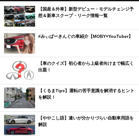
【国産＆外車】新型デビュー・モデルチェンジ予
想＆新車スクープ・リーク情報一覧
#みぃぱーきんぐの車紹介【MOBY×YouTuber】
【車のクイズ】初心者から上級者向けまで幅広く
出題！
【くるまTips】運転の苦手意識を解消するヒント
を解説！
【ややこし語】違いが分かりづらい自動車用語を
解説