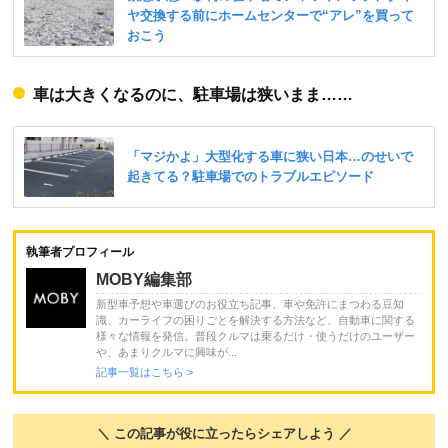
車は大きくなるのに、駐車場は狭いまま……
執筆者プロフィール
MOBY編集部
新型車予想や車選びのお役立ち記事、車や免許にまつわる豆知
識、カーライフの困りごとを解決する方法など、自動車に関する
様々な情報を発信。普段クルマは乗るだけ・使うだけのユーザー
や、あまりクルマに興味が...
記事一覧はこちら >
＼ この記事が役に立ったらシェアしよう ／