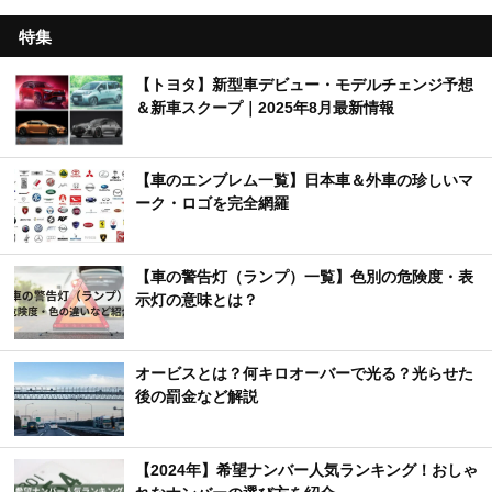
特集
【トヨタ】新型車デビュー・モデルチェンジ予想
＆新車スクープ｜2025年8月最新情報
【車のエンブレム一覧】日本車＆外車の珍しいマ
ーク・ロゴを完全網羅
【車の警告灯（ランプ）一覧】色別の危険度・表
示灯の意味とは？
オービスとは？何キロオーバーで光る？光らせた
後の罰金など解説
【2024年】希望ナンバー人気ランキング！おしゃ