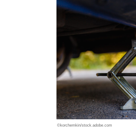
©korchemkin/stock.adobe.com