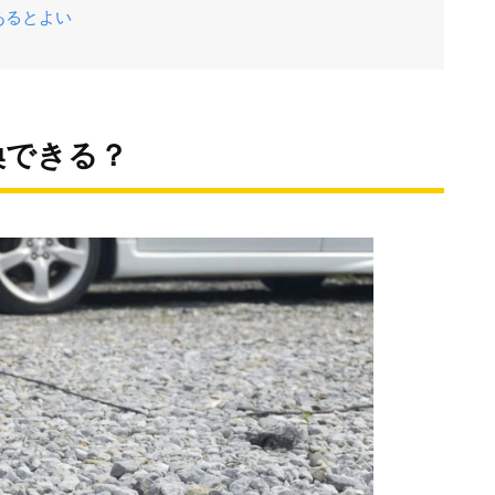
あるとよい
換できる？