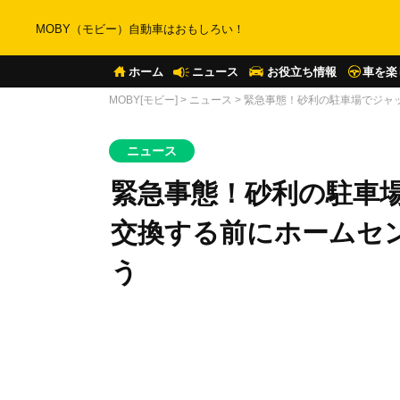
MOBY（モビー）自動車はおもしろい！
ホーム
ニュース
お役立ち情報
車を楽
MOBY[モビー]
>
ニュース
>
緊急事態！砂利の駐車場でジャッ
ニュース
緊急事態！砂利の駐車
交換する前にホームセン
う