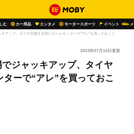
しむ
カー用品
エンタメ
モータースポーツ
イベント
メ
キアップ、タイヤ交換する前にホームセンターで“アレ”を買っておこう
2023年07月14日
更新
場でジャッキアップ、タイヤ
ターで“アレ”を買っておこ