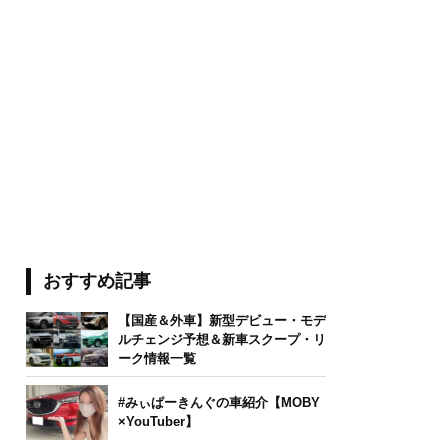
おすすめ記事
【国産＆外車】新型デビュー・モデ
ルチェンジ予想＆新車スクープ・リ
ーク情報一覧
#みぃぱーきんぐの車紹介【MOBY
×YouTuber】