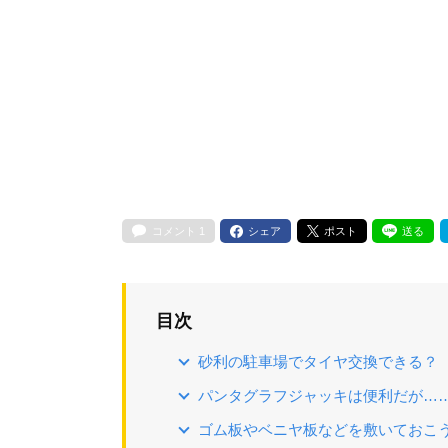
コメント
1
シェア
ポスト
送る
目次
砂利の駐車場でタイヤ交換できる？
パンタグラフジャッキは便利だが…
ゴム板やベニヤ板などを敷いておこ