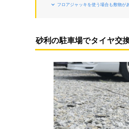
フロアジャッキを使う場合も敷物が
砂利の駐車場でタイヤ交