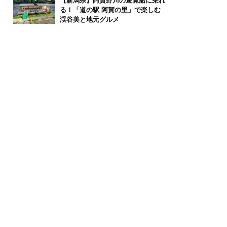
【新潟県】阿賀野川の遊覧船に乗れ
る！「道の駅 阿賀の里」で楽しむ
渓谷美と地元グルメ