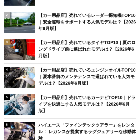
【カー用品店】売れているレーダー探知機TOP10
2
｜安全運転をサポートする人気モデルは？【2026
年6月版】
【カー用品店】売れているタイヤTOP10｜夏のロ
3
ングドライブ前に選ばれたモデルは？【2026年6
月版】
【カー用品店】売れているエンジンオイルTOP10
4
｜夏本番前のメンテナンスで選ばれている人気モ
デルは？【2026年6月版】
【カー用品店】売れているカーナビTOP10｜ドラ
5
イブを快適にする人気モデルは？【2026年6月
版】
ハイエース「ファインテックツアラー」をレンタ
6
ル！ レガンスが提案するラグジュアリーな移動体
験