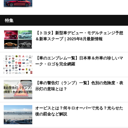
特集
【トヨタ】新型車デビュー・モデルチェンジ予想
＆新車スクープ｜2025年8月最新情報
【車のエンブレム一覧】日本車＆外車の珍しいマ
ーク・ロゴを完全網羅
【車の警告灯（ランプ）一覧】色別の危険度・表
示灯の意味とは？
オービスとは？何キロオーバーで光る？光らせた
後の罰金など解説