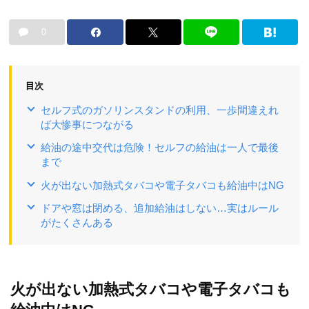
0
目次
セルフ式のガソリンスタンドの利用、一歩間違えれ
ば大惨事につながる
給油の途中交代は危険！セルフの給油は一人で最後
まで
火が出ない加熱式タバコや電子タバコも給油中はNG
ドアや窓は閉める、追加給油はしない…実はルール
がたくさんある
火が出ない加熱式タバコや電子タバコも