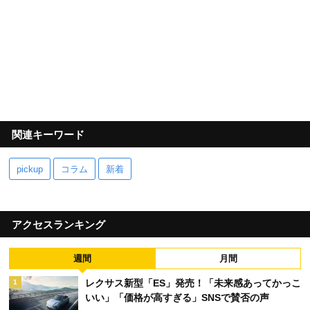
関連キーワード
pickup
コラム
新着
アクセスランキング
週間
月間
レクサス新型「ES」発売！「未来感あってかっこ
1
いい」「価格が高すぎる」SNSで賛否の声