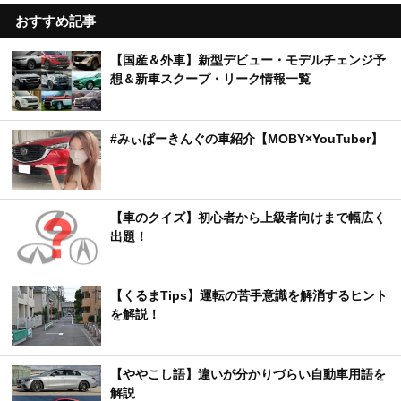
おすすめ記事
【国産＆外車】新型デビュー・モデルチェンジ予
想＆新車スクープ・リーク情報一覧
#みぃぱーきんぐの車紹介【MOBY×YouTuber】
【車のクイズ】初心者から上級者向けまで幅広く
出題！
【くるまTips】運転の苦手意識を解消するヒント
を解説！
【ややこし語】違いが分かりづらい自動車用語を
解説