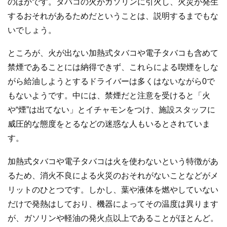
のほかです。タバコの火がガソリンに引火し、火災が発生
するおそれがあるためだということは、説明するまでもな
いでしょう。
ところが、火が出ない加熱式タバコや電子タバコも含めて
禁煙であることには納得できず、これらによる喫煙をしな
がら給油しようとするドライバーは多くはないながら0で
もないようです。中には、禁煙だと注意を受けると「火
や“煙”は出てない」とイチャモンをつけ、施設スタッフに
威圧的な態度をとるなどの迷惑な人もいるとされていま
す。
加熱式タバコや電子タバコは火を使わないという特徴があ
るため、消火不良による火災のおそれがないことなどがメ
リットのひとつです。しかし、葉や液体を燃やしていない
だけで発熱はしており、機器によってその温度は異ります
が、ガソリンや軽油の発火点以上であることがほとんど。