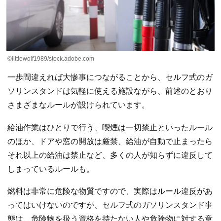
©littlewolf1989/stock.adobe.com
一歩間違えれば大惨事につながることから、セルフ式のガ
ソリンスタンドは気軽に使える施設ながら、前述のとおり
さまざまなルールが設けられています。
給油作業はひとりで行う、喫煙は一切禁止といったルール
のほか、ドアや窓の開放は厳禁、給油が自動で止まったら
それ以上の給油は禁止など、多くの人が知らずに違反して
しまっているルールも。
燃料は非常に危険な物質ですので、実際はルール違反があ
ってはいけないのですが、セルフ式のガソリンスタンド事
態は、危険物を扱う資格を持たない人や危険物に対する意