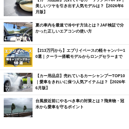
美しいツヤを引き出す人気モデルは？【2026年6
月版】
夏の車内を最速で冷やす方法とは？JAF検証で分
かった正しいエアコンの使い方
【213万円から】エブリイベースの軽キャンパー1
0選｜クーラー搭載モデルからロングセラーまで
【カー用品店】売れているカーシャンプーTOP10
｜愛車をきれいに保つ人気アイテムは？【2026年
6月版】
台風接近前にやるべき車の対策とは？飛来物・冠
水から愛車を守るポイント