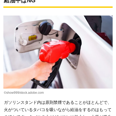
給油中はNG
©show999/stock.adobe.com
ガソリンスタンド内は原則禁煙であることがほとんどで、
火がついているタバコを吸いながら給油をするのはもって