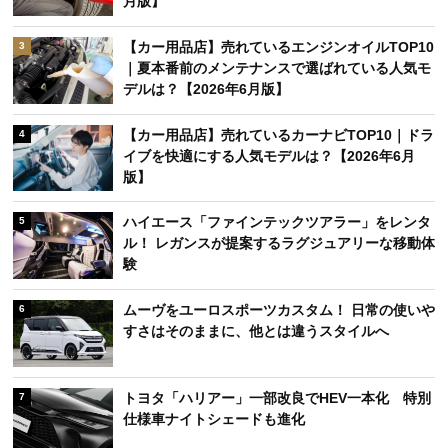
月版】
【カー用品店】売れているエンジンオイルTOP10
3
｜夏本番前のメンテナンスで選ばれている人気モ
デルは？【2026年6月版】
【カー用品店】売れているカーナビTOP10｜ドラ
4
イブを快適にする人気モデルは？【2026年6月
版】
ハイエース「ファインテックツアラー」をレンタ
5
ル！ レガンスが提案するラグジュアリーな移動体
験
ムーヴをユーロスポーツカスタム！ 日常の使いや
6
すさはそのままに、他とは違うスタイルへ
トヨタ「ハリアー」一部改良でHEV一本化 特別
7
仕様車ナイトシェードも進化