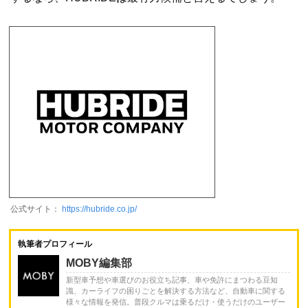
公式サイト：
https://hubride.co.jp/
執筆者プロフィール
MOBY編集部
新型車予想や車選びのお役立ち記事、車や免許にまつわる豆知
識、カーライフの困りごとを解決する方法など、自動車に関する
様々な情報を発信。普段クルマは乗るだけ・使うだけのユーザー