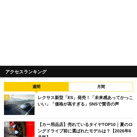
アクセスランキング
週間
月間
レクサス新型「ES」発売！「未来感あってかっこ
1
いい」「価格が高すぎる」SNSで賛否の声
【カー用品店】売れているタイヤTOP10｜夏のロ
2
ングドライブ前に選ばれたモデルは？【2026年6