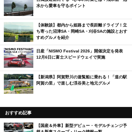
水から愛車を守るポイント
【体験談】都内から姫路まで長距離ドライブ！立
ち寄った沼津SA・岡崎SA・刈谷SAの施設とおす
すめグルメを紹介
日産「NISMO Festival 2026」開催決定を発表
12月6日に富士スピードウェイで実施
【新潟県】阿賀野川の遊覧船に乗れる！「道の駅
阿賀の里」で楽しむ渓谷美と地元グルメ
おすすめ記事
【国産＆外車】新型デビュー・モデルチェンジ予
想＆新車スクープ・リーク情報一覧