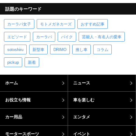
話題のキーワード
カーラバ女子
モトメガネカーズ
おすすめ記事
エピソード
カーラバ
バイク
芸能人・有名人の愛車
sotoshiru
新型車
DRIMO
推し車
コラム
pickup
新着
ホーム
ニュース
お役立ち情報
車を楽しむ
カー用品
エンタメ
モータースポーツ
イベント