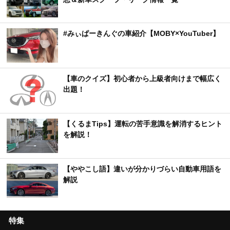
#みぃぱーきんぐの車紹介【MOBY×YouTuber】
【車のクイズ】初心者から上級者向けまで幅広く
出題！
【くるまTips】運転の苦手意識を解消するヒント
を解説！
【ややこし語】違いが分かりづらい自動車用語を
解説
特集