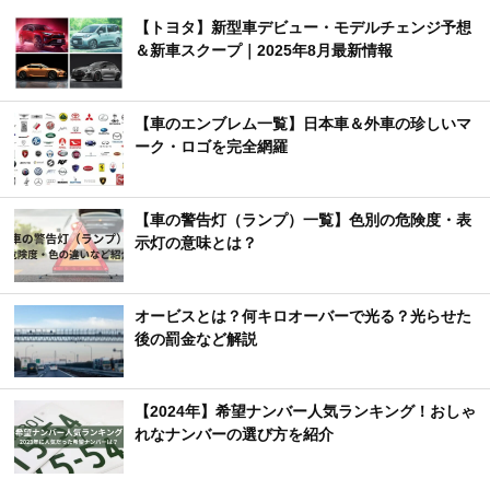
【トヨタ】新型車デビュー・モデルチェンジ予想
＆新車スクープ｜2025年8月最新情報
【車のエンブレム一覧】日本車＆外車の珍しいマ
ーク・ロゴを完全網羅
【車の警告灯（ランプ）一覧】色別の危険度・表
示灯の意味とは？
オービスとは？何キロオーバーで光る？光らせた
後の罰金など解説
【2024年】希望ナンバー人気ランキング！おしゃ
れなナンバーの選び方を紹介