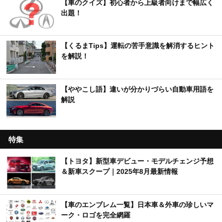
【車のクイズ】初心者から上級者向けまで幅広く
出題！
【くるまTips】運転の苦手意識を解消するヒント
を解説！
【ややこし語】違いが分かりづらい自動車用語を
解説
特集
【トヨタ】新型車デビュー・モデルチェンジ予想
＆新車スクープ｜2025年8月最新情報
【車のエンブレム一覧】日本車＆外車の珍しいマ
ーク・ロゴを完全網羅