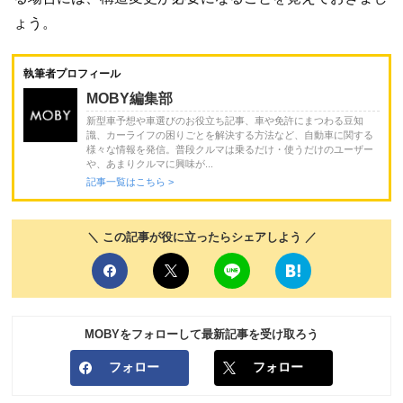
ょう。
執筆者プロフィール
MOBY編集部
新型車予想や車選びのお役立ち記事、車や免許にまつわる豆知
識、カーライフの困りごとを解決する方法など、自動車に関する
様々な情報を発信。普段クルマは乗るだけ・使うだけのユーザー
や、あまりクルマに興味が...
記事一覧はこちら >
＼ この記事が役に立ったらシェアしよう ／
MOBYをフォローして最新記事を受け取ろう
フォロー
フォロー