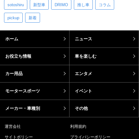
sotoshiru
新型車
DRIMO
推し車
コラム
pickup
新着
ホーム
ニュース
お役立ち情報
車を楽しむ
カー用品
エンタメ
モータースポーツ
イベント
メーカー・車種別
その他
運営会社
利用規約
サイトポリシー
プライバシーポリシー