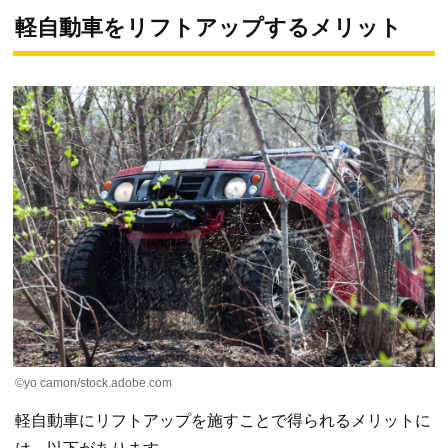
軽自動車をリフトアップするメリット
©yo camon/stock.adobe.com
軽自動車にリフトアップを施すことで得られるメリットに