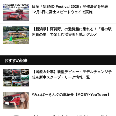
日産「NISMO Festival 2026」開催決定を発表
12月6日に富士スピードウェイで実施
【新潟県】阿賀野川の遊覧船に乗れる！「道の駅
阿賀の里」で楽しむ渓谷美と地元グルメ
おすすめ記事
【国産＆外車】新型デビュー・モデルチェンジ予
想＆新車スクープ・リーク情報一覧
#みぃぱーきんぐの車紹介【MOBY×YouTuber】