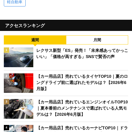
軽自動車
アクセスランキング
週間
月間
レクサス新型「ES」発売！「未来感あってかっこ
1
いい」「価格が高すぎる」SNSで賛否の声
【カー用品店】売れているタイヤTOP10｜夏のロ
2
ングドライブ前に選ばれたモデルは？【2026年6
月版】
【カー用品店】売れているエンジンオイルTOP10
3
｜夏本番前のメンテナンスで選ばれている人気モ
デルは？【2026年6月版】
【カー用品店】売れているカーナビTOP10｜ドラ
4