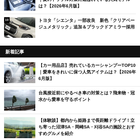
は？【2026年6月版】
トヨタ「シエンタ」一部改良 新色「クリアベー
10
ジュメタリック」追加＆ブラックドアミラー採用
新着記事
【カー用品店】売れているカーシャンプーTOP10
｜愛車をきれいに保つ人気アイテムは？【2026年
6月版】
台風接近前にやるべき車の対策とは？飛来物・冠
水から愛車を守るポイント
【体験談】都内から姫路まで長距離ドライブ！立
ち寄った沼津SA・岡崎SA・刈谷SAの施設とおす
すめグルメを紹介