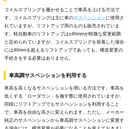
コイルスプリングを履かせることで車高を上げる方法で
す。コイルスプリングは主に車の
サスペンション
に使用さ
れていますが、リフトアップ用のものも販売されていま
す。軽自動車のリフトアップは±40mmが軽微な変更範囲
と定められていますが、コイルスプリングを装着した場合
には40mmを超えるリフトアップであっても、構造変更の
手続きをする必要はありません。
車高調サスペンションを利用する
車高を高くなるサスペンションを用いる方法です。車高を
低くする「ローダウン」を施す際に使用されていますが、
同様にリフトアップでもサスペンションを利用すること
で、車高を自由な高さに変えられます。ただし、メーカー
純正のサスペンションから車高調サスペンションに変更す
る場合には、構造変更が必要になることを覚えておきまし