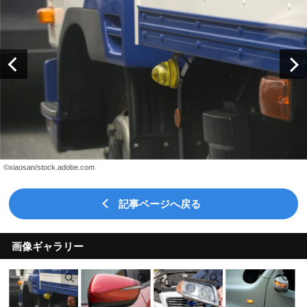
©xiaosan/stock.adobe.com
記事ページへ戻る
画像ギャラリー