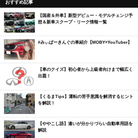
おすすめ記事
【国産＆外車】新型デビュー・モデルチェンジ予
想＆新車スクープ・リーク情報一覧
#みぃぱーきんぐの車紹介【MOBY×YouTuber】
【車のクイズ】初心者から上級者向けまで幅広く
出題！
【くるまTips】運転の苦手意識を解消するヒント
を解説！
【ややこし語】違いが分かりづらい自動車用語を
解説