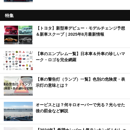
特集
【トヨタ】新型車デビュー・モデルチェンジ予想
＆新車スクープ｜2025年8月最新情報
【車のエンブレム一覧】日本車＆外車の珍しいマ
ーク・ロゴを完全網羅
【車の警告灯（ランプ）一覧】色別の危険度・表
示灯の意味とは？
オービスとは？何キロオーバーで光る？光らせた
後の罰金など解説