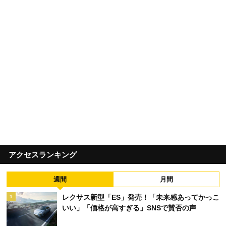
アクセスランキング
週間
月間
レクサス新型「ES」発売！「未来感あってかっこ
1
いい」「価格が高すぎる」SNSで賛否の声