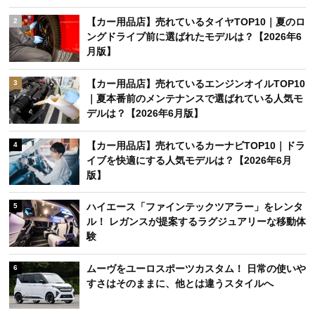
【カー用品店】売れているタイヤTOP10｜夏のロ
2
ングドライブ前に選ばれたモデルは？【2026年6
月版】
【カー用品店】売れているエンジンオイルTOP10
3
｜夏本番前のメンテナンスで選ばれている人気モ
デルは？【2026年6月版】
【カー用品店】売れているカーナビTOP10｜ドラ
4
イブを快適にする人気モデルは？【2026年6月
版】
ハイエース「ファインテックツアラー」をレンタ
5
ル！ レガンスが提案するラグジュアリーな移動体
験
ムーヴをユーロスポーツカスタム！ 日常の使いや
6
すさはそのままに、他とは違うスタイルへ