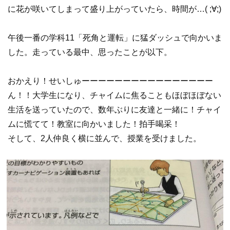
に花が咲いてしまって盛り上がっていたら、時間が…( ;∀;)
午後一番の学科11「死角と運転」に猛ダッシュで向かいま
した。走っている最中、思ったことが以下。
おかえり！せいしゅーーーーーーーーーーーーーーーー
ん！！大学生になり、チャイムに焦ることもほぼほぼない
生活を送っていたので、数年ぶりに友達と一緒に！チャイ
ムに慌てて！教室に向かいました！拍手喝采！
そして、2人仲良く横に並んで、授業を受けました。