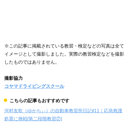
※この記事に掲載されている教習・検定などの写真は全て
イメージとして撮影しました。実際の教習検定などを撮影
したものではありません。
撮影協力
コヤマドライビングスクール
こちらの記事もおすすめです
河村友歌（ゆかちぃ）の自動車教習所日記♯11｜応急救護
処置に挑戦[第二段階教習②]