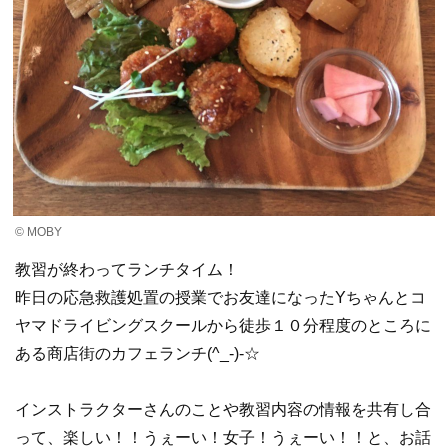
© MOBY
教習が終わってランチタイム！
昨日の応急救護処置の授業でお友達になったYちゃんとコ
ヤマドライビングスクールから徒歩１０分程度のところに
ある商店街のカフェランチ(^_-)-☆
インストラクターさんのことや教習内容の情報を共有し合
って、楽しい！！うぇーい！女子！うぇーい！！と、お話