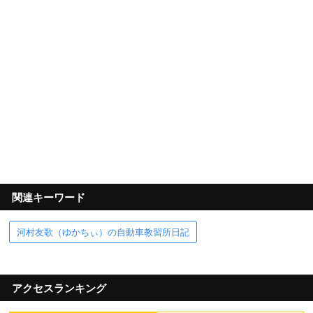
関連キーワード
河村友歌（ゆかちぃ）の自動車教習所日記
アクセスランキング