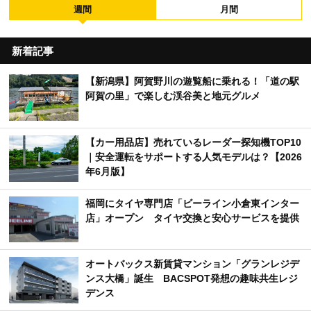
週間
月間
新着記事
【新潟県】阿賀野川の遊覧船に乗れる！「道の駅
阿賀の里」で楽しむ渓谷美と地元グルメ
【カー用品店】売れているレーダー探知機TOP10
｜安全運転をサポートする人気モデルは？【2026
年6月版】
福岡にタイヤ専門店「ビーライン小倉東インター
店」オープン タイヤ交換と安心サービスを提供
オートバックス新賃貸マンション「グランレジデ
ンス大橋」誕生 BACSPOT発想の趣味共生レジ
デンス