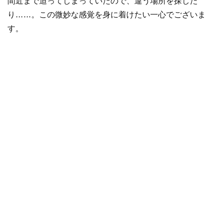
間近まで迫ってしまっていたので、違う場所を探した
り……。この微妙な感覚を身に着けたい一心でございま
す。