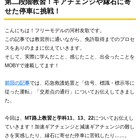
第二段階教習！ギアチェンジや縁石に寄
せた停車に挑戦！
こんにちは！フリーモデルの河村友歌です。
この記事では教習所に通いながら、免許取得までのプロセ
スをありのままに伝えていきます。
そして、実際に学んだこと、感じたこと、出会ったことを
MOBYで連載してます！
前回の記事
では、応急救護処置と「信号、標識・標示等に
従った運転」「交差点の通行」についてお伝えしてきまし
た。
今回は、
MT路上教習と学科11、13、22
についてお伝えし
ていきます！加速ギアチェンジと減速ギアチェンジの難し
さを実感したり、縁石に寄せた停車に苦戦したり……。