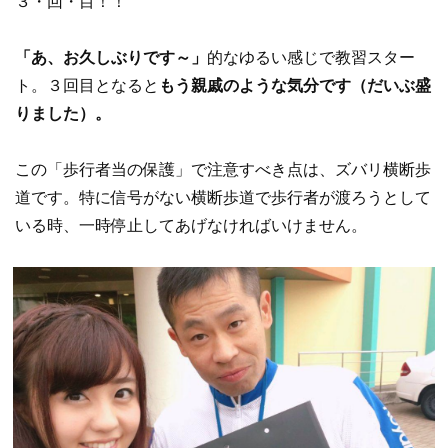
３・回・目！！
「あ、お久しぶりです～」
的なゆるい感じで教習スター
ト。３回目となると
もう親戚のような気分です（だいぶ盛
りました）。
この「歩行者当の保護」で注意すべき点は、ズバリ横断歩
道です。特に信号がない横断歩道で歩行者が渡ろうとして
いる時、一時停止してあげなければいけません。