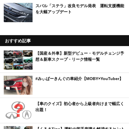
スバル「ステラ」改良モデル発表 運転支援機能
を大幅アップデート
おすすめ記事
【国産＆外車】新型デビュー・モデルチェンジ予
想＆新車スクープ・リーク情報一覧
#みぃぱーきんぐの車紹介【MOBY×YouTuber】
【車のクイズ】初心者から上級者向けまで幅広く
出題！