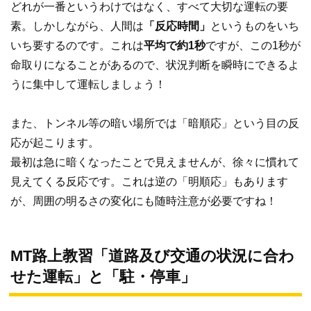
どれが一番というわけではなく、すべて大切な運転の要
素。しかしながら、人間は
「反応時間」
というものをいち
いち要するのです。これは
平均で約1秒
ですが、この1秒が
命取りになることがあるので、状況判断を瞬時にできるよ
うに集中して運転しましょう！
また、トンネル等の暗い場所では「暗順応」という目の反
応が起こります。
最初は急に暗くなったことで見えませんが、徐々に慣れて
見えてくる反応です。これは逆の「明順応」もあります
が、周囲の明るさの変化にも随時注意が必要ですね！
MT路上教習「道路及び交通の状況に合わ
せた運転」と「駐・停車」