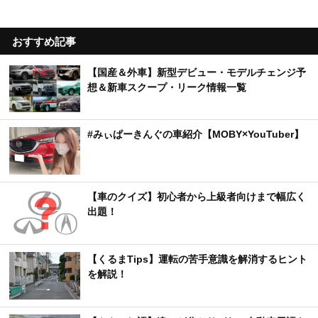
おすすめ記事
【国産＆外車】新型デビュー・モデルチェンジ予
想＆新車スクープ・リーク情報一覧
#みぃぱーきんぐの車紹介【MOBY×YouTuber】
【車のクイズ】初心者から上級者向けまで幅広く
出題！
【くるまTips】運転の苦手意識を解消するヒント
を解説！