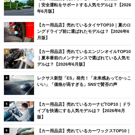
｜安全運転をサポートする人気モデルは？【2026
年6月版】
【カー用品店】売れているタイヤTOP10｜夏のロ
2
ングドライブ前に選ばれたモデルは？【2026年6
月版】
【カー用品店】売れているエンジンオイルTOP10
3
｜夏本番前のメンテナンスで選ばれている人気モ
デルは？【2026年6月版】
レクサス新型「ES」発売！「未来感あってかっこ
4
いい」「価格が高すぎる」SNSで賛否の声
【カー用品店】売れているカーナビTOP10｜ドラ
5
イブを快適にする人気モデルは？【2026年6月
版】
【カー用品店】売れているカーワックスTOP10｜
6