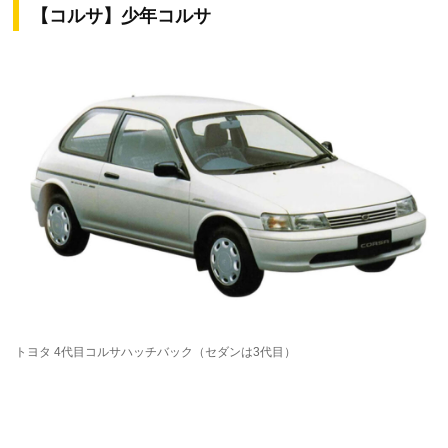
【コルサ】少年コルサ
トヨタ 4代目コルサハッチバック（セダンは3代目）