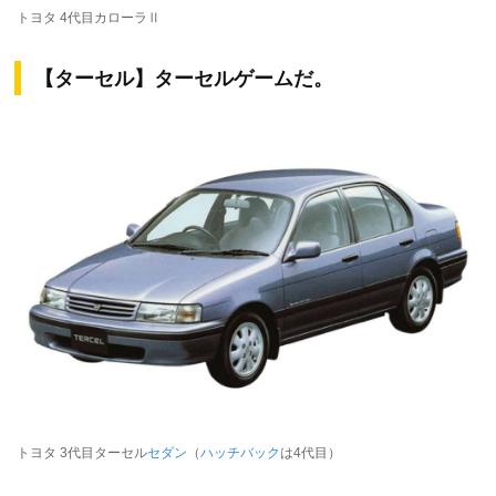
トヨタ 4代目カローラⅡ
【ターセル】ターセルゲームだ。
トヨタ 3代目ターセル
セダン
（
ハッチバック
は4代目）