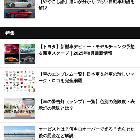
【ややこし語】違いが分かりづらい自動車用語を
解説
特集
【トヨタ】新型車デビュー・モデルチェンジ予想
＆新車スクープ｜2025年8月最新情報
【車のエンブレム一覧】日本車＆外車の珍しいマ
ーク・ロゴを完全網羅
【車の警告灯（ランプ）一覧】色別の危険度・表
示灯の意味とは？
オービスとは？何キロオーバーで光る？光らせた
後の罰金など解説