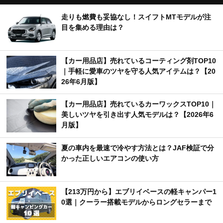
走りも燃費も妥協なし！スイフトMTモデルが注
目を集める理由は？
【カー用品店】売れているコーティング剤TOP10
｜手軽に愛車のツヤを守る人気アイテムは？【20
26年6月版】
【カー用品店】売れているカーワックスTOP10｜
美しいツヤを引き出す人気モデルは？【2026年6
月版】
夏の車内を最速で冷やす方法とは？JAF検証で分
かった正しいエアコンの使い方
【213万円から】エブリイベースの軽キャンパー1
0選｜クーラー搭載モデルからロングセラーまで