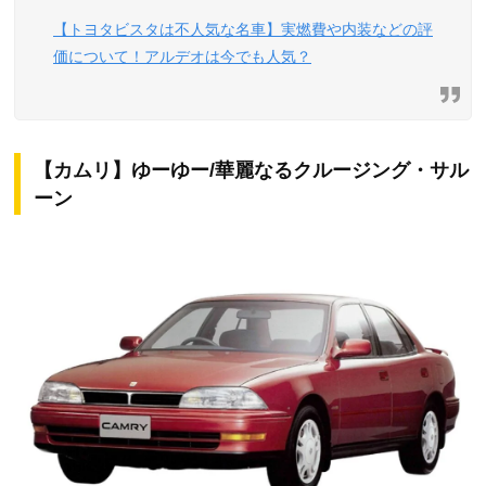
【トヨタビスタは不人気な名車】実燃費や内装などの評
価について！アルデオは今でも人気？
【カムリ】ゆーゆー/華麗なるクルージング・サル
ーン