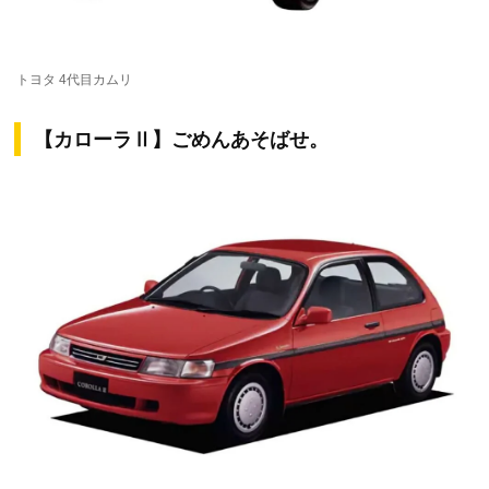
トヨタ 4代目カムリ
【カローラⅡ】ごめんあそばせ。