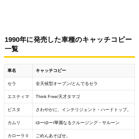
1990年に発売した車種のキャッチコピー
一覧
車名
キャッチコピー
セラ
全天候型オープン/とんでるセラ
エスティマ
Think Free/天才タマゴ
ビスタ
さわやかに、インテリジェント・ハードトップ。
カムリ
ゆーゆー/華麗なるクルージング・サルーン
カローラⅡ
ごめんあそばせ。