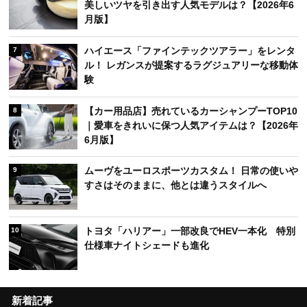
美しいツヤを引き出す人気モデルは？【2026年6
月版】
ハイエース「ファインテックツアラー」をレンタ
7
ル！ レガンスが提案するラグジュアリーな移動体
験
【カー用品店】売れているカーシャンプーTOP10
8
｜愛車をきれいに保つ人気アイテムは？【2026年
6月版】
ムーヴをユーロスポーツカスタム！ 日常の使いや
9
すさはそのままに、他とは違うスタイルへ
トヨタ「ハリアー」一部改良でHEV一本化 特別
10
仕様車ナイトシェードも進化
新着記事