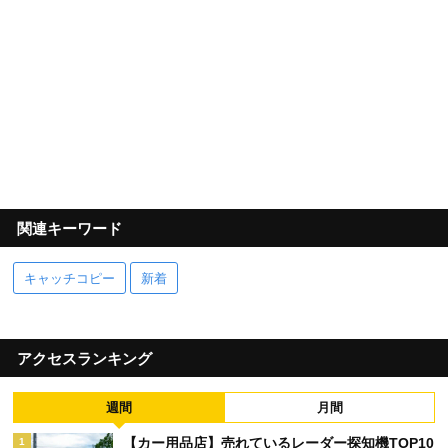
関連キーワード
キャッチコピー
新着
アクセスランキング
週間
月間
【カー用品店】売れているレーダー探知機TOP10
1