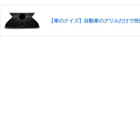
【車のクイズ】自動車のグリルだけで何処