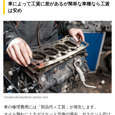
車によって工賃に差があるが簡単な車種なら工賃
は安め
©malkovkosta/stock.adobe.com
車の修理費用には「部品代＋工賃」が発生します。
オイル漏れによるガスケット交換の場合、ガスケット代は