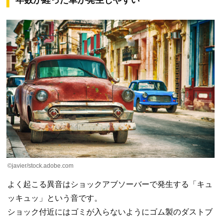
©javier/stock.adobe.com
よく起こる異音はショックアブソーバーで発生する「キュ
ッキュッ」という音です。
ショック付近にはゴミが入らないようにゴム製のダストブ