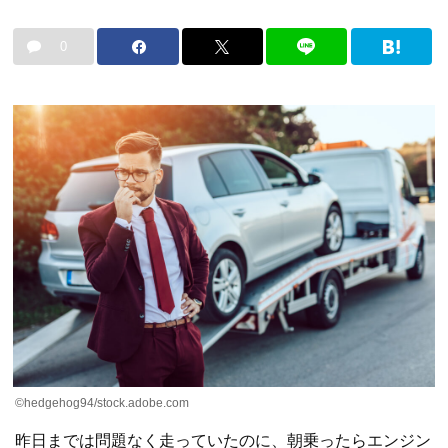
0
©hedgehog94/stock.adobe.com
昨日までは問題なく走っていたのに、朝乗ったらエンジン