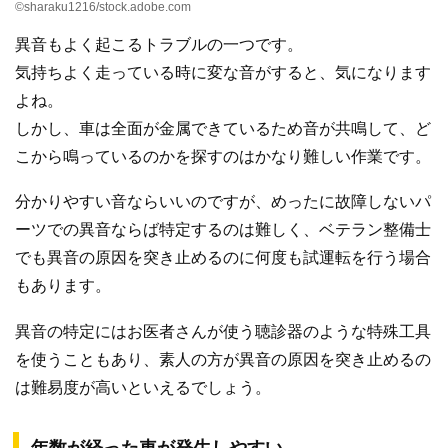
©sharaku1216/stock.adobe.com
異音もよく起こるトラブルの一つです。
気持ちよく走っている時に変な音がすると、気になります
よね。
しかし、車は全面が金属できているため音が共鳴して、ど
こから鳴っているのかを探すのはかなり難しい作業です。
分かりやすい音ならいいのですが、めったに故障しないパ
ーツでの異音ならば特定するのは難しく、ベテラン整備士
でも異音の原因を突き止めるのに何度も試運転を行う場合
もあります。
異音の特定にはお医者さんが使う聴診器のような特殊工具
を使うこともあり、素人の方が異音の原因を突き止めるの
は難易度が高いといえるでしょう。
年数が経った車が発生しやすい