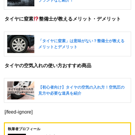
タイヤに窒素
整備士が教えるメリット・デメリット
タイヤの空気入れの使い方おすすめ商品
[/feed-ignore]
執筆者プロフィール