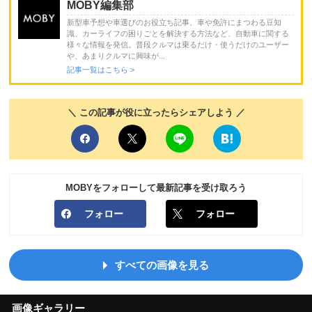
MOBY編集部
新型車予想や車選びのお役立ち記事、車や免許にまつわる豆知
識、カーライフの困りごとを解決する方法など、自動車に関する
様々な情報を発信。普段クルマは乗るだけ・使うだけのユーザー
や、あまりクルマに興味が...
記事一覧はこちら >
＼ この記事が役に立ったらシェアしよう ／
MOBYをフォローして最新記事を受け取ろう
フォロー
フォロー
すべての画像を見る
画像ギャラリー