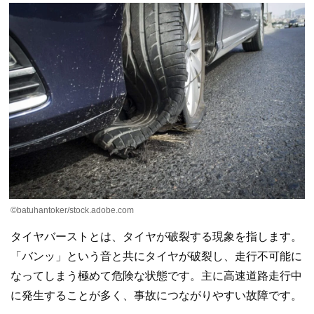
©batuhantoker/stock.adobe.com
タイヤバーストとは、タイヤが破裂する現象を指します。
「バンッ」という音と共にタイヤが破裂し、走行不可能に
なってしまう極めて危険な状態です。主に高速道路走行中
に発生することが多く、事故につながりやすい故障です。