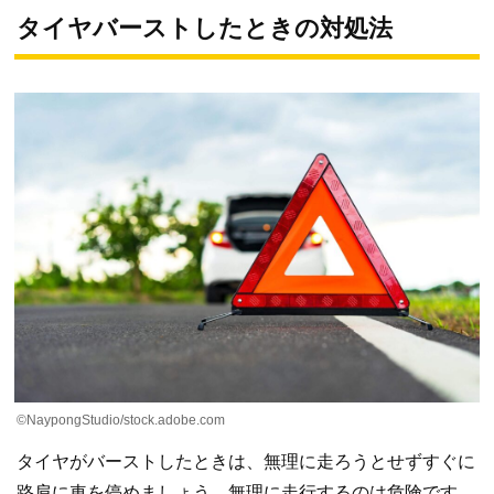
タイヤバーストしたときの対処法
©NaypongStudio/stock.adobe.com
タイヤがバーストしたときは、無理に走ろうとせずすぐに
路肩に車を停めましょう。無理に走行するのは危険です