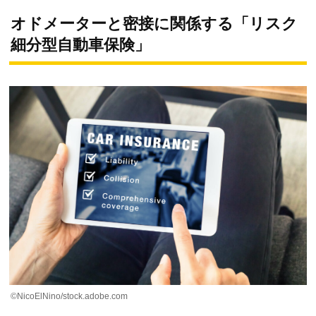
オドメーターと密接に関係する「リスク
細分型自動車保険」
©NicoElNino/stock.adobe.com