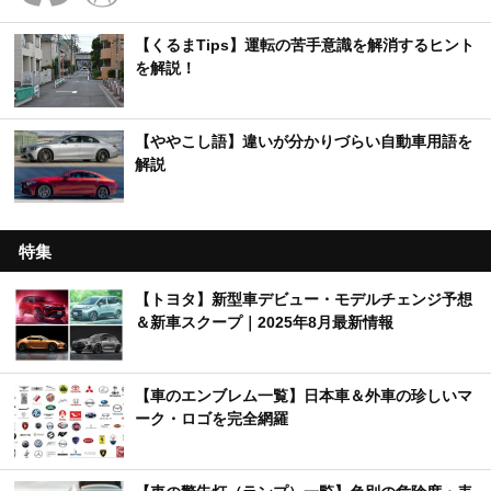
【くるまTips】運転の苦手意識を解消するヒント
を解説！
【ややこし語】違いが分かりづらい自動車用語を
解説
特集
【トヨタ】新型車デビュー・モデルチェンジ予想
＆新車スクープ｜2025年8月最新情報
【車のエンブレム一覧】日本車＆外車の珍しいマ
ーク・ロゴを完全網羅