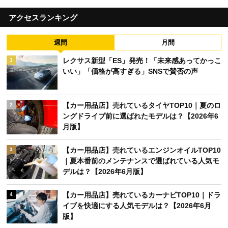
アクセスランキング
週間
月間
レクサス新型「ES」発売！「未来感あってかっこ
1
いい」「価格が高すぎる」SNSで賛否の声
【カー用品店】売れているタイヤTOP10｜夏のロ
2
ングドライブ前に選ばれたモデルは？【2026年6
月版】
【カー用品店】売れているエンジンオイルTOP10
3
｜夏本番前のメンテナンスで選ばれている人気モ
デルは？【2026年6月版】
【カー用品店】売れているカーナビTOP10｜ドラ
4
イブを快適にする人気モデルは？【2026年6月
版】