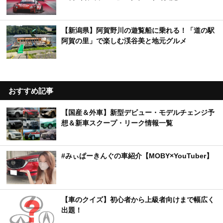
【新潟県】阿賀野川の遊覧船に乗れる！「道の駅
阿賀の里」で楽しむ渓谷美と地元グルメ
おすすめ記事
【国産＆外車】新型デビュー・モデルチェンジ予
想＆新車スクープ・リーク情報一覧
#みぃぱーきんぐの車紹介【MOBY×YouTuber】
【車のクイズ】初心者から上級者向けまで幅広く
出題！