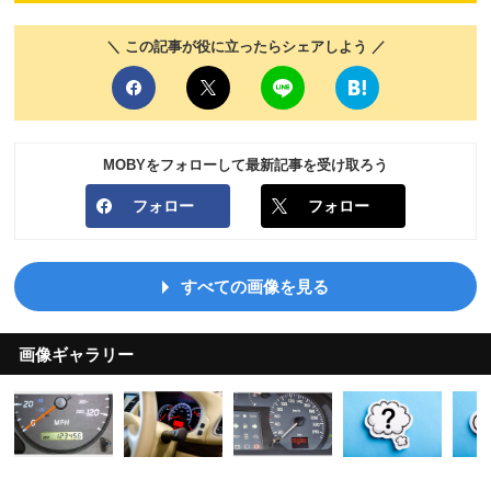
＼ この記事が役に立ったらシェアしよう ／
MOBYをフォローして最新記事を受け取ろう
フォロー
フォロー
すべての画像を見る
画像ギャラリー