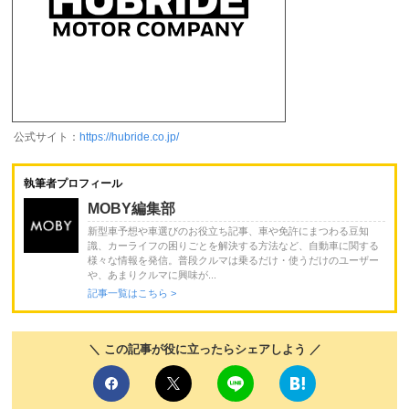
公式サイト：
https://hubride.co.jp/
執筆者プロフィール
MOBY編集部
新型車予想や車選びのお役立ち記事、車や免許にまつわる豆知
識、カーライフの困りごとを解決する方法など、自動車に関する
様々な情報を発信。普段クルマは乗るだけ・使うだけのユーザー
や、あまりクルマに興味が...
記事一覧はこちら >
＼ この記事が役に立ったらシェアしよう ／