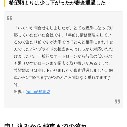
希望額よりは少し下がったが審査通過した
「いくつか問合せをしましたが、とても親身になって対
応していただいた会社です。1年前に債務整理をしてい
るので当たり前ですが大手ではほとんど相手にされませ
んでしたがハブライドの担当さんはしっかり対応いただ
けましたね。一般的なオートローンから与信の低い人で
も通りやすいローンまで幅広く取り扱いがあるようで、
希望額よりは少し下がりましたが審査通過しました。納
車から1年経ちますが今のところ問題なく乗れてます(^
^)」
出典：
Yahoo!知恵袋
申し込みから納車までの流れ