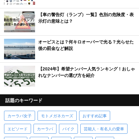
【車の警告灯（ランプ）一覧】色別の危険度・表
示灯の意味とは？
オービスとは？何キロオーバーで光る？光らせた
後の罰金など解説
【2024年】希望ナンバー人気ランキング！おしゃ
れなナンバーの選び方を紹介
話題のキーワード
カーラバ女子
モトメガネカーズ
おすすめ記事
エピソード
カーラバ
バイク
芸能人・有名人の愛車