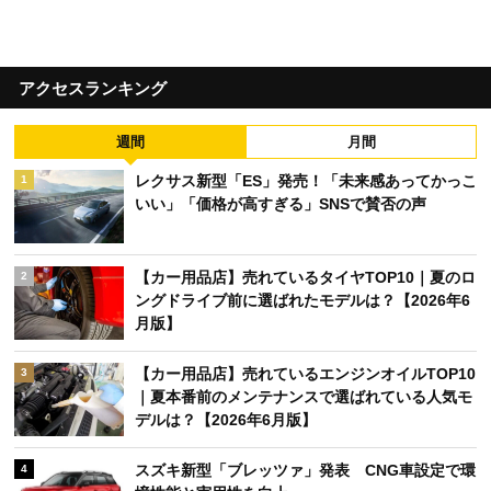
アクセスランキング
週間
月間
レクサス新型「ES」発売！「未来感あってかっこ
1
いい」「価格が高すぎる」SNSで賛否の声
【カー用品店】売れているタイヤTOP10｜夏のロ
2
ングドライブ前に選ばれたモデルは？【2026年6
月版】
【カー用品店】売れているエンジンオイルTOP10
3
｜夏本番前のメンテナンスで選ばれている人気モ
デルは？【2026年6月版】
スズキ新型「ブレッツァ」発表 CNG車設定で環
4