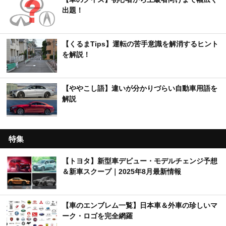
出題！
【くるまTips】運転の苦手意識を解消するヒント
を解説！
【ややこし語】違いが分かりづらい自動車用語を
解説
特集
【トヨタ】新型車デビュー・モデルチェンジ予想
＆新車スクープ｜2025年8月最新情報
【車のエンブレム一覧】日本車＆外車の珍しいマ
ーク・ロゴを完全網羅