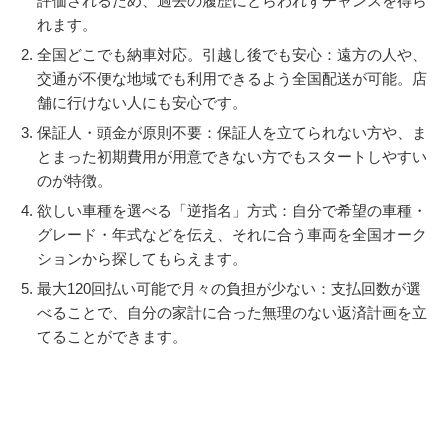
評価されるため、過去の履歴にとらわれずチャンスを得ら
れます。
全国どこでも納車対応。引越し後でも安心：遠方の人や、
交通が不便な地域でも利用できるよう全国配送が可能。店
舗に行けない人にも安心です。
保証人・頭金が原則不要：保証人を立てられない方や、ま
とまった初期費用が用意できない方でもスタートしやすい
のが特徴。
欲しい車種を選べる「逆指名」方式：自分で希望の車種・
グレード・年式などを伝え、それに合う車両を全国オーク
ションから探してもらえます。
最大120回払い可能で月々の負担が少ない：支払回数が選
べることで、自分の家計に合った無理のない返済計画を立
てることができます。