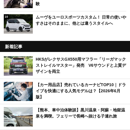
験
ムーヴをユーロスポーツカスタム！ 日常の使いや
10
すさはそのままに、他とは違うスタイルへ
新着記事
HKSがレクサスGX550用マフラー「リーガマック
ストレイルマスター」発売 V6サウンドと上質デ
ザインを両立
【カー用品店】売れているカーナビTOP10｜ドラ
イブを快適にする人気モデルは？【2026年6月
版】
【熊本、車中泊体験談】黒川温泉・阿蘇・地獄温
泉を満喫。フェリーで長崎へ抜ける子連れ旅