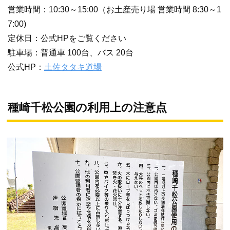
営業時間：10:30～15:00（お土産売り場 営業時間 8:30～1
7:00)
定休日：公式HPをご覧ください
駐車場：普通車 100台、バス 20台
公式HP：
土佐タタキ道場
種崎千松公園の利用上の注意点