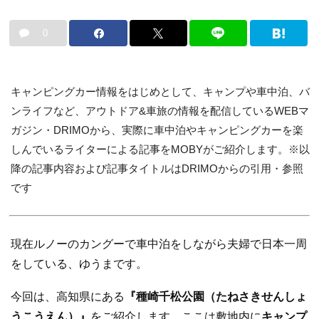
0
キャンピングカー情報をはじめとして、キャンプや車中泊、バ
ンライフなど、アウトドア&車旅の情報を配信しているWEBマ
ガジン・DRIMOから、実際に車中泊やキャンピングカーを楽
しんでいるライターによる記事をMOBYがご紹介します。※以
降の記事内容および記事タイトルはDRIMOからの引用・参照
です
現在ルノーのカングーで車中泊をしながら夫婦で日本一周
をしている、ゆうまです。
今回は、高知県にある
『種崎千松公園（たねさきせんしょ
うこうえん）』
をご紹介します。ここは敷地内に
キャンプ