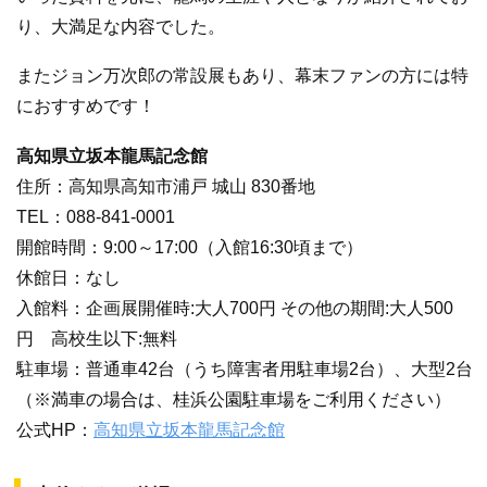
り、大満足な内容でした。
またジョン万次郎の常設展もあり、幕末ファンの方には特
におすすめです！
高知県立坂本龍馬記念館
住所：高知県高知市浦戸 城山 830番地
TEL：088-841-0001
開館時間：9:00～17:00（入館16:30頃まで）
休館日：なし
入館料：企画展開催時:大人700円 その他の期間:大人500
円 高校生以下:無料
駐車場：普通車42台（うち障害者用駐車場2台）、大型2台
（※満車の場合は、桂浜公園駐車場をご利用ください）
公式HP：
高知県立坂本龍馬記念館