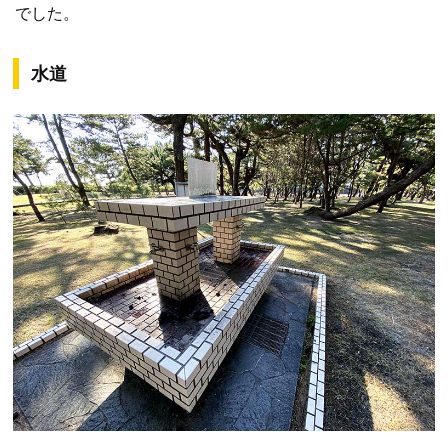
でした。
水道