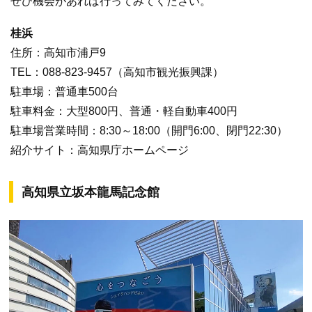
ぜひ機会があれば行ってみてください。
桂浜
住所：高知市浦戸9
TEL：088-823-9457（高知市観光振興課）
駐車場：普通車500台
駐車料金：大型800円、普通・軽自動車400円
駐車場営業時間：8:30～18:00（開門6:00、閉門22:30）
紹介サイト：高知県庁ホームページ
高知県立坂本龍馬記念館