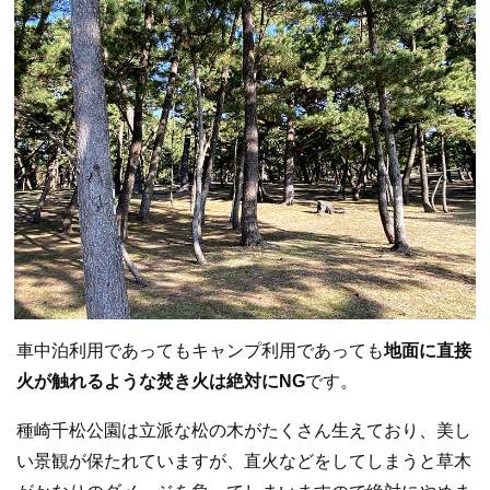
車中泊利用であってもキャンプ利用であっても
地面に直接
火が触れるような焚き火は絶対にNG
です。
種崎千松公園は立派な松の木がたくさん生えており、美し
い景観が保たれていますが、直火などをしてしまうと草木