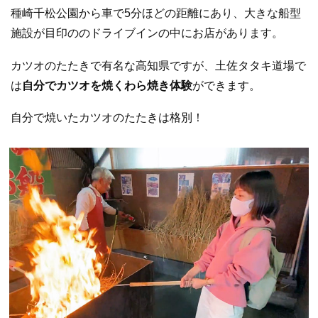
種崎千松公園から車で5分ほどの距離にあり、大きな船型
施設が目印ののドライブインの中にお店があります。
カツオのたたきで有名な高知県ですが、土佐タタキ道場で
は
自分でカツオを焼くわら焼き体験
ができます。
自分で焼いたカツオのたたきは格別！