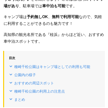
場があり
、駐車場では
車中泊も可能
です。
キャンプ場は
予約無しOK
、
無料で利用可能
なので、気軽
に利用することができるのも魅力です！
高知県の観光名所である『桂浜』からほど近い、おすすめ
車中泊スポットです。
目次
種崎千松公園はキャンプ場としての利用も可能
公園内の様子
おすすめの周辺スポット
種崎千松公園の利用上の注意点
まとめ