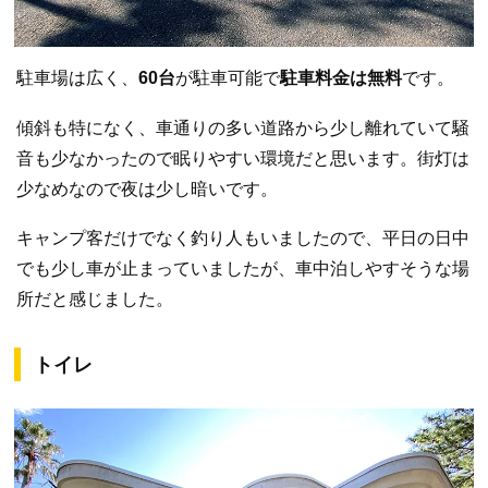
駐車場は広く、
60台
が駐車可能で
駐車料金は無料
です。
傾斜も特になく、車通りの多い道路から少し離れていて騒
音も少なかったので眠りやすい環境だと思います。街灯は
少なめなので夜は少し暗いです。
キャンプ客だけでなく釣り人もいましたので、平日の日中
でも少し車が止まっていましたが、車中泊しやすそうな場
所だと感じました。
トイレ