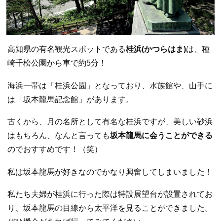
高知県の有名観光スポットである
桂浜(かつらはま)
は、種
崎千松公園から車で約5分！
海浜一帯は「桂浜公園」となっており、水族館や、山手に
は「坂本龍馬記念館」があります。
古くから、月の名所として有名な桂浜ですが、美しい砂浜
はもちろん、なんと言っても
坂本龍馬に会うことができる
のでおすすめです！（笑）
私は坂本龍馬が好きなのでかなり興奮してしまいました！
私たち夫婦が桂浜に行った際は特設展望台が設置されてお
り、坂本龍馬の目線から太平洋を見ることができました。