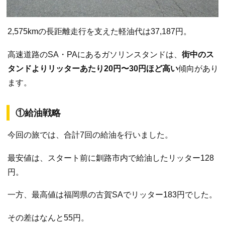
2,575kmの長距離走行を支えた軽油代は37,187円。
高速道路のSA・PAにあるガソリンスタンドは、
街中のス
タンドよりリッターあたり20円〜30円ほど高い
傾向があり
ます。
①給油戦略
今回の旅では、合計7回の給油を行いました。
最安値は、スタート前に釧路市内で給油したリッター128
円。
一方、最高値は福岡県の古賀SAでリッター183円でした。
その差はなんと55円。