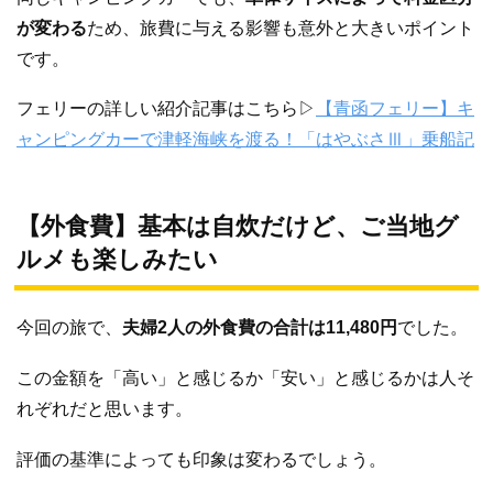
が変わる
ため、旅費に与える影響も意外と大きいポイント
です。
フェリーの詳しい紹介記事はこちら▷
【青函フェリー】キ
ャンピングカーで津軽海峡を渡る！「はやぶさⅢ」乗船記
【外食費】基本は自炊だけど、ご当地グ
ルメも楽しみたい
今回の旅で、
夫婦2人の外食費の合計は11,480円
でした。
この金額を「高い」と感じるか「安い」と感じるかは人そ
れぞれだと思います。
評価の基準によっても印象は変わるでしょう。