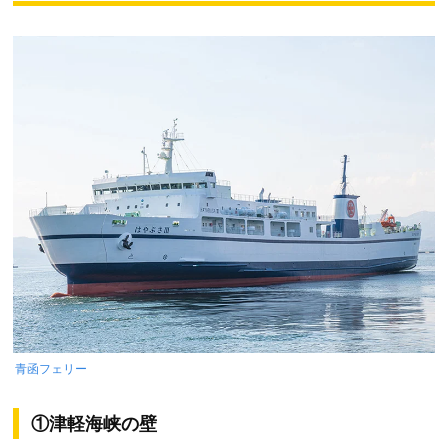
青函フェリー
①津軽海峡の壁