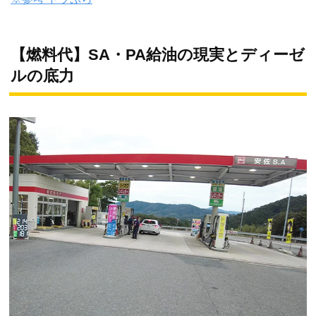
【燃料代】SA・PA給油の現実とディーゼ
ルの底力