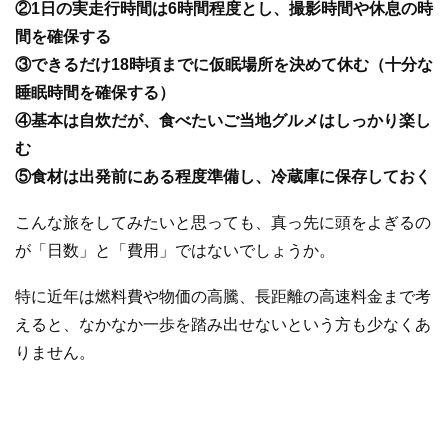
②1日の実走行時間は6時間程度とし、撮影時間や休息の時
間を確保する
③できるだけ18時頃までに仮眠場所を決めて休む（十分な
睡眠時間を確保する）
④基本は自炊だが、食べたいご当地グルメはしっかり楽し
む
⑤食材は出発前にある程度準備し、冷蔵庫に保存しておく
こんな旅をしてみたいと思っても、真っ先に頭をよぎるの
が「日数」と「費用」ではないでしょうか。
特に近年は燃料費や物価の高騰、長距離の高速料金まで考
えると、なかなか一歩を踏み出せないという方も少なくあ
りません。