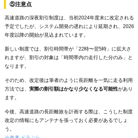
⑤注意点
高速道路の深夜割引制度は、当初2024年度末に改定される
予定でしたが、システム開発の遅れにより延期され、2026
年度以降の開始が見込まれています。
新しい制度では、割引時間帯が「22時〜翌5時」に拡大さ
れますが、割引の対象は「時間帯内の走行した分のみ」と
なります。
そのため、改定後は筆者のように長距離を一気に走る利用
方法では、
実際の割引額はかなり少なくなる可能性
があり
ます。
今後、高速道路の長距離旅を計画する際は、こうした制度
改定の情報にもアンテナを張っておく必要があるでしょ
う。
※参考 ドラぷら