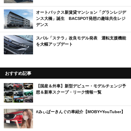
オートバックス新賃貸マンション「グランレジデ
ンス大橋」誕生 BACSPOT発想の趣味共生レジ
デンス
スバル「ステラ」改良モデル発表 運転支援機能
を大幅アップデート
おすすめ記事
【国産＆外車】新型デビュー・モデルチェンジ予
想＆新車スクープ・リーク情報一覧
#みぃぱーきんぐの車紹介【MOBY×YouTuber】