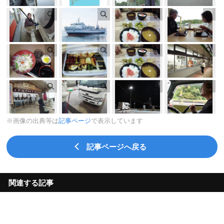
※画像の出典等は
記事ページ
で表示しています
記事ページへ戻る
関連する記事