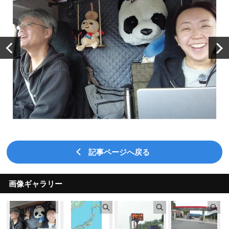
記事ページへ戻る
画像ギャラリー