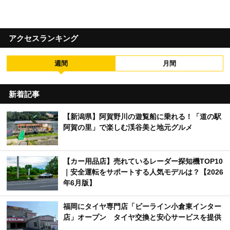
アクセスランキング
週間
月間
新着記事
【新潟県】阿賀野川の遊覧船に乗れる！「道の駅
阿賀の里」で楽しむ渓谷美と地元グルメ
【カー用品店】売れているレーダー探知機TOP10
｜安全運転をサポートする人気モデルは？【2026
年6月版】
福岡にタイヤ専門店「ビーライン小倉東インター
店」オープン タイヤ交換と安心サービスを提供