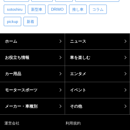
sotoshiru
新型車
DRIMO
推し車
コラム
pickup
新着
ホーム
ニュース
お役立ち情報
車を楽しむ
カー用品
エンタメ
モータースポーツ
イベント
メーカー・車種別
その他
運営会社
利用規約