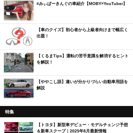
#みぃぱーきんぐの車紹介【MOBY×YouTuber】
【車のクイズ】初心者から上級者向けまで幅広く
出題！
【くるまTips】運転の苦手意識を解消するヒント
を解説！
【ややこし語】違いが分かりづらい自動車用語を
解説
特集
【トヨタ】新型車デビュー・モデルチェンジ予想
＆新車スクープ｜2025年8月最新情報