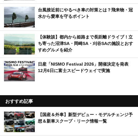
台風接近前にやるべき車の対策とは？飛来物・冠
水から愛車を守るポイント
【体験談】都内から姫路まで長距離ドライブ！立
ち寄った沼津SA・岡崎SA・刈谷SAの施設とおす
すめグルメを紹介
日産「NISMO Festival 2026」開催決定を発表
12月6日に富士スピードウェイで実施
おすすめ記事
【国産＆外車】新型デビュー・モデルチェンジ予
想＆新車スクープ・リーク情報一覧