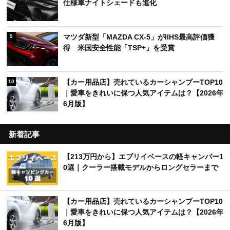
仕様車ナイトシェードも進化
マツダ新型「MAZDA CX-5」がIIHS最高評価獲
9
得 米国安全性能「TSP+」を受賞
【カー用品店】売れているカーシャンプーTOP10
10
｜愛車をきれいに保つ人気アイテムは？【2026年
6月版】
新着記事
【213万円から】エブリイベースの軽キャンパー1
0選｜クーラー搭載モデルからロングセラーまで
【カー用品店】売れているカーシャンプーTOP10
｜愛車をきれいに保つ人気アイテムは？【2026年
6月版】