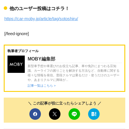
他のユーザー投稿はコチラ！
https://car-moby.jp/article/tag/sotoshiru/
[/feed-ignore]
執筆者プロフィール
MOBY編集部
新型車予想や車選びのお役立ち記事、車や免許にまつわる豆知
識、カーライフの困りごとを解決する方法など、自動車に関する
様々な情報を発信。普段クルマは乗るだけ・使うだけのユーザー
や、あまりクルマに興味が...
記事一覧はこちら >
＼ この記事が役に立ったらシェアしよう ／