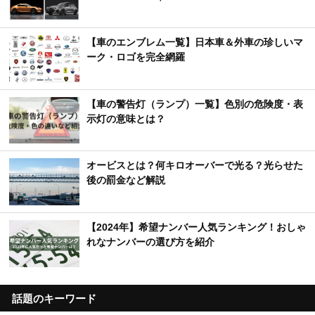
【車のエンブレム一覧】日本車＆外車の珍しいマ
ーク・ロゴを完全網羅
【車の警告灯（ランプ）一覧】色別の危険度・表
示灯の意味とは？
オービスとは？何キロオーバーで光る？光らせた
後の罰金など解説
【2024年】希望ナンバー人気ランキング！おしゃ
れなナンバーの選び方を紹介
話題のキーワード