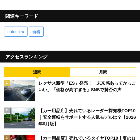
関連キーワード
sotoshiru
新着
アクセスランキング
週間
月間
レクサス新型「ES」発売！「未来感あってかっこ
1
いい」「価格が高すぎる」SNSで賛否の声
【カー用品店】売れているレーダー探知機TOP10
2
｜安全運転をサポートする人気モデルは？【2026
年6月版】
【カー用品店】売れているタイヤTOP10｜夏のロ
3