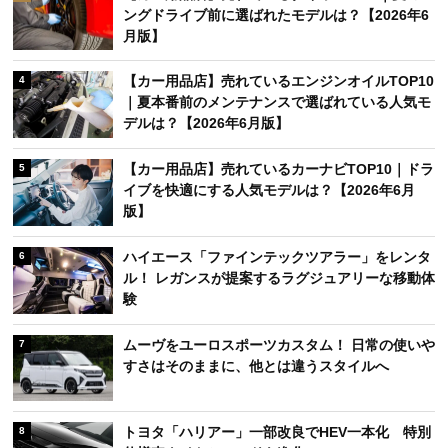
ングドライブ前に選ばれたモデルは？【2026年6
月版】
【カー用品店】売れているエンジンオイルTOP10
4
｜夏本番前のメンテナンスで選ばれている人気モ
デルは？【2026年6月版】
【カー用品店】売れているカーナビTOP10｜ドラ
5
イブを快適にする人気モデルは？【2026年6月
版】
ハイエース「ファインテックツアラー」をレンタ
6
ル！ レガンスが提案するラグジュアリーな移動体
験
ムーヴをユーロスポーツカスタム！ 日常の使いや
7
すさはそのままに、他とは違うスタイルへ
トヨタ「ハリアー」一部改良でHEV一本化 特別
8