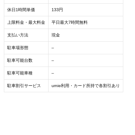
休日1時間単価
133円
上限料金・最大料金
平日最大7時間無料
支払い方法
現金
駐車場形態
–
駐車可能台数
–
駐車可能車種
–
駐車割引サービス
umie利用・カード所持で各割引あり