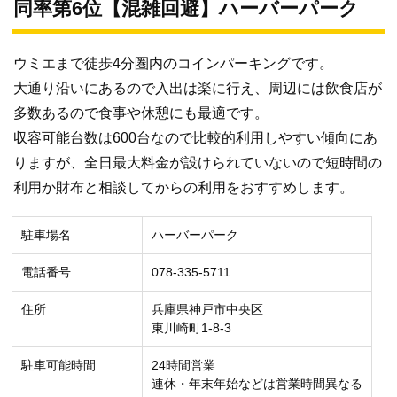
同率第6位【混雑回避】ハーバーパーク
ウミエまで徒歩4分圏内のコインパーキングです。
大通り沿いにあるので入出は楽に行え、周辺には飲食店が
多数あるので食事や休憩にも最適です。
収容可能台数は600台なので比較的利用しやすい傾向にあ
りますが、全日最大料金が設けられていないので短時間の
利用か財布と相談してからの利用をおすすめします。
駐車場名
ハーバーパーク
電話番号
078-335-5711
住所
兵庫県神戸市中央区
東川崎町1-8-3
駐車可能時間
24時間営業
連休・年末年始などは営業時間異なる