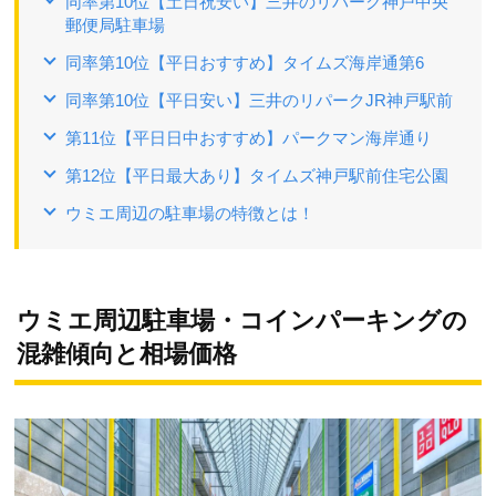
同率第10位【土日祝安い】三井のリパーク神戸中央
郵便局駐車場
同率第10位【平日おすすめ】タイムズ海岸通第6
同率第10位【平日安い】三井のリパークJR神戸駅前
第11位【平日日中おすすめ】パークマン海岸通り
第12位【平日最大あり】タイムズ神戸駅前住宅公園
ウミエ周辺の駐車場の特徴とは！
ウミエ周辺駐車場・コインパーキングの
混雑傾向と相場価格