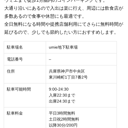
ウミエまで徒歩1分圏内のコインパーキングです。
大通り沿いにあるので入出は楽に行え、周辺には飲食店が
多数あるので食事や休憩にも最適です。
全日無料になる時間や提携店舗利用にてさらに無料時間が
延びるので、少しでも節約したい方におすすめします。
駐車場名
umie地下駐車場
電話番号
–
住所
兵庫県神戸市中央区
東川崎町1丁目7番2号
駐車可能時間
9:00-24:30
入庫22:30まで
出庫24:30まで
駐車料金
平日3時間無料
土日祝2時間無料
以降30分/200円