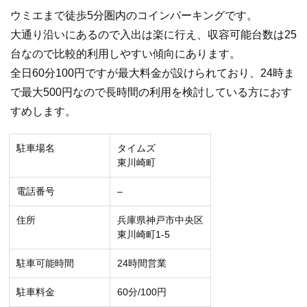
ウミエまで徒歩5分圏内のコインパーキングです。
大通り沿いにあるので入出は楽に行え、収容可能台数は25
台なので比較的利用しやすい傾向にあります。
全日60分100円ですが最大料金が設けられており、24時ま
で最大500円なので長時間の利用を検討している方におす
すめします。
駐車場名
タイムズ
東川崎町
電話番号
–
住所
兵庫県神戸市中央区
東川崎町1-5
駐車可能時間
24時間営業
駐車料金
60分/100円