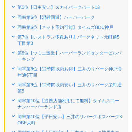
第5位【日中安い】スカイパークパート13
同率第6位【混雑回避】ハーバーパーク
同率第6位【ネット予約可能】タイムズHDC神戸
第7位【レストラン多数あり】パークネット元町通5
丁目第3
第8位【ウミエ激近】ハーバーランドセンタービルパ
ーキング
同率第9位【12時間以内お得】三井のリパーク神戸海
岸通6丁目
同率第9位【12時間以内安い】三井のリパーク栄町通
第5
同率第10位【提携店舗利用にて無料】タイムズコー
ナンハーバーランド店
同率第10位【平日安い】三井のリパークポスパークK
OBE栄町