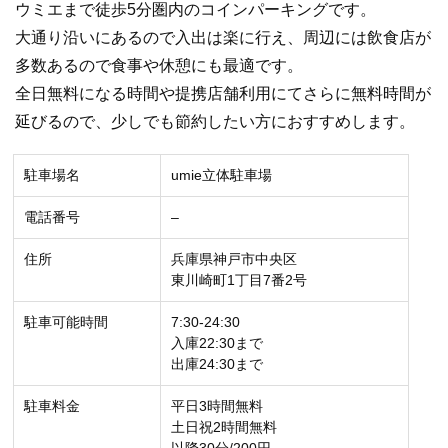
ウミエまで徒歩5分圏内のコインパーキングです。
大通り沿いにあるので入出は楽に行え、周辺には飲食店が
多数あるので食事や休憩にも最適です。
全日無料になる時間や提携店舗利用にてさらに無料時間が
延びるので、少しでも節約したい方におすすめします。
駐車場名
umie立体駐車場
電話番号
–
住所
兵庫県神戸市中央区
東川崎町1丁目7番2号
駐車可能時間
7:30-24:30
入庫22:30まで
出庫24:30まで
駐車料金
平日3時間無料
土日祝2時間無料
以降30分/200円