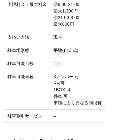
上限料金・最大料金
◎8:00-21:00
最大1,300円
◎21:00-8:00
最大600円
支払い方法
現金
駐車場形態
平地(自走式)
駐車可能台数
4台
駐車可能車種
3ナンバー:可
RV:可
1BOX:可
外車:可
車種により異なる制限有
駐車割引サービス
–