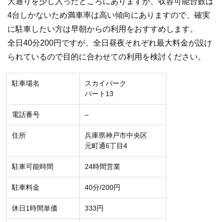
大通りを少し入ったところにありますが、収容可能台数は
4台しかないため満車率は高い傾向にありますので、確実
に駐車したい方は早朝からの利用をおすすめします。
全日40分200円ですが、全日昼夜それぞれ最大料金が設け
られているので目的に合わせての利用を検討ください。
駐車場名
スカイパーク
パート13
電話番号
–
住所
兵庫県神戸市中央区
元町通6丁目4
駐車可能時間
24時間営業
駐車料金
40分/200円
休日1時間単価
333円