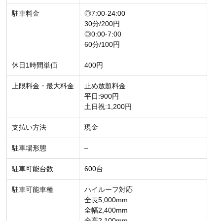
駐車料金
◎7:00-24:00
30分/200円
◎0:00-7:00
60分/100円
休日1時間単価
400円
上限料金・最大料金
止め放題料金
平日:900円
土日祝:1,200円
支払い方法
現金
駐車場形態
–
駐車可能台数
600台
駐車可能車種
ハイルーフ対応
全長5,000mm
全幅2,400mm
全高2,100mm