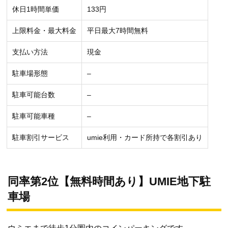
休日1時間単価
133円
上限料金・最大料金
平日最大7時間無料
支払い方法
現金
駐車場形態
–
駐車可能台数
–
駐車可能車種
–
駐車割引サービス
umie利用・カード所持で各割引あり
同率第2位【無料時間あり】UMIE地下駐
車場