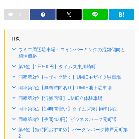
0
目次
ウミエ周辺駐車場・コインパーキングの混雑傾向と
相場価格
第1位【1日500円】タイムズ東川崎町
同率第2位【モザイク近く】UMIEモザイク駐車場
同率第2位【無料時間あり】UMIE地下駐車場
同率第2位【混雑回避】UMIE立体駐車場
同率第3位【24時間安い】タイムズ東川崎町第2
同率第3位【夜間400円】ビジネスパーク元町通
第4位【短時間おすすめ】パークンパーク神戸元町第
2