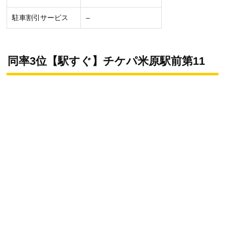
駐車割引サービス
–
同率3位【駅すぐ】チケパ米原駅前第11