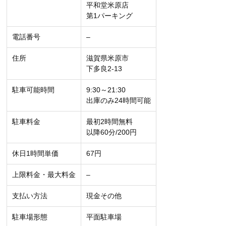
平和堂米原店
第1パーキング
電話番号
–
住所
滋賀県米原市
下多良2-13
駐車可能時間
9:30～21:30
出庫のみ24時間可能
駐車料金
最初2時間無料
以降60分/200円
休日1時間単価
67円
上限料金・最大料金
–
支払い方法
現金その他
駐車場形態
平面駐車場