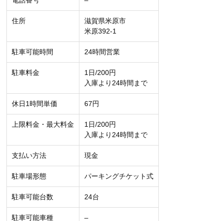
電話番号
–
住所
滋賀県米原市
米原392-1
駐車可能時間
24時間営業
駐車料金
1日/200円
入庫より24時間まで
休日1時間単価
67円
上限料金・最大料金
1日/200円
入庫より24時間まで
支払い方法
現金
駐車場形態
パーキングチケット式
駐車可能台数
24台
駐車可能車種
–