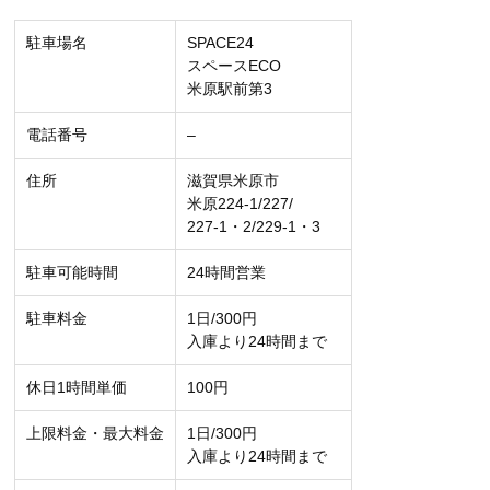
駐車場名
SPACE24
スペースECO
米原駅前第3
電話番号
–
住所
滋賀県米原市
米原224-1/227/
227-1・2/229-1・3
駐車可能時間
24時間営業
駐車料金
1日/300円
入庫より24時間まで
休日1時間単価
100円
上限料金・最大料金
1日/300円
入庫より24時間まで