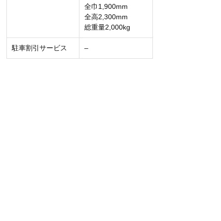
全巾1,900mm
全高2,300mm
総重量2,000kg
駐車割引サービス
–