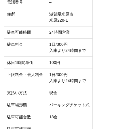
電話番号
–
住所
滋賀県米原市
米原228-1
駐車可能時間
24時間営業
駐車料金
1日/300円
入庫より24時間まで
休日1時間単価
100円
上限料金・最大料金
1日/300円
入庫より24時間まで
支払い方法
現金
駐車場形態
パーキングチケット式
駐車可能台数
18台
駐車可能車種
–