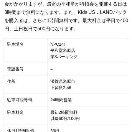
金がかかりますが、最寄の平和堂が特招会を開催する日は
3時間まで無料になります。また、Kids US．LANDパック
を購入者は、さらに1時間無料です。最大料金は平日で400
円、土日祝日で500円になります。
駐車場名
NPC24H
平和堂米原店
第3パーキング
電話番号
–
住所
滋賀県米原市
下多良2-56
駐車可能時間
24時間営業
駐車料金
最初2時間無料
以降60分/100円
休日1時間単価
33円