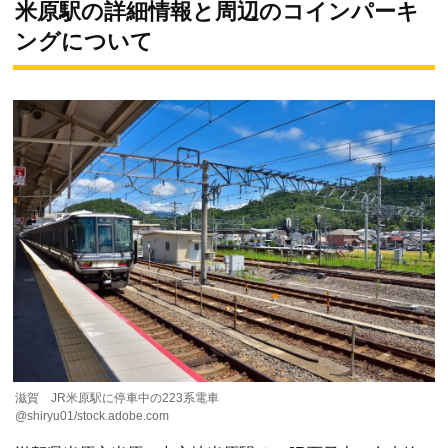
米原駅の詳細情報と周辺のコインパーキ
ングについて
滋賀 JR米原駅に停車中の223系電車
@shiryu01/stock.adobe.com