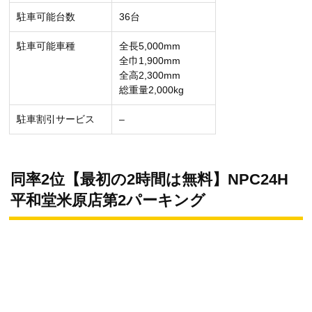
駐車可能台数
36台
駐車可能車種
全長5,000mm
全巾1,900mm
全高2,300mm
総重量2,000kg
駐車割引サービス
–
同率2位【最初の2時間は無料】NPC24H
平和堂米原店第2パーキング