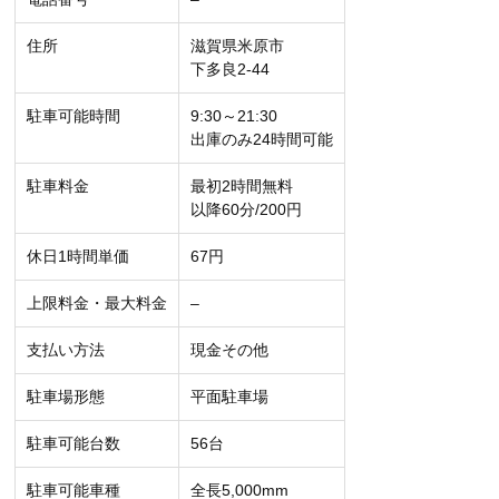
住所
滋賀県米原市
下多良2-44
駐車可能時間
9:30～21:30
出庫のみ24時間可能
駐車料金
最初2時間無料
以降60分/200円
休日1時間単価
67円
上限料金・最大料金
–
支払い方法
現金その他
駐車場形態
平面駐車場
駐車可能台数
56台
駐車可能車種
全長5,000mm