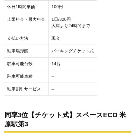
休日1時間単価
100円
上限料金・最大料金
1日/300円
入庫より24時間まで
支払い方法
現金
駐車場形態
パーキングチケット式
駐車可能台数
14台
駐車可能車種
–
駐車割引サービス
–
同率3位【チケット式】スペースECO 米
原駅第3