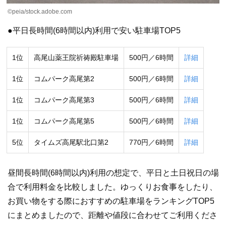
©peia/stock.adobe.com
●平日長時間(6時間以内)利用で安い駐車場TOP5
1位
高尾山薬王院祈祷殿駐車場
500円／6時間
詳細
1位
コムパーク高尾第2
500円／6時間
詳細
1位
コムパーク高尾第3
500円／6時間
詳細
1位
コムパーク高尾第5
500円／6時間
詳細
5位
タイムズ高尾駅北口第2
770円／6時間
詳細
昼間長時間(6時間以内)利用の想定で、平日と土日祝日の場
合で利用料金を比較しました。ゆっくりお食事をしたり、
お買い物をする際におすすめの駐車場をランキングTOP5
にまとめましたので、距離や値段に合わせてご利用くださ