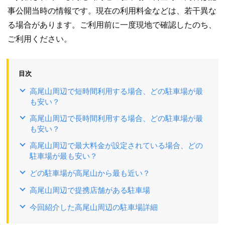
事公開当時の情報です。現在の利用料金などは、若干異な
る場合があります。ご利用前に一度現地で確認したのち、
ご利用ください。
目次
高尾山周辺で短時間利用する場合、どの駐車場が最
も安い？
高尾山周辺で長時間利用する場合、どの駐車場が最
も安い？
高尾山周辺で最大料金が設定されている場合、どの
駐車場が最も安い？
どの駐車場が高尾山から最も近い？
高尾山周辺で提携店舗がある駐車場
今回紹介した高尾山周辺の駐車場詳細