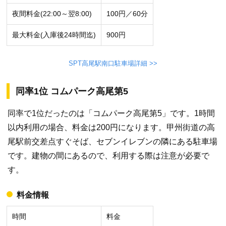
夜間料金(22:00～翌8:00)
100円／60分
最大料金(入庫後24時間迄)
900円
SPT高尾駅南口駐車場詳細 >>
同率1位 コムパーク高尾第5
同率で1位だったのは「コムパーク高尾第5」です。1時間
以内利用の場合、料金は200円になります。甲州街道の高
尾駅前交差点すぐそば、セブンイレブンの隣にある駐車場
です。建物の間にあるので、利用する際は注意が必要で
す。
料金情報
時間
料金