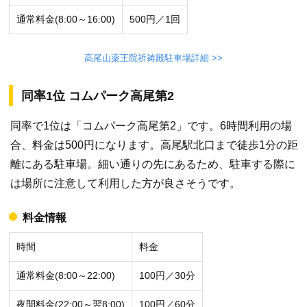
通常料金(8:00～16:00)
500円／1回
高尾山薬王院祈祷殿駐車場詳細 >>
同率1位 コムパーク高尾第2
同率で1位は「コムパーク高尾第2」です。6時間利用の場
合、料金は500円になります。高尾駅北口まで徒歩1分の距
離にある駐車場。細い通りの先にあるため、駐車する際に
は場所に注意して利用した方が良さそうです。
料金情報
時間
料金
通常料金(8:00～22:00)
100円／30分
夜間料金(22:00～翌8:00)
100円／60分