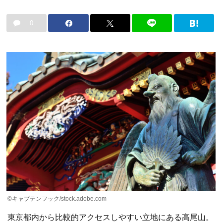
0
©キャプテンフック/stock.adobe.com
東京都内から比較的アクセスしやすい立地にある高尾山。