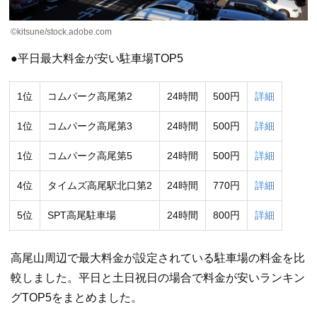
©kitsune/stock.adobe.com
●平日最大料金が安い駐車場TOP5
1位
コムパーク高尾第2
24時間
500円
詳細
1位
コムパーク高尾第3
24時間
500円
詳細
1位
コムパーク高尾第5
24時間
500円
詳細
4位
タイムズ高尾駅北口第2
24時間
770円
詳細
5位
SPT高尾駐車場
24時間
800円
詳細
高尾山周辺で最大料金が設定されている駐車場の料金を比
較しました。平日と土日祝日の場合で料金が安いランキン
グTOP5をまとめました。