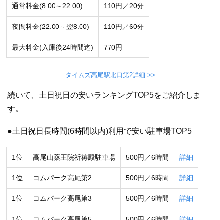
通常料金(8:00～22:00)
110円／20分
夜間料金(22:00～翌8:00)
110円／60分
最大料金(入庫後24時間迄)
770円
タイムズ高尾駅北口第2詳細 >>
続いて、土日祝日の安いランキングTOP5をご紹介しま
す。
●土日祝日長時間(6時間以内)利用で安い駐車場TOP5
1位
高尾山薬王院祈祷殿駐車場
500円／6時間
詳細
1位
コムパーク高尾第2
500円／6時間
詳細
1位
コムパーク高尾第3
500円／6時間
詳細
1位
コムパーク高尾第5
500円／6時間
詳細