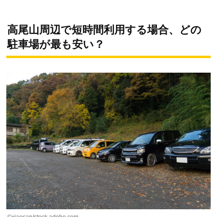
高尾山周辺で短時間利用する場合、どの
駐車場が最も安い？
©xiaosan/stock.adobe.com