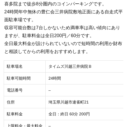
喜多院まで徒歩8分圏内のコインパーキングです。
24時間年中無休の豊仁会三井病院敷地正面にある自走式平
面駐車場です。
収容可能台数は7台しかないため満車率は高い傾向にあり
ますが、駐車料金は全日200円／60分です。
全日最大料金が設けられていないので短時間の利用か財布
と相談してからの利用をおすすめします。
駐車場名
タイムズ川越三井病院Ｂ
駐車可能時間
24時間
電話番号
–
住所
埼玉県川越市連雀町21
駐車料金
全日：終日 60分 200円
上限料金・最大料金
–