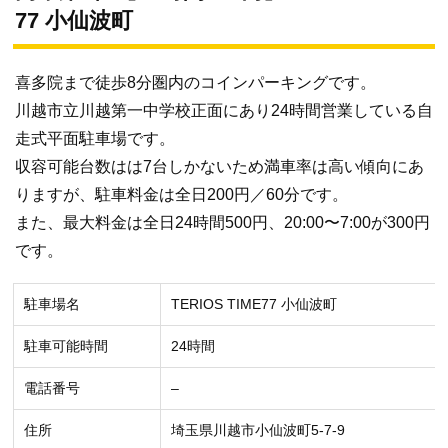
77 小仙波町
喜多院まで徒歩8分圏内のコインパーキングです。
川越市立川越第一中学校正面にあり24時間営業している自
走式平面駐車場です。
収容可能台数はは7台しかないため満車率は高い傾向にあ
りますが、駐車料金は全日200円／60分です。
また、最大料金は全日24時間500円、20:00〜7:00が300円
です。
駐車場名
TERIOS TIME77 小仙波町
駐車可能時間
24時間
電話番号
–
住所
埼玉県川越市小仙波町5-7-9