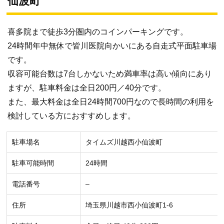
仙波町
喜多院まで徒歩3分圏内のコインパーキングです。
24時間年中無休で皆川医院向かいにある自走式平面駐車場
です。
収容可能台数は7台しかないため満車率は高い傾向にあり
ますが、駐車料金は全日200円／40分です。
また、最大料金は全日24時間700円なので長時間の利用を
検討している方におすすめします。
駐車場名
タイムズ川越西小仙波町
駐車可能時間
24時間
電話番号
–
住所
埼玉県川越市西小仙波町1-6