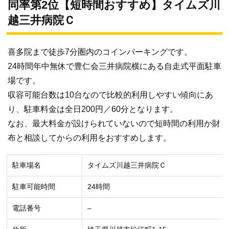
同率第2位【短時間おすすめ】タイムズ川
越三井病院Ｃ
喜多院まで徒歩7分圏内のコインパーキングです。
24時間年中無休で豊仁会三井病院横にある自走式平面駐車
場です。
収容可能台数は10台なので比較的利用しやすい傾向にあ
り、駐車料金は全日200円／60分となります。
なお、最大料金が設けられていないので短時間の利用か財
布と相談してからの利用をおすすめします。
駐車場名
タイムズ川越三井病院Ｃ
駐車可能時間
24時間
電話番号
–