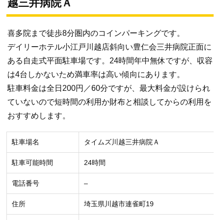
越三井病院Ａ
喜多院まで徒歩8分圏内のコインパーキングです。
デイリーホテル小江戸川越店斜向い豊仁会三井病院正面に
ある自走式平面駐車場です。24時間年中無休ですが、収容
は4台しかないため満車率は高い傾向にあります。
駐車料金は全日200円／60分ですが、最大料金が設けられ
ていないので短時間の利用か財布と相談してからの利用を
おすすめします。
駐車場名
タイムズ川越三井病院Ａ
駐車可能時間
24時間
電話番号
–
住所
埼玉県川越市連雀町19