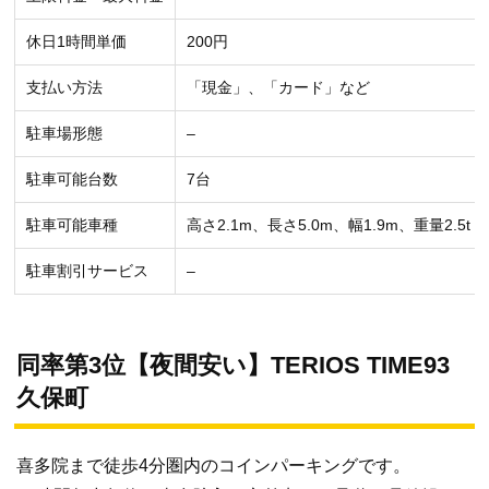
休日1時間単価
200円
支払い方法
「現金」、「カード」など
駐車場形態
–
駐車可能台数
7台
駐車可能車種
高さ2.1m、長さ5.0m、幅1.9m、重量2.5t
駐車割引サービス
–
同率第3位【夜間安い】TERIOS TIME93
久保町
喜多院まで徒歩4分圏内のコインパーキングです。