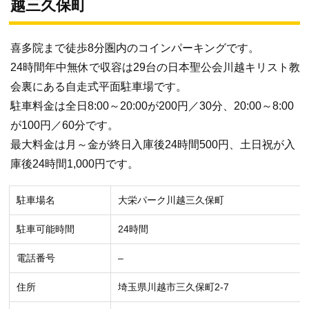
越三久保町
喜多院まで徒歩8分圏内のコインパーキングです。
24時間年中無休で収容は29台の日本聖公会川越キリスト教
会裏にある自走式平面駐車場です。
駐車料金は全日8:00～20:00が200円／30分、20:00～8:00
が100円／60分です。
最大料金は月～金が終日入庫後24時間500円、土日祝が入
庫後24時間1,000円です。
駐車場名
大栄パーク川越三久保町
駐車可能時間
24時間
電話番号
–
住所
埼玉県川越市三久保町2-7