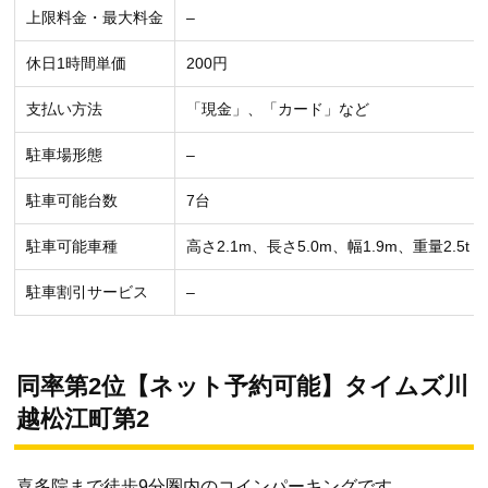
上限料金・最大料金
–
休日1時間単価
200円
支払い方法
「現金」、「カード」など
駐車場形態
–
駐車可能台数
7台
駐車可能車種
高さ2.1m、長さ5.0m、幅1.9m、重量2.5t
駐車割引サービス
–
同率第2位【ネット予約可能】タイムズ川
越松江町第2
喜多院まで徒歩9分圏内のコインパーキングです。