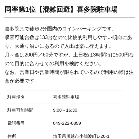
同率第1位【混雑回避】喜多院駐車場
喜多院まで徒歩2分圏内のコインパーキングです。
収容可能台数は133台なので比較的利用しやすい傾向にあ
り、大通り沿いにあるので入出は楽に行えます。
月～金は200円／60分ですが、土日祝は3時間毎に500円な
ので目的に合わせての利用を検討ください。
なお、営業日や営業時間が限られているので利用の際は注
意が必要です。
駐車場名
喜多院駐車場
駐車可能時間
9:00～16:30
電話番号
049-222-0859
住所
埼玉県川越市小仙波町1-20-1