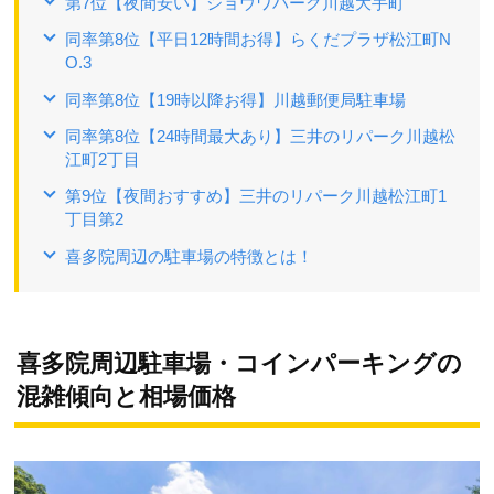
第7位【夜間安い】ショウワパーク川越大手町
同率第8位【平日12時間お得】らくだプラザ松江町N
O.3
同率第8位【19時以降お得】川越郵便局駐車場
同率第8位【24時間最大あり】三井のリパーク川越松
江町2丁目
第9位【夜間おすすめ】三井のリパーク川越松江町1
丁目第2
喜多院周辺の駐車場の特徴とは！
喜多院周辺駐車場・コインパーキングの
混雑傾向と相場価格