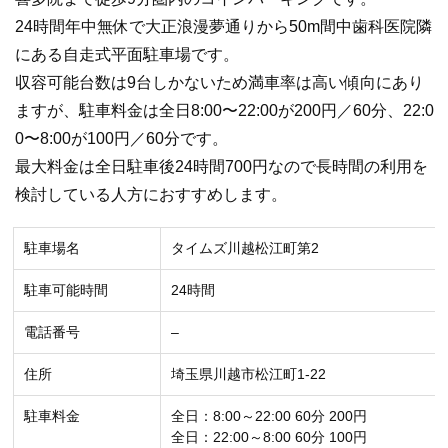
24時間年中無休で大正浪漫夢通りから50m間中歯科医院隣
にある自走式平面駐車場です。
収容可能台数は9台しかないため満車率は高い傾向にあり
ますが、駐車料金は全日8:00〜22:00が200円／60分、22:0
0〜8:00が100円／60分です。
最大料金は全日駐車後24時間700円なので長時間の利用を
検討している人方におすすめします。
駐車場名
タイムズ川越松江町第2
駐車可能時間
24時間
電話番号
–
住所
埼玉県川越市松江町1-22
駐車料金
全日：8:00～22:00 60分 200円
全日：22:00～8:00 60分 100円