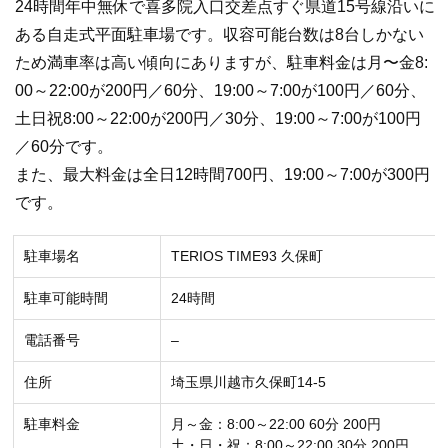
24時間年中無休で喜多院入口交差点すぐ県道15号線沿いに
ある自走式平面駐車場です。収容可能台数は8台しかない
ため満車率は高い傾向にありますが、駐車料金は月〜金8:
00～22:00が200円／60分、19:00～7:00が100円／60分、
土日祝8:00～22:00が200円／30分、19:00～7:00が100円
／60分です。
また、最大料金は全日12時間700円、19:00～7:00が300円
です。
駐車場名
TERIOS TIME93 久保町
駐車可能時間
24時間
電話番号
–
住所
埼玉県川越市久保町14-5
駐車料金
月～金：8:00～22:00 60分 200円
土・日・祝：8:00～22:00 30分 200円