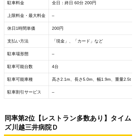
駐車料金
全日：終日 60分 200円
上限料金・最大料金
–
休日1時間単価
200円
支払い方法
「現金」、「カード」など
駐車場形態
–
駐車可能台数
4台
駐車可能車種
高さ2.1m、長さ5.0m、幅1.9m、重量2.5t
駐車割引サービス
–
同率第2位【レストラン多数あり】タイム
ズ川越三井病院Ｄ