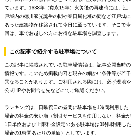
ています。1638年（寛永15年）火災後の再建時には、江
戸城内の徳川家光誕生の間や春日局化粧の間など江戸城に
あった建築物が移築されて今日に至っています。そこで今
回は、車でお越しの方にお得な駐車場を調査します。
この記事で紹介する駐車場について
この記事に掲載されている駐車場情報は、記事公開当時の
情報です。このため掲載内容と現在の細かい条件等が若干
異なることがあります。ご利用される際には、必ず現地や
公式HPやお問合せ先などにてご確認ください。
ランキングは、日曜祝日の昼間に駐車場を1時間利用した
場合の料金の安い順（割引サービスを使用しない。料金が
1日単位および上限料金設定のある駐車場は3時間利用した
場合の1時間あたりの単価）としています。