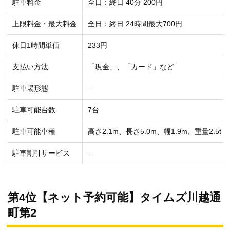
駐車料金
全日：終日 40分 200円
上限料金・最大料金
全日：終日 24時間最大700円
休日1時間単価
233円
支払い方法
「現金」、「カード」など
駐車場形態
–
駐車可能台数
7台
駐車可能車種
高さ2.1m、長さ5.0m、幅1.9m、重量2.5t
駐車割引サービス
–
第4位【ネット予約可能】タイムズ川越通
町第2