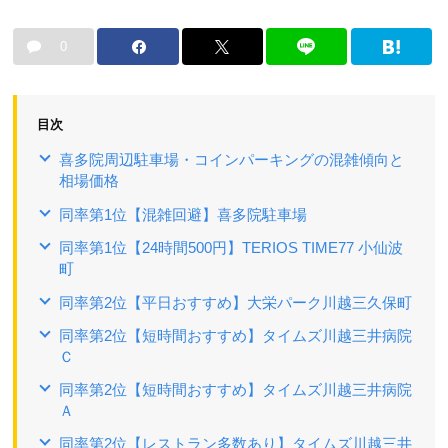
0
目次
喜多院周辺駐車場・コインパーキングの混雑傾向と
相場価格
同率第1位【混雑回避】喜多院駐車場
同率第1位【24時間500円】TERIOS TIME77 小仙波
町
同率第2位【平日おすすめ】大栄パーク川越三久保町
同率第2位【短時間おすすめ】タイムズ川越三井病院
Ｃ
同率第2位【短時間おすすめ】タイムズ川越三井病院
Ａ
同率第2位【レストラン多数あり】タイムズ川越三井