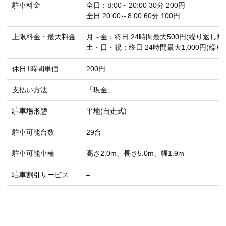
駐車料金
全日：8:00～20:00 30分 200円
全日 20:00～8:00 60分 100円
上限料金・最大料金
月～金：終日 24時間最大500円(繰り返し無
土・日・祝：終日 24時間最大1,000円(繰り
休日1時間単価
200円
支払い方法
「現金」
駐車場形態
平地(自走式)
駐車可能台数
29台
駐車可能車種
高さ2.0m、長さ5.0m、幅1.9m
駐車割引サービス
–