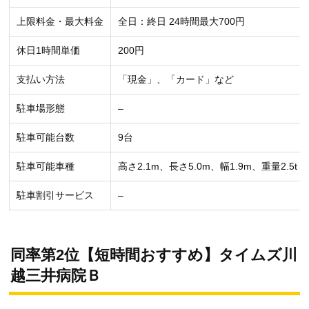
上限料金・最大料金
全日：終日 24時間最大700円
休日1時間単価
200円
支払い方法
「現金」、「カード」など
駐車場形態
–
駐車可能台数
9台
駐車可能車種
高さ2.1m、長さ5.0m、幅1.9m、重量2.5t
駐車割引サービス
–
同率第2位【短時間おすすめ】タイムズ川
越三井病院Ｂ