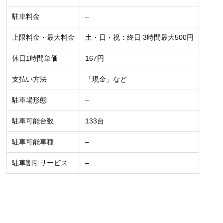
駐車料金
–
上限料金・最大料金
土・日・祝：終日 3時間最大500円
休日1時間単価
167円
支払い方法
「現金」など
駐車場形態
–
駐車可能台数
133台
駐車可能車種
–
駐車割引サービス
–