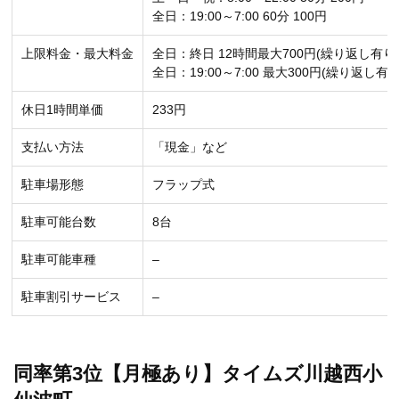
全日：19:00～7:00 60分 100円
上限料金・最大料金
全日：終日 12時間最大700円(繰り返し有り
全日：19:00～7:00 最大300円(繰り返し有り
休日1時間単価
233円
支払い方法
「現金」など
駐車場形態
フラップ式
駐車可能台数
8台
駐車可能車種
–
駐車割引サービス
–
同率第3位【月極あり】タイムズ川越西小