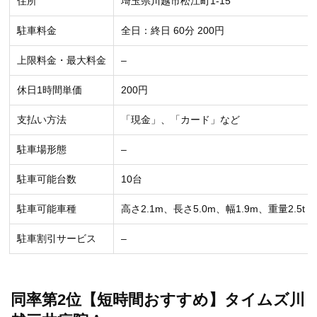
住所
埼玉県川越市松江町1-15
駐車料金
全日：終日 60分 200円
上限料金・最大料金
–
休日1時間単価
200円
支払い方法
「現金」、「カード」など
駐車場形態
–
駐車可能台数
10台
駐車可能車種
高さ2.1m、長さ5.0m、幅1.9m、重量2.5t
駐車割引サービス
–
同率第2位【短時間おすすめ】タイムズ川