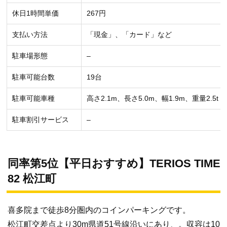
休日1時間単価
267円
支払い方法
「現金」、「カード」など
駐車場形態
–
駐車可能台数
19台
駐車可能車種
高さ2.1m、長さ5.0m、幅1.9m、重量2.5t
駐車割引サービス
–
同率第5位【平日おすすめ】TERIOS TIME
82 松江町
喜多院まで徒歩8分圏内のコインパーキングです。
松江町交差点より30m県道51号線沿いにあり、。収容は10