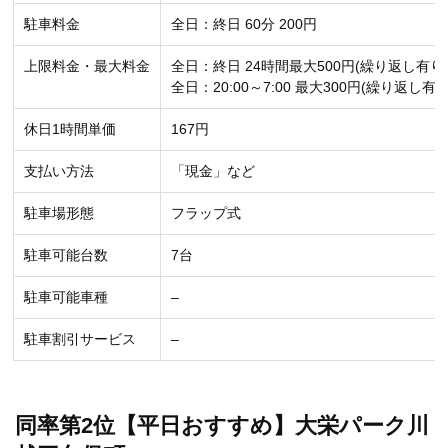
駐車料金
全日：終日 60分 200円
上限料金・最大料金
全日：終日 24時間最大500円(繰り返し有り
全日：20:00～7:00 最大300円(繰り返し有り
休日1時間単価
167円
支払い方法
「現金」など
駐車場形態
フラップ式
駐車可能台数
7台
駐車可能車種
–
駐車割引サービス
–
同率第2位【平日おすすめ】大栄パーク川