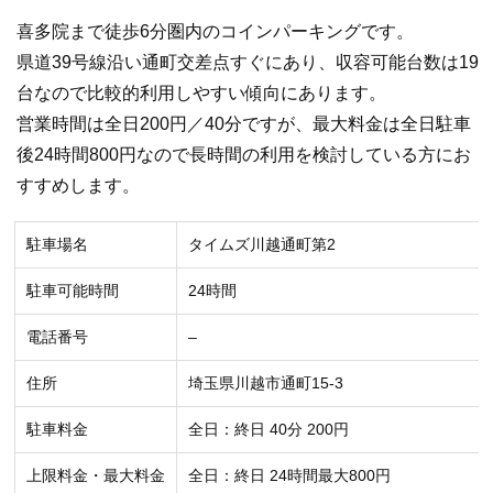
喜多院まで徒歩6分圏内のコインパーキングです。
県道39号線沿い通町交差点すぐにあり、収容可能台数は19
台なので比較的利用しやすい傾向にあります。
営業時間は全日200円／40分ですが、最大料金は全日駐車
後24時間800円なので長時間の利用を検討している方にお
すすめします。
駐車場名
タイムズ川越通町第2
駐車可能時間
24時間
電話番号
–
住所
埼玉県川越市通町15-3
駐車料金
全日：終日 40分 200円
上限料金・最大料金
全日：終日 24時間最大800円