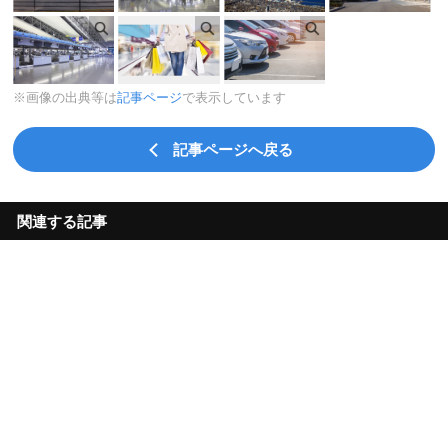
※画像の出典等は
記事ページ
で表示しています
記事ページへ戻る
関連する記事