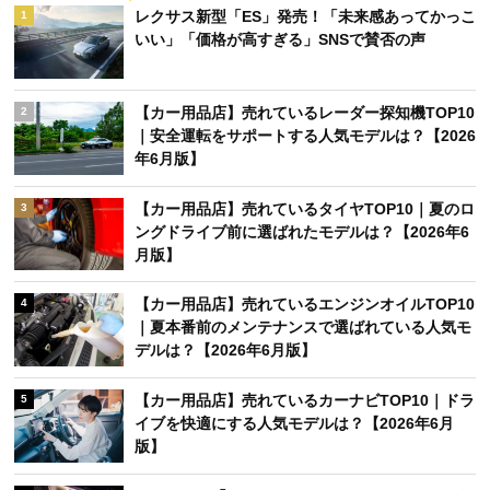
レクサス新型「ES」発売！「未来感あってかっこ
1
いい」「価格が高すぎる」SNSで賛否の声
【カー用品店】売れているレーダー探知機TOP10
2
｜安全運転をサポートする人気モデルは？【2026
年6月版】
【カー用品店】売れているタイヤTOP10｜夏のロ
3
ングドライブ前に選ばれたモデルは？【2026年6
月版】
【カー用品店】売れているエンジンオイルTOP10
4
｜夏本番前のメンテナンスで選ばれている人気モ
デルは？【2026年6月版】
【カー用品店】売れているカーナビTOP10｜ドラ
5
イブを快適にする人気モデルは？【2026年6月
版】