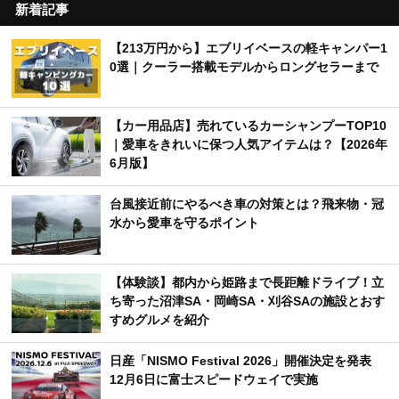
新着記事
【213万円から】エブリイベースの軽キャンパー1
0選｜クーラー搭載モデルからロングセラーまで
【カー用品店】売れているカーシャンプーTOP10
｜愛車をきれいに保つ人気アイテムは？【2026年
6月版】
台風接近前にやるべき車の対策とは？飛来物・冠
水から愛車を守るポイント
【体験談】都内から姫路まで長距離ドライブ！立
ち寄った沼津SA・岡崎SA・刈谷SAの施設とおす
すめグルメを紹介
日産「NISMO Festival 2026」開催決定を発表
12月6日に富士スピードウェイで実施