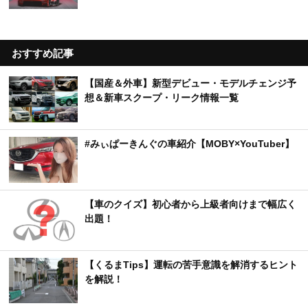
おすすめ記事
【国産＆外車】新型デビュー・モデルチェンジ予
想＆新車スクープ・リーク情報一覧
#みぃぱーきんぐの車紹介【MOBY×YouTuber】
【車のクイズ】初心者から上級者向けまで幅広く
出題！
【くるまTips】運転の苦手意識を解消するヒント
を解説！