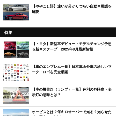
【ややこし語】違いが分かりづらい自動車用語を
解説
特集
【トヨタ】新型車デビュー・モデルチェンジ予想
＆新車スクープ｜2025年8月最新情報
【車のエンブレム一覧】日本車＆外車の珍しいマ
ーク・ロゴを完全網羅
【車の警告灯（ランプ）一覧】色別の危険度・表
示灯の意味とは？
オービスとは？何キロオーバーで光る？光らせた