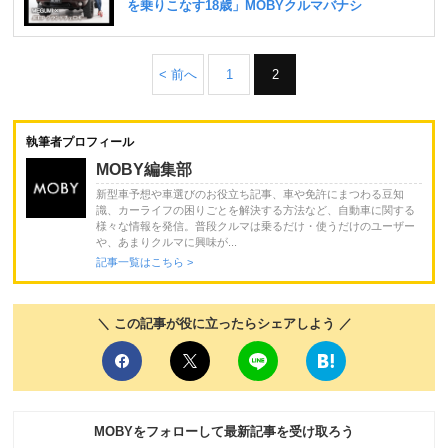
< 前へ
1
2
執筆者プロフィール
MOBY編集部
新型車予想や車選びのお役立ち記事、車や免許にまつわる豆知
識、カーライフの困りごとを解決する方法など、自動車に関する
様々な情報を発信。普段クルマは乗るだけ・使うだけのユーザー
や、あまりクルマに興味が...
記事一覧はこちら >
＼ この記事が役に立ったらシェアしよう ／
MOBYをフォローして最新記事を受け取ろう