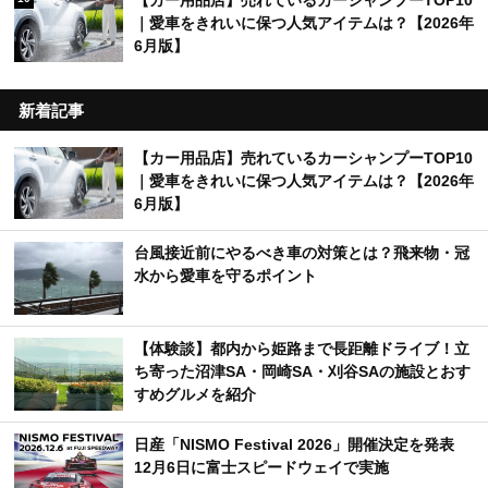
｜愛車をきれいに保つ人気アイテムは？【2026年
6月版】
新着記事
【カー用品店】売れているカーシャンプーTOP10
｜愛車をきれいに保つ人気アイテムは？【2026年
6月版】
台風接近前にやるべき車の対策とは？飛来物・冠
水から愛車を守るポイント
【体験談】都内から姫路まで長距離ドライブ！立
ち寄った沼津SA・岡崎SA・刈谷SAの施設とおす
すめグルメを紹介
日産「NISMO Festival 2026」開催決定を発表
12月6日に富士スピードウェイで実施