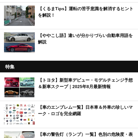
【くるまTips】運転の苦手意識を解消するヒント
を解説！
【ややこし語】違いが分かりづらい自動車用語を
解説
特集
【トヨタ】新型車デビュー・モデルチェンジ予想
＆新車スクープ｜2025年8月最新情報
【車のエンブレム一覧】日本車＆外車の珍しいマ
ーク・ロゴを完全網羅
【車の警告灯（ランプ）一覧】色別の危険度・表