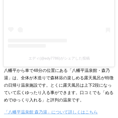
エディ(@edy7786)がシェアした投稿
八幡平から車で48分の位置にある「八幡平温泉館・森乃
湯」は、全体が木造りで森林浴の楽しめる露天風呂が特徴
の日帰り温泉施設です。とくに露天風呂は上下2段になっ
ていて広くゆったり入る事ができます。口コミでも「ぬる
めでゆっくり入れる」と評判の温泉です。
「八幡平温泉館 森乃湯」について詳しくはこちら