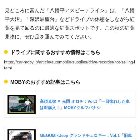
見どころに富んだ「八幡平アスピーテライン」は、「八幡
平大沼」「深沢展望台」などドライブの休憩をしながら紅
葉を見て回るのに最適な紅葉スポットです。この秋の紅葉
見物に、ぜひ足を運んでみてください。
ドライブに関するおすすめ情報はこちら
https://car-moby.jp/article/automobile-supplies/drive-recorder/hot-selling-i
tem/
MOBYのおすすめ記事はこちら