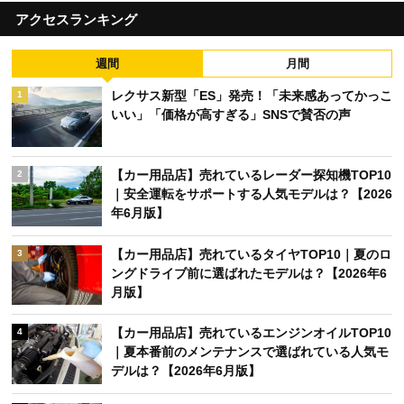
アクセスランキング
週間
月間
レクサス新型「ES」発売！「未来感あってかっこ
1
いい」「価格が高すぎる」SNSで賛否の声
【カー用品店】売れているレーダー探知機TOP10
2
｜安全運転をサポートする人気モデルは？【2026
年6月版】
【カー用品店】売れているタイヤTOP10｜夏のロ
3
ングドライブ前に選ばれたモデルは？【2026年6
月版】
【カー用品店】売れているエンジンオイルTOP10
4
｜夏本番前のメンテナンスで選ばれている人気モ
デルは？【2026年6月版】