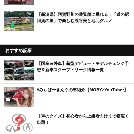
【新潟県】阿賀野川の遊覧船に乗れる！「道の駅
阿賀の里」で楽しむ渓谷美と地元グルメ
おすすめ記事
【国産＆外車】新型デビュー・モデルチェンジ予
想＆新車スクープ・リーク情報一覧
#みぃぱーきんぐの車紹介【MOBY×YouTuber】
【車のクイズ】初心者から上級者向けまで幅広く
出題！