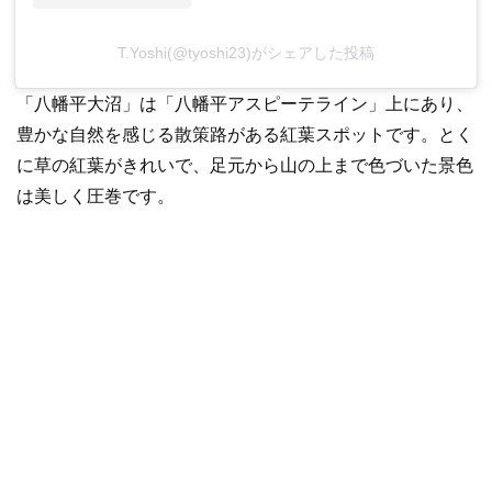
T.Yoshi(@tyoshi23)がシェアした投稿
「八幡平大沼」は「八幡平アスピーテライン」上にあり、
豊かな自然を感じる散策路がある紅葉スポットです。とく
に草の紅葉がきれいで、足元から山の上まで色づいた景色
は美しく圧巻です。