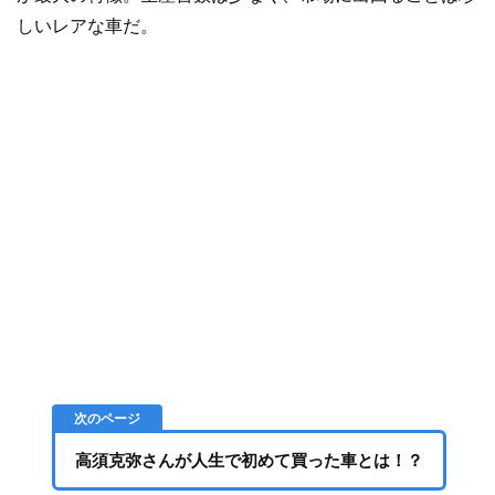
しいレアな車だ。
高須克弥さんが人生で初めて買った車とは！？