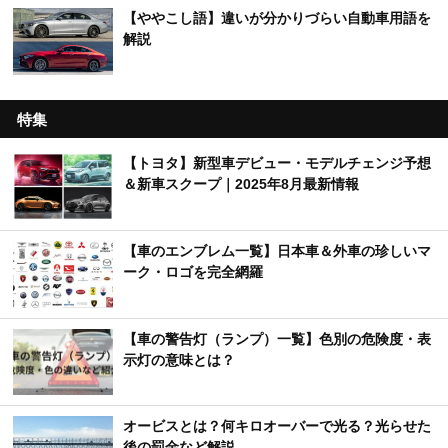
【ややこし語】違いが分かりづらい自動車用語を
解説
特集
【トヨタ】新型車デビュー・モデルチェンジ予想
＆新車スクープ｜2025年8月最新情報
【車のエンブレム一覧】日本車＆外車の珍しいマ
ーク・ロゴを完全網羅
【車の警告灯（ランプ）一覧】色別の危険度・表
示灯の意味とは？
オービスとは？何キロオーバーで光る？光らせた
後の罰金など解説