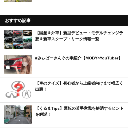
おすすめ記事
【国産＆外車】新型デビュー・モデルチェンジ予
想＆新車スクープ・リーク情報一覧
#みぃぱーきんぐの車紹介【MOBY×YouTuber】
【車のクイズ】初心者から上級者向けまで幅広く
出題！
【くるまTips】運転の苦手意識を解消するヒント
を解説！