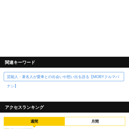
関連キーワード
芸能人・著名人が愛車との出会いや想い出を語る【MOBYクルマバ
ナシ】
アクセスランキング
週間
月間