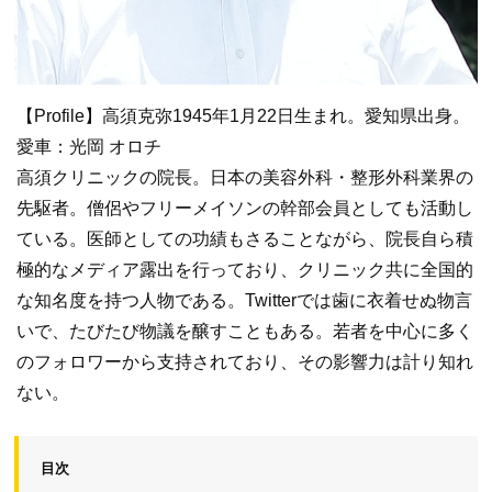
【Profile】高須克弥1945年1月22日生まれ。愛知県出身。
愛車：光岡 オロチ
高須クリニックの院長。日本の美容外科・整形外科業界の
先駆者。僧侶やフリーメイソンの幹部会員としても活動し
ている。医師としての功績もさることながら、院長自ら積
極的なメディア露出を行っており、クリニック共に全国的
な知名度を持つ人物である。Twitterでは歯に衣着せぬ物言
いで、たびたび物議を醸すこともある。若者を中心に多く
のフォロワーから支持されており、その影響力は計り知れ
ない。
目次