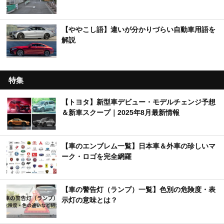
【ややこし語】違いが分かりづらい自動車用語を
解説
特集
【トヨタ】新型車デビュー・モデルチェンジ予想
＆新車スクープ｜2025年8月最新情報
【車のエンブレム一覧】日本車＆外車の珍しいマ
ーク・ロゴを完全網羅
【車の警告灯（ランプ）一覧】色別の危険度・表
示灯の意味とは？