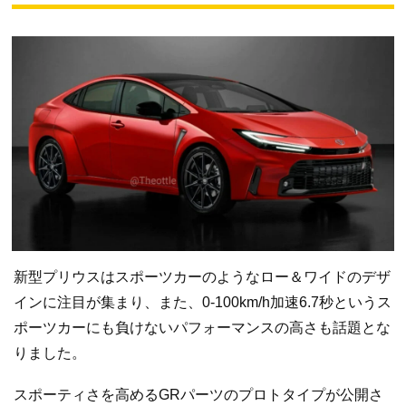
新型プリウスはスポーツカーのようなロー＆ワイドのデザ
インに注目が集まり、また、0-100km/h加速6.7秒というス
ポーツカーにも負けないパフォーマンスの高さも話題とな
りました。
スポーティさを高めるGRパーツのプロトタイプが公開さ