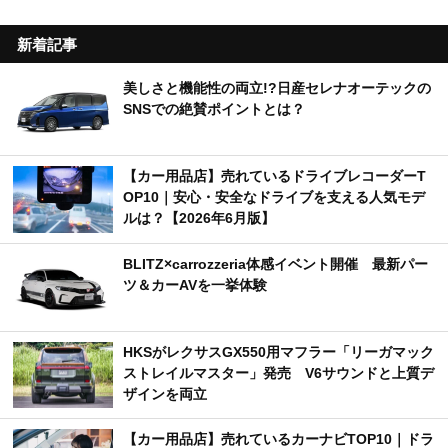
新着記事
美しさと機能性の両立!?日産セレナオーテックの
SNSでの絶賛ポイントとは？
【カー用品店】売れているドライブレコーダーT
OP10｜安心・安全なドライブを支える人気モデ
ルは？【2026年6月版】
BLITZ×carrozzeria体感イベント開催 最新パー
ツ＆カーAVを一挙体験
HKSがレクサスGX550用マフラー「リーガマック
ストレイルマスター」発売 V6サウンドと上質デ
ザインを両立
【カー用品店】売れているカーナビTOP10｜ドラ