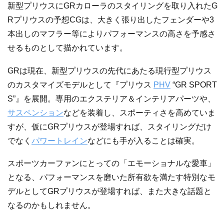
新型プリウスにGRカローラのスタイリングを取り入れたG
Rプリウスの予想CGは、大きく張り出したフェンダーや3
本出しのマフラー等によりパフォーマンスの高さを予感さ
せるものとして描かれています。
GRは現在、新型プリウスの先代にあたる現行型プリウス
のカスタマイズモデルとして『プリウス
PHV
“GR SPORT
S”』を展開。専用のエクステリア＆インテリアパーツや、
サスペンション
などを装着し、スポーティさを高めていま
すが、仮にGRプリウスが登場すれば、スタイリングだけ
でなく
パワートレイン
などにも手が入ることは確実。
スポーツカーファンにとっての「エモーショナルな愛車」
となる、パフォーマンスを磨いた所有欲を満たす特別なモ
デルとしてGRプリウスが登場すれば、また大きな話題と
なるのかもしれません。