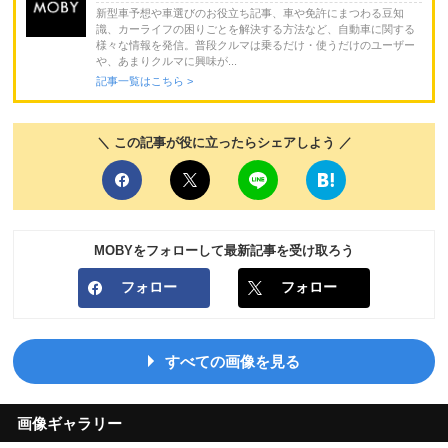
新型車予想や車選びのお役立ち記事、車や免許にまつわる豆知
識、カーライフの困りごとを解決する方法など、自動車に関する
様々な情報を発信。普段クルマは乗るだけ・使うだけのユーザー
や、あまりクルマに興味が...
記事一覧はこちら >
＼ この記事が役に立ったらシェアしよう ／
MOBYをフォローして最新記事を受け取ろう
フォロー
フォロー
すべての画像を見る
画像ギャラリー