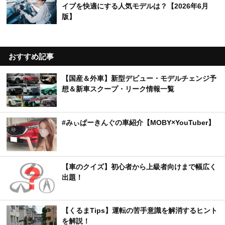
イブを快適にする人気モデルは？【2026年6月
版】
おすすめ記事
【国産＆外車】新型デビュー・モデルチェンジ予
想＆新車スクープ・リーク情報一覧
#みぃぱーきんぐの車紹介【MOBY×YouTuber】
【車のクイズ】初心者から上級者向けまで幅広く
出題！
【くるまTips】運転の苦手意識を解消するヒント
を解説！