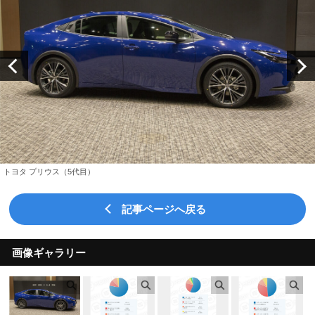
トヨタ プリウス（5代目）
記事ページへ戻る
画像ギャラリー