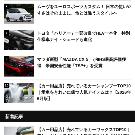
ムーヴをユーロスポーツカスタム！ 日常の使いや
7
すさはそのままに、他とは違うスタイルへ
トヨタ「ハリアー」一部改良でHEV一本化 特別
8
仕様車ナイトシェードも進化
マツダ新型「MAZDA CX-5」がIIHS最高評価獲
9
得 米国安全性能「TSP+」を受賞
【カー用品店】売れているカーシャンプーTOP10
10
｜愛車をきれいに保つ人気アイテムは？【2026年
6月版】
新着記事
【カー用品店】売れているカーワックスTOP10｜