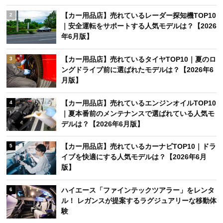
【カー用品店】売れているレーダー探知機TOP10
2
｜安全運転をサポートする人気モデルは？【2026
年6月版】
【カー用品店】売れているタイヤTOP10｜夏のロ
3
ングドライブ前に選ばれたモデルは？【2026年6
月版】
【カー用品店】売れているエンジンオイルTOP10
4
｜夏本番前のメンテナンスで選ばれている人気モ
デルは？【2026年6月版】
【カー用品店】売れているカーナビTOP10｜ドラ
5
イブを快適にする人気モデルは？【2026年6月
版】
ハイエース「ファインテックツアラー」をレンタ
6
ル！ レガンスが提案するラグジュアリーな移動体
験