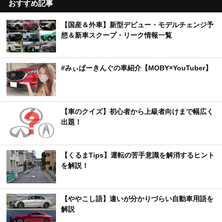
おすすめ記事
【国産＆外車】新型デビュー・モデルチェンジ予
想＆新車スクープ・リーク情報一覧
#みぃぱーきんぐの車紹介【MOBY×YouTuber】
【車のクイズ】初心者から上級者向けまで幅広く
出題！
【くるまTips】運転の苦手意識を解消するヒント
を解説！
【ややこし語】違いが分かりづらい自動車用語を
解説