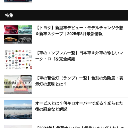
特集
【トヨタ】新型車デビュー・モデルチェンジ予想
＆新車スクープ｜2025年8月最新情報
【車のエンブレム一覧】日本車＆外車の珍しいマ
ーク・ロゴを完全網羅
【車の警告灯（ランプ）一覧】色別の危険度・表
示灯の意味とは？
オービスとは？何キロオーバーで光る？光らせた
後の罰金など解説