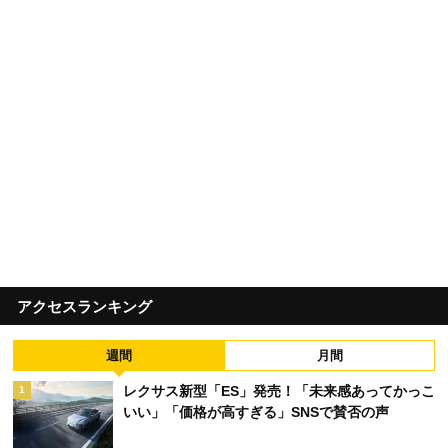
アクセスランキング
週間
月間
レクサス新型「ES」発売！「未来感あってかっこ
1
いい」「価格が高すぎる」SNSで賛否の声