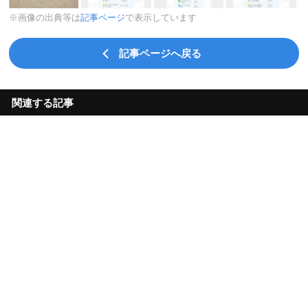
※画像の出典等は
記事ページ
で表示しています
記事ページへ戻る
関連する記事