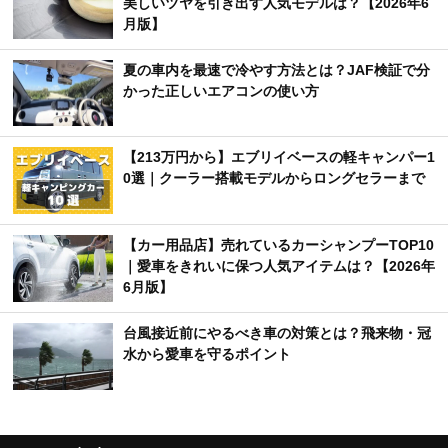
美しいツヤを引き出す人気モデルは？【2026年6
月版】
夏の車内を最速で冷やす方法とは？JAF検証で分
かった正しいエアコンの使い方
【213万円から】エブリイベースの軽キャンパー1
0選｜クーラー搭載モデルからロングセラーまで
【カー用品店】売れているカーシャンプーTOP10
｜愛車をきれいに保つ人気アイテムは？【2026年
6月版】
台風接近前にやるべき車の対策とは？飛来物・冠
水から愛車を守るポイント