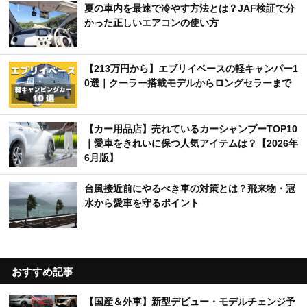
夏の車内を最速で冷やす方法とは？JAF検証で分
かった正しいエアコンの使い方
【213万円から】エブリイベースの軽キャンパー1
0選｜クーラー搭載モデルからロングセラーまで
【カー用品店】売れているカーシャンプーTOP10
｜愛車をきれいに保つ人気アイテムは？【2026年
6月版】
台風接近前にやるべき車の対策とは？飛来物・冠
水から愛車を守るポイント
おすすめ記事
【国産＆外車】新型デビュー・モデルチェンジ予