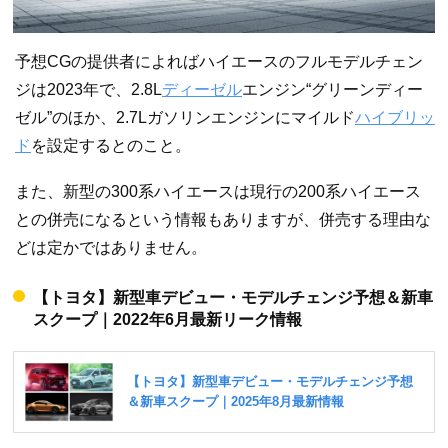
予想CGの提供者によればハイエースのフルモデルチェン
ジは2023年で、2.8L
ディーゼル
エンジン“グリーンディー
ゼル”のほか、2.7Lガソリンエンジンにマイルド
ハイブリッ
ド
を設定するとのこと。
また、新型の300系ハイエースは現行の200系ハイエース
との併売になるという情報もありますが、併売する理由な
どは定かではありません。
【トヨタ】新型車デビュー・モデルチェンジ予想＆新車
スクープ｜2022年6月最新リーク情報