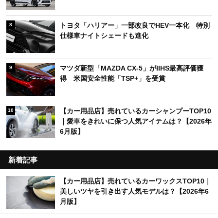
トヨタ「ハリアー」一部改良でHEV一本化 特別
8
仕様車ナイトシェードも進化
マツダ新型「MAZDA CX-5」がIIHS最高評価獲
9
得 米国安全性能「TSP+」を受賞
【カー用品店】売れているカーシャンプーTOP10
10
｜愛車をきれいに保つ人気アイテムは？【2026年
6月版】
新着記事
【カー用品店】売れているカーワックスTOP10｜
美しいツヤを引き出す人気モデルは？【2026年6
月版】