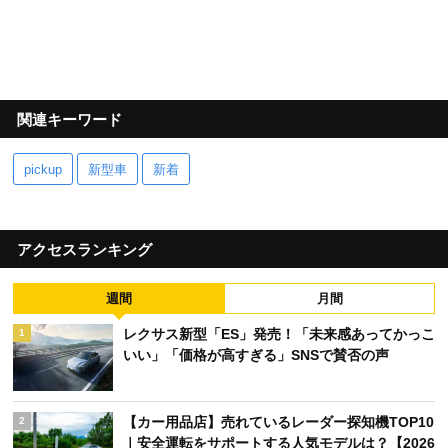
関連キーワード
pickup
新型車
新着
アクセスランキング
週間
月間
レクサス新型「ES」発売！「未来感あってかっこ
1
いい」「価格が高すぎる」SNSで賛否の声
【カー用品店】売れているレーダー探知機TOP10
2
｜安全運転をサポートする人気モデルは？【2026