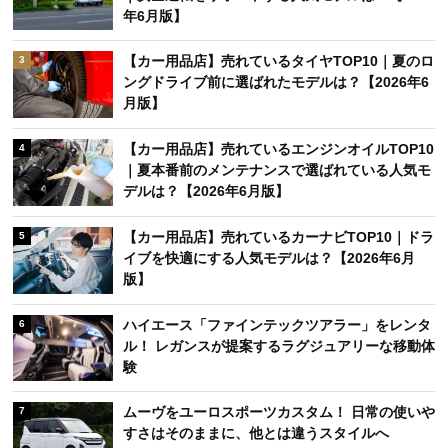
年6月版】
【カー用品店】売れているタイヤTOP10｜夏のロ
3
ングドライブ前に選ばれたモデルは？【2026年6
月版】
【カー用品店】売れているエンジンオイルTOP10
4
｜夏本番前のメンテナンスで選ばれている人気モ
デルは？【2026年6月版】
【カー用品店】売れているカーナビTOP10｜ドラ
5
イブを快適にする人気モデルは？【2026年6月
版】
ハイエース「ファインテックツアラー」をレンタ
6
ル！ レガンスが提案するラグジュアリーな移動体
験
ムーヴをユーロスポーツカスタム！ 日常の使いや
7
すさはそのままに、他とは違うスタイルへ