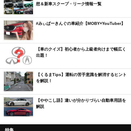
想＆新車スクープ・リーク情報一覧
#みぃぱーきんぐの車紹介【MOBY×YouTuber】
【車のクイズ】初心者から上級者向けまで幅広く
出題！
【くるまTips】運転の苦手意識を解消するヒント
を解説！
【ややこし語】違いが分かりづらい自動車用語を
解説
特集