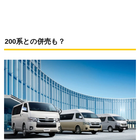
200系との併売も？