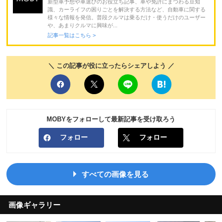
新型車予想や車選びのお役立ち記事、車や免許にまつわる豆知
識、カーライフの困りごとを解決する方法など、自動車に関する
様々な情報を発信。普段クルマは乗るだけ・使うだけのユーザー
や、あまりクルマに興味が...
記事一覧はこちら >
＼ この記事が役に立ったらシェアしよう ／
MOBYをフォローして最新記事を受け取ろう
フォロー
フォロー
すべての画像を見る
画像ギャラリー