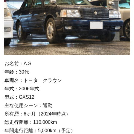
お名前：A.S
年齢：30代
車両名：トヨタ クラウン
年式：2006年式
型式：GXS12
主な使用シーン：通勤
所有歴：6ヶ月（2024年時点）
総走行距離：110,000km
年間走行距離：5,000km（予定）