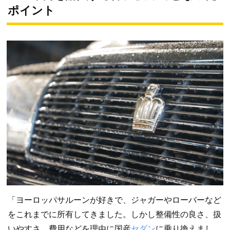
ポイント
「ヨーロッパサルーンが好きで、ジャガーやローバーなど
をこれまでに所有してきました。しかし整備性の良さ、扱
いやすさ、費用などを理由に国産
セダン
に乗り換えまし