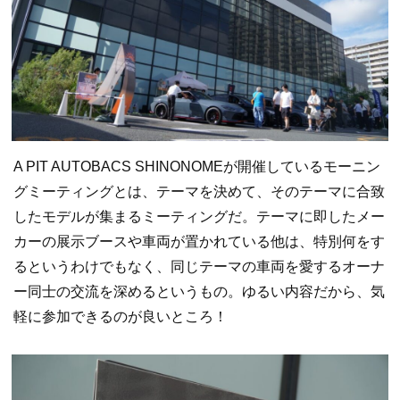
A PIT AUTOBACS SHINONOMEが開催しているモーニン
グミーティングとは、テーマを決めて、そのテーマに合致
したモデルが集まるミーティングだ。テーマに即したメー
カーの展示ブースや車両が置かれている他は、特別何をす
るというわけでもなく、同じテーマの車両を愛するオーナ
ー同士の交流を深めるというもの。ゆるい内容だから、気
軽に参加できるのが良いところ！