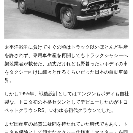
太平洋戦争に負けてすぐの頃はトラック以外ほとんど生産
を許されず、乗用車生産を再開してもトラックシャシーへ
架装業者が載せた、頑丈だけれども野暮ったいボディの車
をタクシー向けに細々と作るくらいだった日本の自動車業
界。
しかし1955年、戦後設計としてはエンジンもボディも自社
製な、トヨタ初の本格セダンとしてデビューしたのがトヨ
ペットクラウンRS、いわゆる初代クラウンでした。
まだ国産車の品質に疑問を持たれていた時代でもあり、ト
ヨタも保険として頑丈なタクシー仕様車「マスター」を同