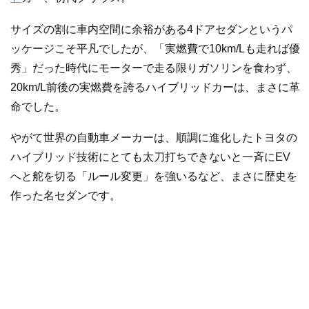
サイズの割に車内空間に余裕がある4ドアセダンというパ
ッケージこそ平凡でしたが、「実燃費で10km/Lも走れば優
秀」だった時代にモーターで走る限りガソリンを食わず、
20km/L前後の実燃費を誇るハイブリッドカーは、まさに革
命でした。
やがて世界の自動車メーカーは、順調に進化したトヨタの
ハイブリッド技術にとても太刀打ちできないと一斉にEV
へと舵を切る「ルール変更」を強いるなど、まさに歴史を
作った名セダンです。