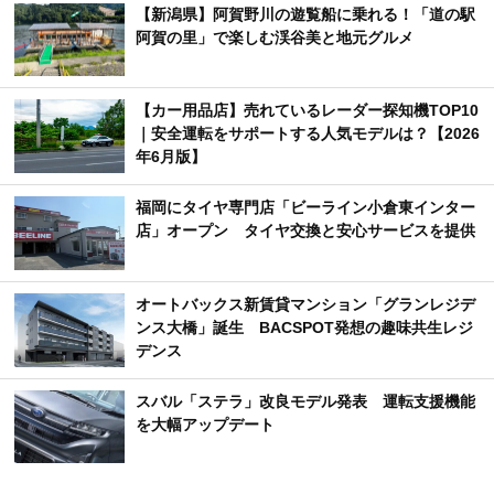
【新潟県】阿賀野川の遊覧船に乗れる！「道の駅
阿賀の里」で楽しむ渓谷美と地元グルメ
【カー用品店】売れているレーダー探知機TOP10
｜安全運転をサポートする人気モデルは？【2026
年6月版】
福岡にタイヤ専門店「ビーライン小倉東インター
店」オープン タイヤ交換と安心サービスを提供
オートバックス新賃貸マンション「グランレジデ
ンス大橋」誕生 BACSPOT発想の趣味共生レジ
デンス
スバル「ステラ」改良モデル発表 運転支援機能
を大幅アップデート