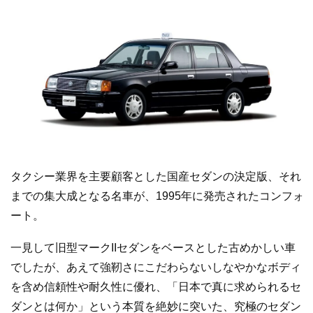
タクシー業界を主要顧客とした国産セダンの決定版、それ
までの集大成となる名車が、1995年に発売されたコンフォ
ート。
一見して旧型マークIIセダンをベースとした古めかしい車
でしたが、あえて強靭さにこだわらないしなやかなボディ
を含め信頼性や耐久性に優れ、「日本で真に求められるセ
ダンとは何か」という本質を絶妙に突いた、究極のセダン