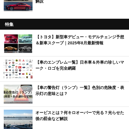
解説
特集
【トヨタ】新型車デビュー・モデルチェンジ予想
＆新車スクープ｜2025年8月最新情報
【車のエンブレム一覧】日本車＆外車の珍しいマ
ーク・ロゴを完全網羅
【車の警告灯（ランプ）一覧】色別の危険度・表
示灯の意味とは？
オービスとは？何キロオーバーで光る？光らせた
後の罰金など解説