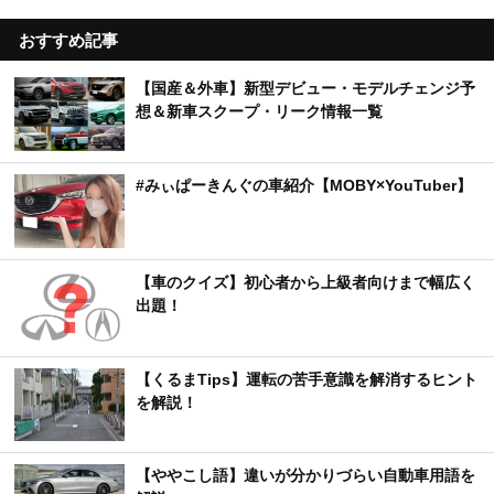
おすすめ記事
【国産＆外車】新型デビュー・モデルチェンジ予
想＆新車スクープ・リーク情報一覧
#みぃぱーきんぐの車紹介【MOBY×YouTuber】
【車のクイズ】初心者から上級者向けまで幅広く
出題！
【くるまTips】運転の苦手意識を解消するヒント
を解説！
【ややこし語】違いが分かりづらい自動車用語を