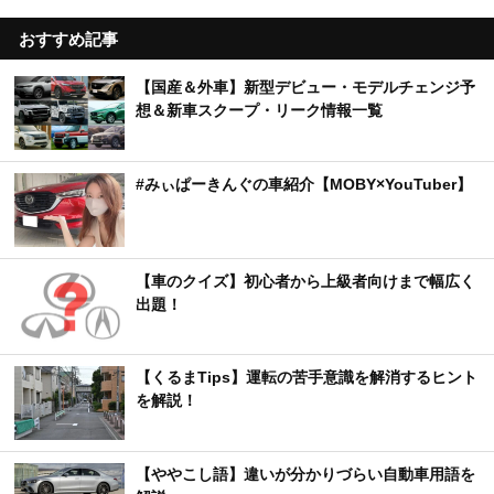
おすすめ記事
【国産＆外車】新型デビュー・モデルチェンジ予
想＆新車スクープ・リーク情報一覧
#みぃぱーきんぐの車紹介【MOBY×YouTuber】
【車のクイズ】初心者から上級者向けまで幅広く
出題！
【くるまTips】運転の苦手意識を解消するヒント
を解説！
【ややこし語】違いが分かりづらい自動車用語を