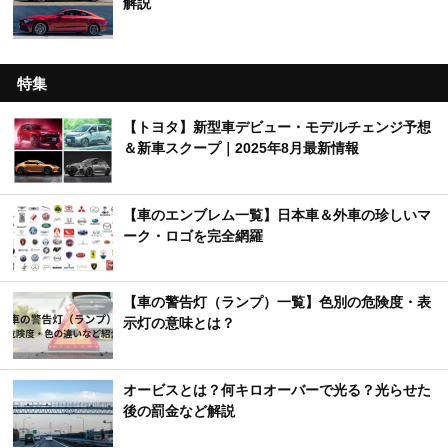
解説
特集
【トヨタ】新型車デビュー・モデルチェンジ予想
＆新車スクープ｜2025年8月最新情報
【車のエンブレム一覧】日本車＆外車の珍しいマ
ーク・ロゴを完全網羅
【車の警告灯（ランプ）一覧】色別の危険度・表
示灯の意味とは？
オービスとは？何キロオーバーで光る？光らせた
後の罰金など解説