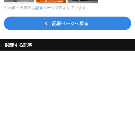
※画像の出典等は
記事ページ
で表示しています
記事ページへ戻る
関連する記事