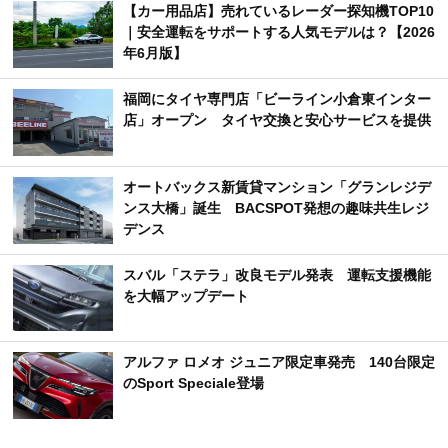
【カー用品店】売れているレーダー探知機TOP10
｜安全運転をサポートする人気モデルは？【2026
年6月版】
福岡にタイヤ専門店「ビーライン小倉東インター
店」オープン タイヤ交換と安心サービスを提供
オートバックス新賃貸マンション「グランレジデ
ンス大橋」誕生 BACSPOT発想の趣味共生レジ
デンス
スバル「ステラ」改良モデル発表 運転支援機能
を大幅アップデート
アルファ ロメオ ジュニア限定車発売 140台限定
のSport Speciale登場