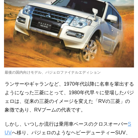
最後の国内向けモデル、パジェロファイナルエディション
ランサーやギャランなど、1970年代以降に名車を輩出する
ようになった三菱にとって、1980年代早々に登場したパジ
ェロは、従来の三菱のイメージを変えた「RVの三菱」の
象徴であり、RVブームの代表です。
しかし、いつしか流行は乗用車ベースのクロスオーバー
S
UV
へ移り、パジェロのようなヘビーデューティーSUV、