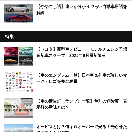
【ややこし語】違いが分かりづらい自動車用語を
解説
特集
【トヨタ】新型車デビュー・モデルチェンジ予想
＆新車スクープ｜2025年8月最新情報
【車のエンブレム一覧】日本車＆外車の珍しいマ
ーク・ロゴを完全網羅
【車の警告灯（ランプ）一覧】色別の危険度・表
示灯の意味とは？
オービスとは？何キロオーバーで光る？光らせた