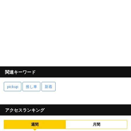
関連キーワード
pickup
推し車
新着
アクセスランキング
週間
月間