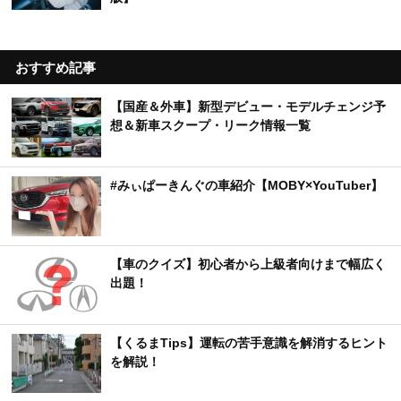
おすすめ記事
【国産＆外車】新型デビュー・モデルチェンジ予
想＆新車スクープ・リーク情報一覧
#みぃぱーきんぐの車紹介【MOBY×YouTuber】
【車のクイズ】初心者から上級者向けまで幅広く
出題！
【くるまTips】運転の苦手意識を解消するヒント
を解説！