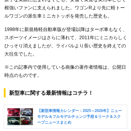
根強いファンに支えられました。ワゴンRより先に軽トー
ルワゴンの派生車ミニカトッポを発売した歴史も。
1998年に新規格軽自動車版が登場以降はターボ車もなく、
スポーツイメージはさらに薄れて、2011年にミニカらしく
ひっそり消えましたが、ライバルより長い歴史を終えての
大往生でした。
※この記事内で使用している画像の著作者情報は、公開日
時点のものです。
新型車に関する最新情報はコチラ！