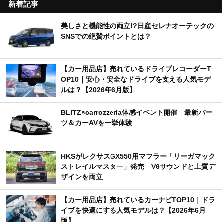
新着記事
美しさと機能性の両立!?日産セレナオーテックの
SNSでの絶賛ポイントとは？
【カー用品店】売れているドライブレコーダーT
OP10｜安心・安全なドライブを支える人気モデ
ルは？【2026年6月版】
BLITZ×carrozzeria体感イベント開催 最新パー
ツ＆カーAVを一挙体験
HKSがレクサスGX550用マフラー「リーガマック
ストレイルマスター」発売 V6サウンドと上質デ
ザインを両立
【カー用品店】売れているカーナビTOP10｜ドラ
イブを快適にする人気モデルは？【2026年6月
版】