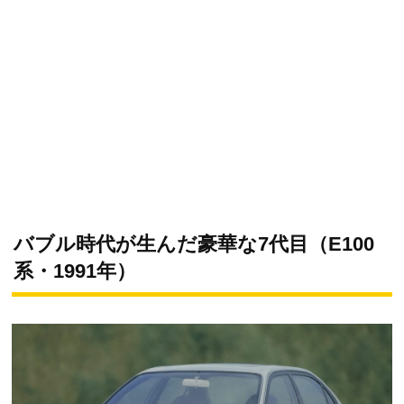
バブル時代が生んだ豪華な7代目（E100
系・1991年）