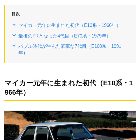
目次
マイカー元年に生まれた初代（E10系・1966年）
最後のFRとなった4代目（E70系・1979年）
バブル時代が生んだ豪華な7代目（E100系・1991
年）
マイカー元年に生まれた初代（E10系・1
966年）