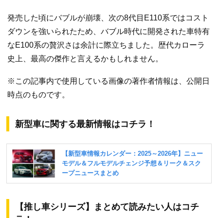
発売した頃にバブルが崩壊、次の8代目E110系ではコスト
ダウンを強いられたため、バブル時代に開発された車特有
なE100系の贅沢さは余計に際立ちました。歴代カローラ
史上、最高の傑作と言えるかもしれません。
※この記事内で使用している画像の著作者情報は、公開日
時点のものです。
新型車に関する最新情報はコチラ！
【推し車シリーズ】まとめて読みたい人はコチ