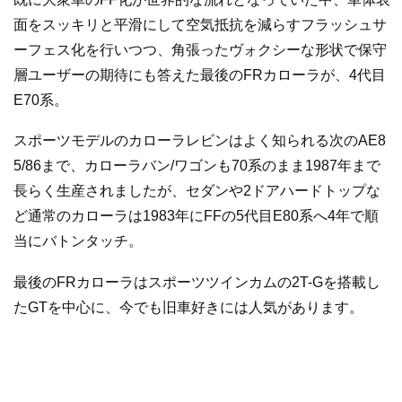
面をスッキリと平滑にして空気抵抗を減らすフラッシュサ
ーフェス化を行いつつ、角張ったヴォクシーな形状で保守
層ユーザーの期待にも答えた最後のFRカローラが、4代目
E70系。
スポーツモデルのカローラレビンはよく知られる次のAE8
5/86まで、カローラバン/ワゴンも70系のまま1987年まで
長らく生産されましたが、セダンや2ドアハードトップな
ど通常のカローラは1983年にFFの5代目E80系へ4年で順
当にバトンタッチ。
最後のFRカローラはスポーツツインカムの2T-Gを搭載し
たGTを中心に、今でも旧車好きには人気があります。