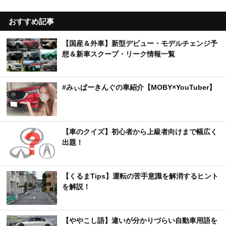
おすすめ記事
【国産＆外車】新型デビュー・モデルチェンジ予
想＆新車スクープ・リーク情報一覧
#みぃぱーきんぐの車紹介【MOBY×YouTuber】
【車のクイズ】初心者から上級者向けまで幅広く
出題！
【くるまTips】運転の苦手意識を解消するヒント
を解説！
【ややこし語】違いが分かりづらい自動車用語を