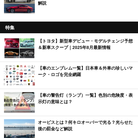
解説
特集
【トヨタ】新型車デビュー・モデルチェンジ予想
＆新車スクープ｜2025年8月最新情報
【車のエンブレム一覧】日本車＆外車の珍しいマ
ーク・ロゴを完全網羅
【車の警告灯（ランプ）一覧】色別の危険度・表
示灯の意味とは？
オービスとは？何キロオーバーで光る？光らせた
後の罰金など解説