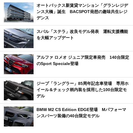
オートバックス新賃貸マンション「グランレジデ
ンス大橋」誕生 BACSPOT発想の趣味共生レジ
デンス
スバル「ステラ」改良モデル発表 運転支援機能
を大幅アップデート
アルファ ロメオ ジュニア限定車発売 140台限定
のSport Speciale登場
ジープ「ラングラー」85周年記念車登場 専用ホ
イール＆チェック柄内装を採用した100台限定モ
デル
BMW M2 CS Edition EDGE登場 Mパフォーマ
ンスパーツ装備の40台限定モデル