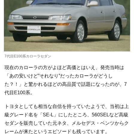
7代目E100系カローラセダン
現在のカローラの方がよほど高価とはいえ、発売当時は
「あの安いけど”それなり”だったカローラがどうし
た？！」と驚かれるほどの高品質で話題になったのが、7
代目E100系。
トヨタとしても相当な自信を持っていたようで、当初は上
級グレード名を「SE-L」にしたところ、560SELなど高級
セダンを販売していた元ネタ、メルセデス・ベンツからク
レームが来たというエピソードも残っています。