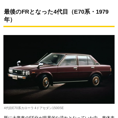
最後のFRとなった4代目（E70系・1979
年）
4代目E70系カローラ 4ドアセダン1500SE
既に大衆車のFF化が世界的な流れとなっていた中、車体表