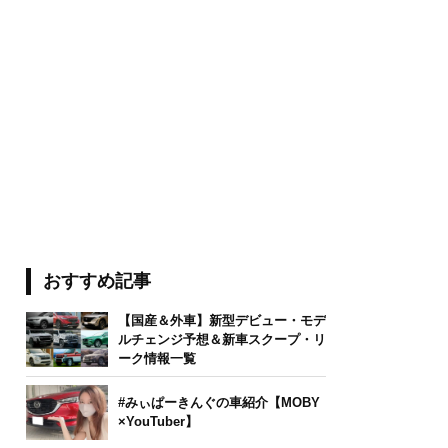
おすすめ記事
【国産＆外車】新型デビュー・モデ
ルチェンジ予想＆新車スクープ・リ
ーク情報一覧
#みぃぱーきんぐの車紹介【MOBY
×YouTuber】