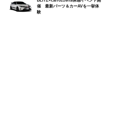
BLITZ×carrozzeria体感イベント開
催 最新パーツ＆カーAVを一挙体
験