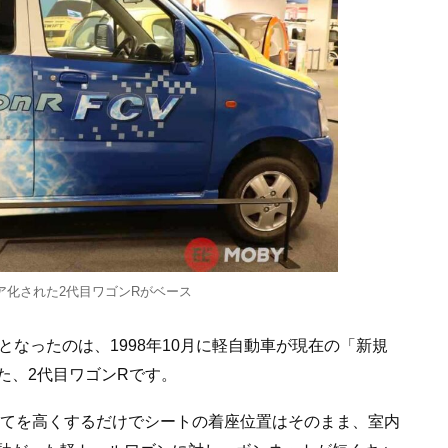
ア化された2代目ワゴンRがベース
となったのは、1998年10月に軽自動車が現在の「新規
た、2代目ワゴンRです。
全てを高くするだけでシートの着座位置はそのまま、室内