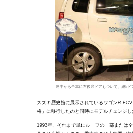
途中から全車に右後席ドアもついて、総5ド
スズキ歴史館に展示されているワゴンR-FCV
格」に移行したのと同時にモデルチェンジし
1993年、それまで単にルーフの一部または