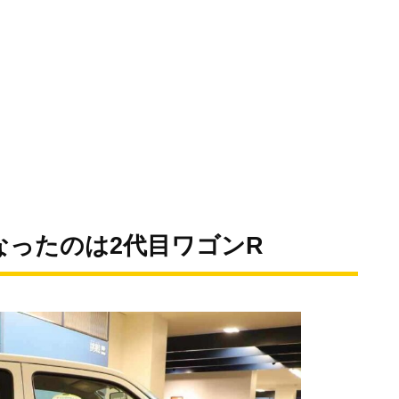
なったのは2代目ワゴンR