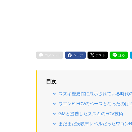
コメント
0
シェア
ポスト
送る
目次
スズキ歴史館に展示されている時代
ワゴンR-FCVのベースとなったのは
GMと提携したスズキのFCV技術
まだまだ実験車レベルだったワゴンR-