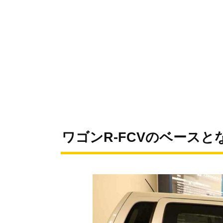
ワゴンR-FCVのベースと