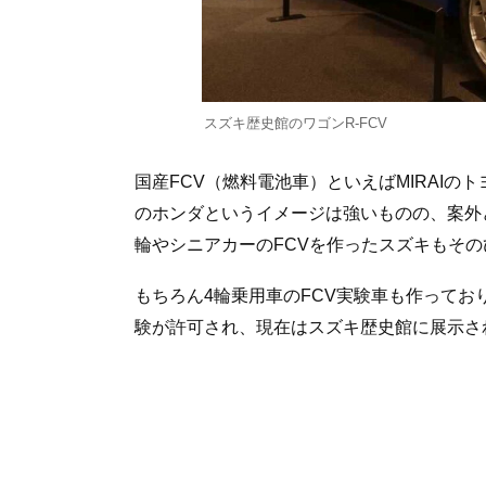
スズキ歴史館のワゴンR-FCV
国産FCV（燃料電池車）といえばMIRAIのト
のホンダというイメージは強いものの、案外
輪やシニアカーのFCVを作ったスズキもその
もちろん4輪乗用車のFCV実験車も作っており
験が許可され、現在はスズキ歴史館に展示され