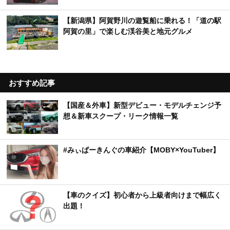
【新潟県】阿賀野川の遊覧船に乗れる！「道の駅
阿賀の里」で楽しむ渓谷美と地元グルメ
おすすめ記事
【国産＆外車】新型デビュー・モデルチェンジ予
想＆新車スクープ・リーク情報一覧
#みぃぱーきんぐの車紹介【MOBY×YouTuber】
【車のクイズ】初心者から上級者向けまで幅広く
出題！