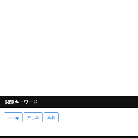
関連キーワード
pickup
推し車
新着