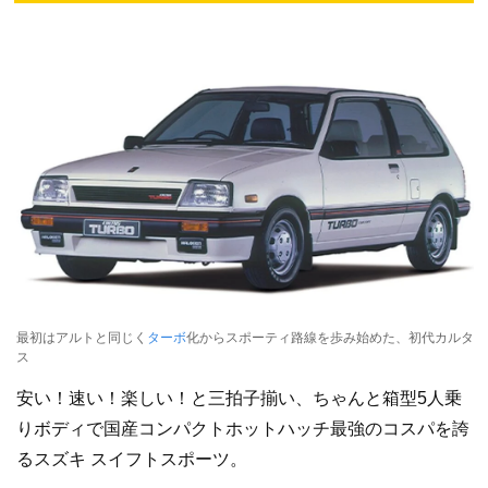
最初はアルトと同じく
ターボ
化からスポーティ路線を歩み始めた、初代カルタ
ス
安い！速い！楽しい！と三拍子揃い、ちゃんと箱型5人乗
りボディで国産コンパクトホットハッチ最強のコスパを誇
るスズキ スイフトスポーツ。