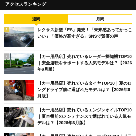
アクセスランキング
週間
月間
レクサス新型「ES」発売！「未来感あってかっこ
1
いい」「価格が高すぎる」SNSで賛否の声
【カー用品店】売れているレーダー探知機TOP10
2
｜安全運転をサポートする人気モデルは？【2026
年6月版】
【カー用品店】売れているタイヤTOP10｜夏のロ
3
ングドライブ前に選ばれたモデルは？【2026年6
月版】
【カー用品店】売れているエンジンオイルTOP10
4
｜夏本番前のメンテナンスで選ばれている人気モ
デルは？【2026年6月版】
5