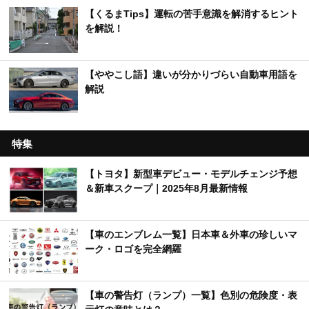
【くるまTips】運転の苦手意識を解消するヒント
を解説！
【ややこし語】違いが分かりづらい自動車用語を
解説
特集
【トヨタ】新型車デビュー・モデルチェンジ予想
＆新車スクープ｜2025年8月最新情報
【車のエンブレム一覧】日本車＆外車の珍しいマ
ーク・ロゴを完全網羅
【車の警告灯（ランプ）一覧】色別の危険度・表