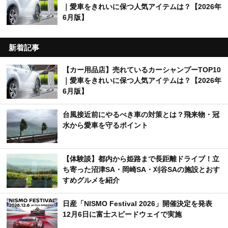
｜愛車をきれいに保つ人気アイテムは？【2026年
6月版】
新着記事
【カー用品店】売れているカーシャンプーTOP10
｜愛車をきれいに保つ人気アイテムは？【2026年
6月版】
台風接近前にやるべき車の対策とは？飛来物・冠
水から愛車を守るポイント
【体験談】都内から姫路まで長距離ドライブ！立
ち寄った沼津SA・岡崎SA・刈谷SAの施設とおす
すめグルメを紹介
日産「NISMO Festival 2026」開催決定を発表
12月6日に富士スピードウェイで実施