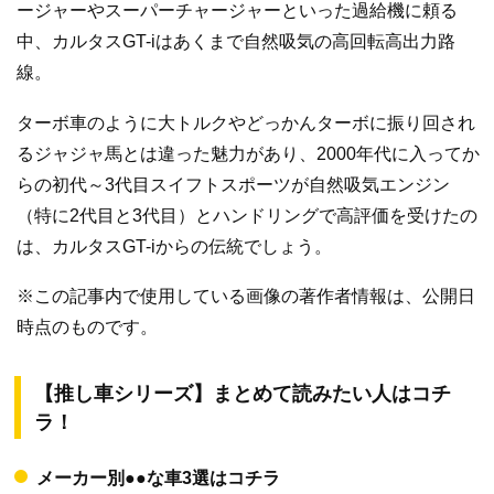
ージャーやスーパーチャージャーといった過給機に頼る
中、カルタスGT-iはあくまで自然吸気の高回転高出力路
線。
ターボ車のように大トルクやどっかんターボに振り回され
るジャジャ馬とは違った魅力があり、2000年代に入ってか
らの初代～3代目スイフトスポーツが自然吸気エンジン
（特に2代目と3代目）とハンドリングで高評価を受けたの
は、カルタスGT-iからの伝統でしょう。
※この記事内で使用している画像の著作者情報は、公開日
時点のものです。
【推し車シリーズ】まとめて読みたい人はコチ
ラ！
メーカー別●●な車3選はコチラ