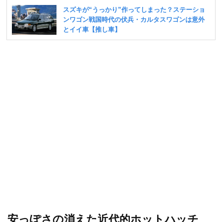
安っぽさの消えた近代的ホットハッチ