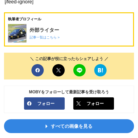
[/feed-ignore]
執筆者プロフィール
外部ライター
記事一覧はこちら >
＼ この記事が役に立ったらシェアしよう ／
MOBYをフォローして最新記事を受け取ろう
フォロー
フォロー
すべての画像を見る