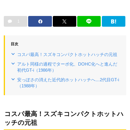
1
目次
コスパ最高！スズキコンパクトホットハッチの元祖
アルト同様の過程でターボ化、DOHC化へと進んだ
初代GT-i（1986年）
安っぽさの消えた近代的ホットハッチへ…2代目GT-i
（1988年）
コスパ最高！スズキコンパクトホットハ
ッチの元祖