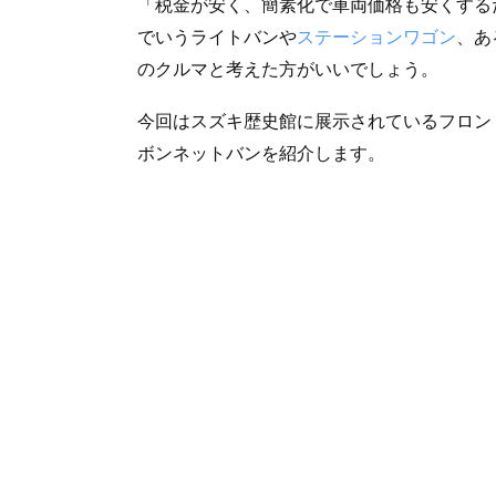
「税金が安く、簡素化で車両価格も安くする
でいうライトバンや
ステーションワゴン
、あ
のクルマと考えた方がいいでしょう。
今回はスズキ歴史館に展示されているフロン
ボンネットバンを紹介します。