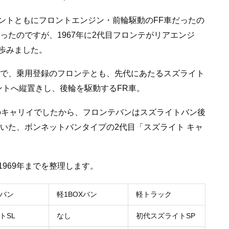
ントともにフロントエンジン・前輪駆動のFF車だったの
ったのですが、1967年に2代目フロンテがリアエンジ
歩みました。
」で、乗用登録のフロンテとも、先代にあたるスズライト
ントへ縦置きし、後輪を駆動するFR車。
のキャリイでしたから、フロンテバンはスズライトバン後
ていた、ボンネットバンタイプの2代目「スズライト キャ
969年までを整理します。
バン
軽1BOXバン
軽トラック
トSL
なし
初代スズライトSP