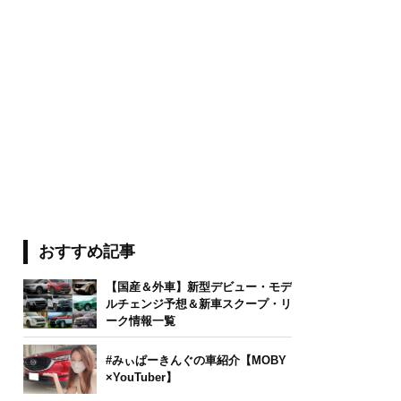
おすすめ記事
【国産＆外車】新型デビュー・モデ
ルチェンジ予想＆新車スクープ・リ
ーク情報一覧
#みぃぱーきんぐの車紹介【MOBY
×YouTuber】