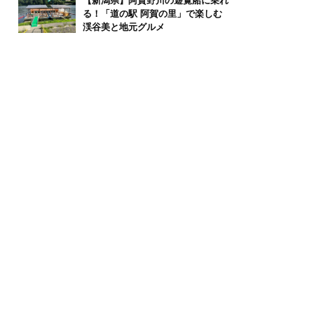
【新潟県】阿賀野川の遊覧船に乗れ
る！「道の駅 阿賀の里」で楽しむ
渓谷美と地元グルメ