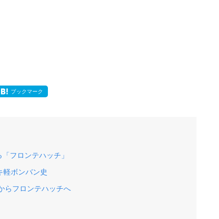
ブックマーク
る「フロンテハッチ」
キ軽ボンバン史
からフロンテハッチへ