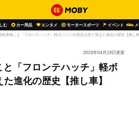
しむ
カー用品
エンタメ
モータースポーツ
イベント
メ
看板車種こと「フロンテハッチ」軽ボンバンの歴史を塗り替えた進化の歴史【推し
2023年04月19日
更新
こと「フロンテハッチ」軽ボ
えた進化の歴史【推し車】