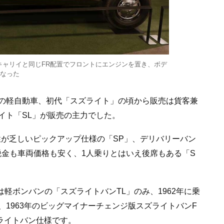
キャリイと同じFR配置でフロントにエンジンを置き、ボデ
なった
の軽自動車、初代「スズライト」の頃から販売は貨客兼
イト「SL」が販売の主力でした。
性が乏しいピックアップ仕様の「SP」、デリバリーバン
税金も車両価格も安く、1人乗りとはいえ後席もある「S
は軽ボンバンの「スズライトバンTL」のみ、1962年に乗
1963年のビッグマイナーチェンジ版スズライトバンF
たライトバン仕様です。