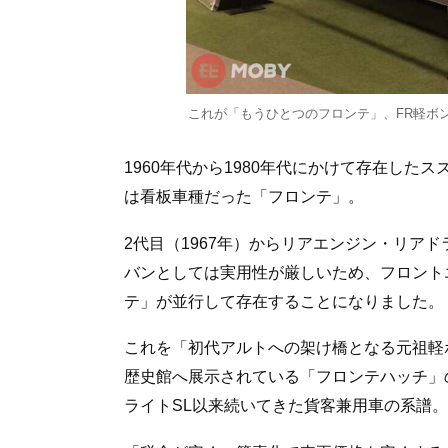
これが「もうひとつのフロンテ」、FR軽ボ
1960年代から1980年代にかけて存在した
は看板車種だった「フロンテ」。
2代目（1967年）からリアエンジン・リア
バンとしては実用性が厳しいため、フロント
テ」が並行して存在することになりました。
これを「初代アルトへの架け橋となる元祖軽
歴史館へ展示されている「フロンテハッチ」
ライトSL以来続いてきた貨客兼用車の系譜。