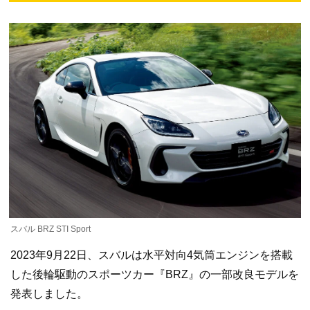
スバル BRZ STI Sport
2023年9月22日、スバルは水平対向4気筒エンジンを搭載
した後輪駆動のスポーツカー『BRZ』の一部改良モデルを
発表しました。