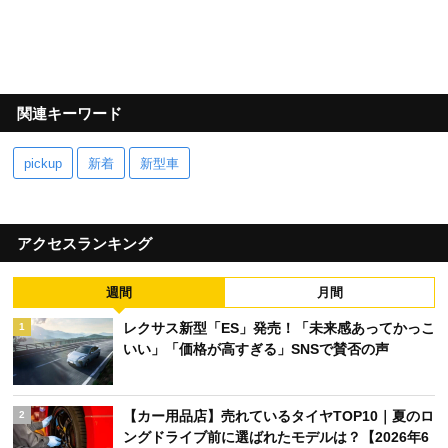
関連キーワード
pickup
新着
新型車
アクセスランキング
週間
月間
レクサス新型「ES」発売！「未来感あってかっこ
1
いい」「価格が高すぎる」SNSで賛否の声
【カー用品店】売れているタイヤTOP10｜夏のロ
2
ングドライブ前に選ばれたモデルは？【2026年6