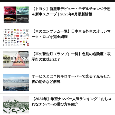
【トヨタ】新型車デビュー・モデルチェンジ予想
＆新車スクープ｜2025年8月最新情報
【車のエンブレム一覧】日本車＆外車の珍しいマ
ーク・ロゴを完全網羅
【車の警告灯（ランプ）一覧】色別の危険度・表
示灯の意味とは？
オービスとは？何キロオーバーで光る？光らせた
後の罰金など解説
【2024年】希望ナンバー人気ランキング！おしゃ
れなナンバーの選び方を紹介