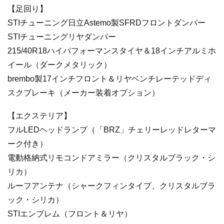
【足回り】
STIチューニング日立Astemo製SFRDフロントダンパー
STIチューニングリヤダンパー
215/40R18ハイパフォーマンスタイヤ＆18インチアルミホ
イール（ダークメタリック）
brembo製17インチフロント＆リヤベンチレーテッドディ
スクブレーキ（メーカー装着オプション）
【エクステリア】
フルLEDヘッドランプ（「BRZ」チェリーレッドレターマ
ーク付き）
電動格納式リモコンドアミラー（クリスタルブラック・シ
リカ）
ルーフアンテナ（シャークフィンタイプ、クリスタルブラ
ック・シリカ）
STIエンブレム（フロント＆リヤ）