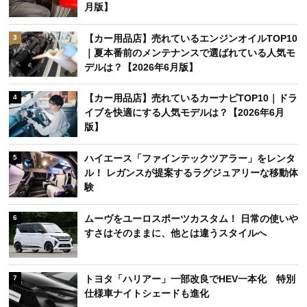
月版】
【カー用品店】売れているエンジンオイルTOP10
3
｜夏本番前のメンテナンスで選ばれている人気モ
デルは？【2026年6月版】
【カー用品店】売れているカーナビTOP10｜ドラ
4
イブを快適にする人気モデルは？【2026年6月
版】
ハイエース「ファインテックツアラー」をレンタ
5
ル！ レガンスが提案するラグジュアリーな移動体
験
ムーヴをユーロスポーツカスタム！ 日常の使いや
6
すさはそのままに、他とは違うスタイルへ
トヨタ「ハリアー」一部改良でHEV一本化 特別
7
仕様車ナイトシェードも進化