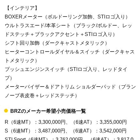
【インテリア】
BOXERメーター（ボルドーリング加飾、STIロゴ入り）
ウルトラスエード/本革シート（ブラック/ボルドー、レッ
ドステッチ＋ブラックアクセント＋STIロゴ入り）
シフト回り加飾（ダークキャストメタリック）
ヒーターコントロールダイヤル＆スイッチ（ダークキャス
トメタリック）
プッシュエンジンスイッチ（STIロゴ入り、レッドタイ
プ）
メーターバイザー＆ドアトリム ショルダーパッド（ブラン
ノーブ表皮巻＋レッドステッチ）
BRZのメーカー希望小売価格一覧
R（6速MT）：3,300,000円、（6速AT）：3,355,000円
S（6速MT）：3,487,000円、（6速AT）：3,542,000円
STI Sport（6速MT）：3,762,000円、（6速AT）：3,817,0