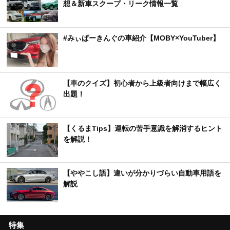
想＆新車スクープ・リーク情報一覧
#みぃぱーきんぐの車紹介【MOBY×YouTuber】
【車のクイズ】初心者から上級者向けまで幅広く
出題！
【くるまTips】運転の苦手意識を解消するヒント
を解説！
【ややこし語】違いが分かりづらい自動車用語を
解説
特集