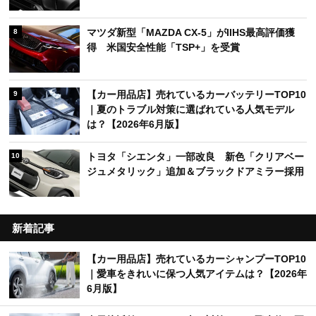
マツダ新型「MAZDA CX-5」がIIHS最高評価獲
8
得 米国安全性能「TSP+」を受賞
【カー用品店】売れているカーバッテリーTOP10
9
｜夏のトラブル対策に選ばれている人気モデル
は？【2026年6月版】
トヨタ「シエンタ」一部改良 新色「クリアベー
10
ジュメタリック」追加＆ブラックドアミラー採用
新着記事
【カー用品店】売れているカーシャンプーTOP10
｜愛車をきれいに保つ人気アイテムは？【2026年
6月版】