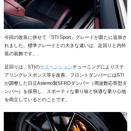
今回の改良に併せて「STI Sport」グレードが新たに追加さ
れました。標準グレードとの大きな違いは、足回りと内外
装の装飾です。
足回りは、STIの
サスペンション
チューニングによりステ
アリングレスポンス等を改善。フロントダンパーにはSTI
が調整した日立Astemo製SFRDダンパー（周波数応答型ダ
ンパー）を採用し、スポーティな乗り味と快適な乗り心地
を両立しているとのことです。