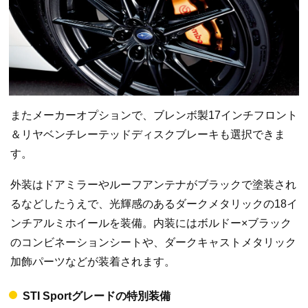
またメーカーオプションで、ブレンボ製17インチフロント
＆リヤベンチレーテッドディスクブレーキも選択できま
す。
外装はドアミラーやルーフアンテナがブラックで塗装され
るなどしたうえで、光輝感のあるダークメタリックの18イ
ンチアルミホイールを装備。内装にはボルドー×ブラック
のコンビネーションシートや、ダークキャストメタリック
加飾パーツなどが装着されます。
STI Sportグレードの特別装備