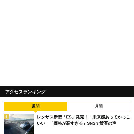
アクセスランキング
週間
月間
レクサス新型「ES」発売！「未来感あってかっこ
1
いい」「価格が高すぎる」SNSで賛否の声