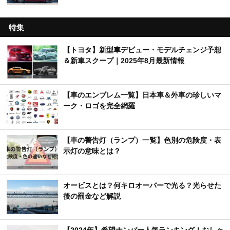
特集
【トヨタ】新型車デビュー・モデルチェンジ予想
＆新車スクープ｜2025年8月最新情報
【車のエンブレム一覧】日本車＆外車の珍しいマ
ーク・ロゴを完全網羅
【車の警告灯（ランプ）一覧】色別の危険度・表
示灯の意味とは？
オービスとは？何キロオーバーで光る？光らせた
後の罰金など解説