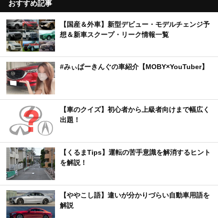
おすすめ記事
【国産＆外車】新型デビュー・モデルチェンジ予
想＆新車スクープ・リーク情報一覧
#みぃぱーきんぐの車紹介【MOBY×YouTuber】
【車のクイズ】初心者から上級者向けまで幅広く
出題！
【くるまTips】運転の苦手意識を解消するヒント
を解説！
【ややこし語】違いが分かりづらい自動車用語を
解説