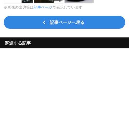
※画像の出典等は
記事ページ
で表示しています
記事ページへ戻る
関連する記事