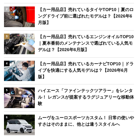
【カー用品店】売れているタイヤTOP10｜夏のロ
2
ングドライブ前に選ばれたモデルは？【2026年6
月版】
【カー用品店】売れているエンジンオイルTOP10
3
｜夏本番前のメンテナンスで選ばれている人気モ
デルは？【2026年6月版】
【カー用品店】売れているカーナビTOP10｜ドラ
4
イブを快適にする人気モデルは？【2026年6月
版】
ハイエース「ファインテックツアラー」をレンタ
5
ル！ レガンスが提案するラグジュアリーな移動体
験
ムーヴをユーロスポーツカスタム！ 日常の使いや
6
すさはそのままに、他とは違うスタイルへ