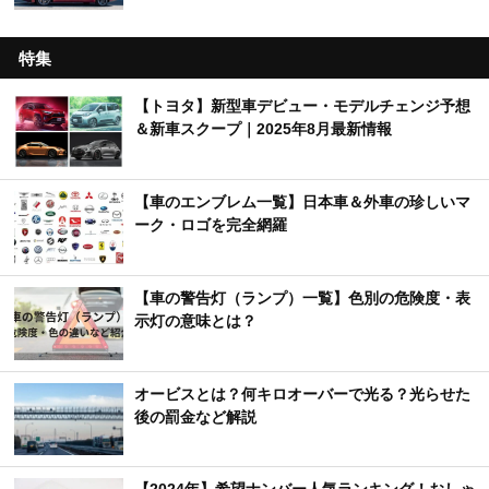
特集
【トヨタ】新型車デビュー・モデルチェンジ予想
＆新車スクープ｜2025年8月最新情報
【車のエンブレム一覧】日本車＆外車の珍しいマ
ーク・ロゴを完全網羅
【車の警告灯（ランプ）一覧】色別の危険度・表
示灯の意味とは？
オービスとは？何キロオーバーで光る？光らせた
後の罰金など解説