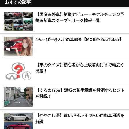
おすすめ記事
【国産＆外車】新型デビュー・モデルチェンジ予
想＆新車スクープ・リーク情報一覧
#みぃぱーきんぐの車紹介【MOBY×YouTuber】
【車のクイズ】初心者から上級者向けまで幅広く
出題！
【くるまTips】運転の苦手意識を解消するヒント
を解説！
【ややこし語】違いが分かりづらい自動車用語を
解説