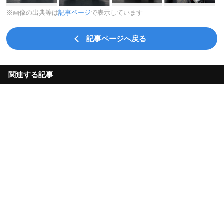
※画像の出典等は
記事ページ
で表示しています
記事ページへ戻る
関連する記事