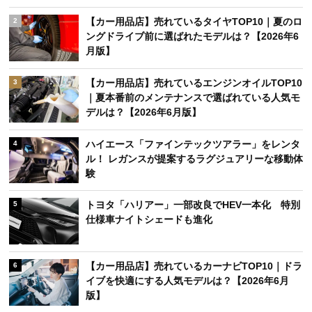
【カー用品店】売れているタイヤTOP10｜夏のロ
2
ングドライブ前に選ばれたモデルは？【2026年6
月版】
【カー用品店】売れているエンジンオイルTOP10
3
｜夏本番前のメンテナンスで選ばれている人気モ
デルは？【2026年6月版】
ハイエース「ファインテックツアラー」をレンタ
4
ル！ レガンスが提案するラグジュアリーな移動体
験
トヨタ「ハリアー」一部改良でHEV一本化 特別
5
仕様車ナイトシェードも進化
【カー用品店】売れているカーナビTOP10｜ドラ
6
イブを快適にする人気モデルは？【2026年6月
版】