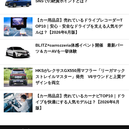
SNSでの絶賛ポイントとは？
【カー用品店】売れているドライブレコーダーT
OP10｜安心・安全なドライブを支える人気モデ
ルは？【2026年6月版】
BLITZ×carrozzeria体感イベント開催 最新パー
ツ＆カーAVを一挙体験
HKSがレクサスGX550用マフラー「リーガマック
ストレイルマスター」発売 V6サウンドと上質デ
ザインを両立
【カー用品店】売れているカーナビTOP10｜ドラ
イブを快適にする人気モデルは？【2026年6月
版】