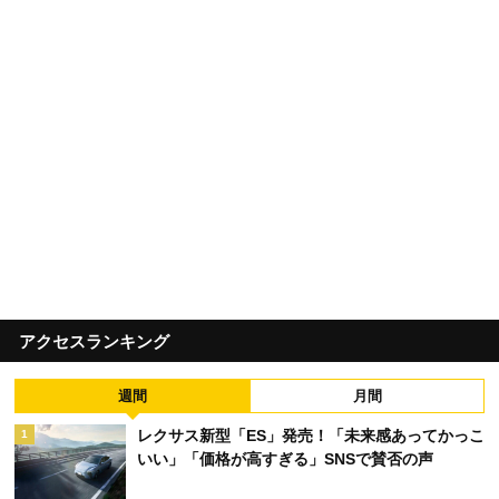
アクセスランキング
週間
月間
レクサス新型「ES」発売！「未来感あってかっこ
1
いい」「価格が高すぎる」SNSで賛否の声